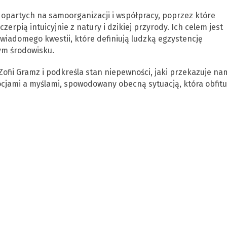
 opartych na samoorganizacji i współpracy, poprzez które
erpią intuicyjnie z natury i dzikiej przyrody. Ich celem jest
wiadomego kwestii, które definiują ludzką egzystencję
ym środowisku.
ofii Gramz i podkreśla stan niepewności, jaki przekazuje na
cjami a myślami, spowodowany obecną sytuacją, która obfitu