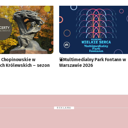
 Chopinowskie w
⛲️Multimedialny Park Fontann w
ch Królewskich – sezon
Warszawie 2026