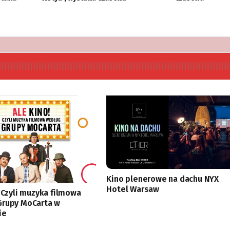
Kino plenerowe na dachu NYX
Hotel Warsaw
! Czyli muzyka filmowa
Grupy MoCarta w
ie