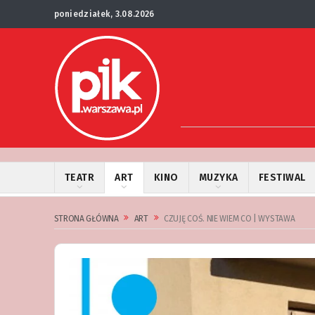
poniedziałek, 3.08.2026
TEATR
ART
KINO
MUZYKA
FESTIWAL
STRONA GŁÓWNA
ART
CZUJĘ COŚ. NIE WIEM CO | WYSTAWA