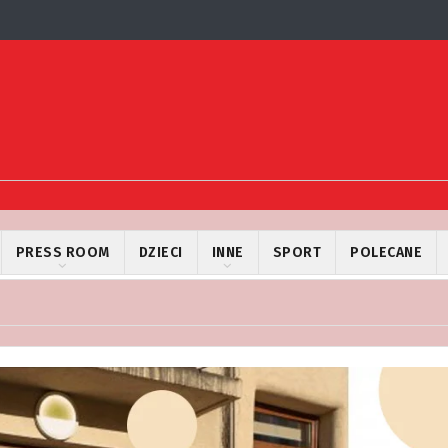
PRESS ROOM
DZIECI
INNE
SPORT
POLECANE