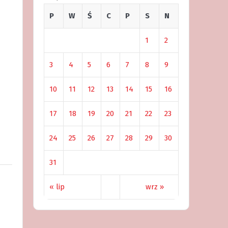
P
W
Ś
C
P
S
N
1
2
3
4
5
6
7
8
9
10
11
12
13
14
15
16
17
18
19
20
21
22
23
24
25
26
27
28
29
30
31
« lip
wrz »