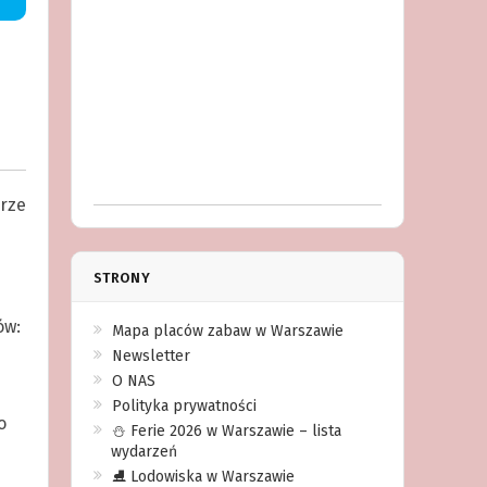
arze
STRONY
ów:
Mapa placów zabaw w Warszawie
Newsletter
O NAS
Polityka prywatności
o
⛄️ Ferie 2026 w Warszawie – lista
wydarzeń
⛸ Lodowiska w Warszawie