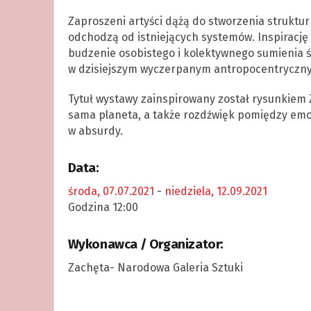
Zaproszeni artyści dążą do stworzenia struktur
odchodzą od istniejących systemów. Inspirację cz
budzenie osobistego i kolektywnego sumienia ś
w dzisiejszym wyczerpanym antropocentryczn
Tytuł wystawy zainspirowany został rysunkiem Z
sama planeta, a także rozdźwięk pomiędzy emo
w absurdy.
Data:
środa, 07.07.2021
-
niedziela, 12.09.2021
Godzina 12:00
Wykonawca / Organizator:
Zachęta- Narodowa Galeria Sztuki