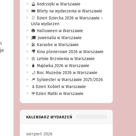
🔮 Andrzejki w Warszawie
🎟️ Bilety na wydarzenia w Warszawie
🎈 Dzień Dziecka 2026 w Warszawie –
Lista wydarzeń
🎃 Halloween w Warszawie
🎓 Juwenalia w Warszawie
m
🎤 Karaoke w Warszawie
je
🎥 Kina plenerowe 2026 w Warszawie
🌼 Letnie Brzmienia w Warszawie
🧳 Majówka 2026 w Warszawie
🌙 Noc Muzeów 2026 w Warszawie
🎆 Sylwester w Warszawie 2025/2026
🌷Dzień Kobiet w Warszawie
🌹Dzień Matki w Warszawie
KALENDARZ WYDARZEŃ
sierpień 2026