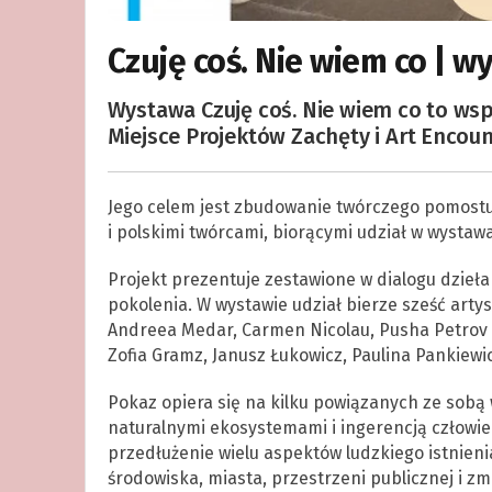
Czuję coś. Nie wiem co | 
Wystawa Czuję coś. Nie wiem co to ws
Miejsce Projektów Zachęty i Art Encou
Jego celem jest zbudowanie twórczego pomostu 
i polskimi twórcami, biorącymi udział w wystaw
Projekt prezentuje zestawione w dialogu dzieł
pokolenia. W wystawie udział bierze sześć artys
Andreea Medar, Carmen Nicolau, Pusha Petrov & 
Zofia Gramz, Janusz Łukowicz, Paulina Pankiewic
Pokaz opiera się na kilku powiązanych ze sobą
naturalnymi ekosystemami i ingerencją człowie
przedłużenie wielu aspektów ludzkiego istnieni
środowiska, miasta, przestrzeni publicznej i z