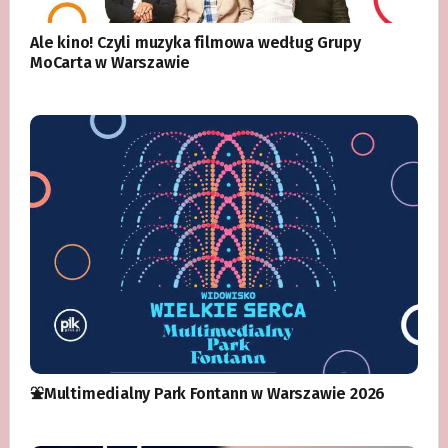
Ale kino! Czyli muzyka filmowa według Grupy
MoCarta w Warszawie
⛲️Multimedialny Park Fontann w Warszawie 2026