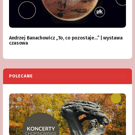
Andrzej Banachowicz „To, co pozostaje…” | wystawa
czasowa
POLECANE