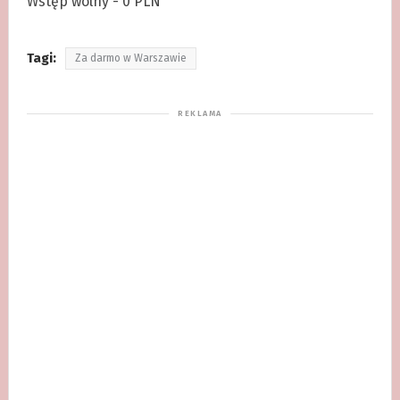
Wstęp wolny - 0 PLN
Tagi:
Za darmo w Warszawie