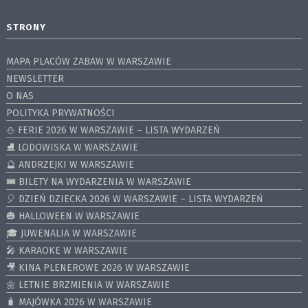
STRONY
MAPA PLACÓW ZABAW W WARSZAWIE
NEWSLETTER
O NAS
POLITYKA PRYWATNOŚCI
⛄️ FERIE 2026 W WARSZAWIE – LISTA WYDARZEŃ
⛸ LODOWISKA W WARSZAWIE
🔮 ANDRZEJKI W WARSZAWIE
🎟️ BILETY NA WYDARZENIA W WARSZAWIE
🎈 DZIEŃ DZIECKA 2026 W WARSZAWIE – LISTA WYDARZEŃ
🎃 HALLOWEEN W WARSZAWIE
🎓 JUWENALIA W WARSZAWIE
🎤 KARAOKE W WARSZAWIE
🎥 KINA PLENEROWE 2026 W WARSZAWIE
🌼 LETNIE BRZMIENIA W WARSZAWIE
🧳 MAJÓWKA 2026 W WARSZAWIE