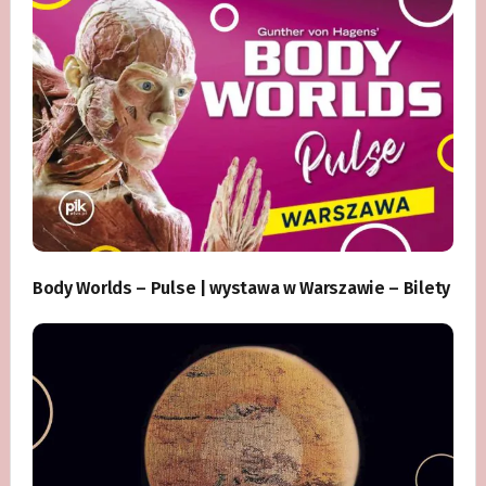
Body Worlds – Pulse | wystawa w Warszawie – Bilety