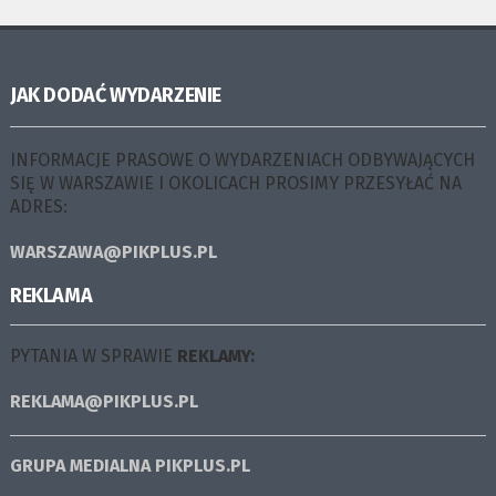
JAK DODAĆ WYDARZENIE
INFORMACJE PRASOWE O WYDARZENIACH ODBYWAJĄCYCH
SIĘ W WARSZAWIE I OKOLICACH PROSIMY PRZESYŁAĆ NA
ADRES:
WARSZAWA@PIKPLUS.PL
REKLAMA
PYTANIA W SPRAWIE
REKLAMY:
REKLAMA@PIKPLUS.PL
GRUPA MEDIALNA
PIKPLUS.PL