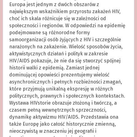
Europa jest jednym z dwóch obszarów z
największym wskaźnikiem przyrostu zakażeń HIV,
choć ich skala różnicuje się w zależności od
społeczności i regionów. W odpowiedzi na epidemię
podejmowane są różnorodne formy
samoorganizacji osób żyjących z HIV i szczególnie
narażonych na zakażenie. Wielość sposobów życia,
aktywistycznych działań i polityk w zakresie
HIV/AIDS pokazuje, że nie da się stworzyć spójnej
historii walki z epidemią. Zamiast jednej
dominującej opowieści prezentujemy wielość
asynchronicznych i pełnych rozbieżności zmagań,
które przyjmują unikalną ekspresję w różnych
politycznych, prawnych i społecznych kontekstach.
Wystawa HIVstorie obrazuje złożoną i twórczą, a
czasem pełną wewnętrznych sprzeczności,
dynamikę aktywizmu HIV/AIDS. Przedstawia ona
także Europę jako całość historycznie zmienną,
nieoczywistą w znaczeniu jej geografii i