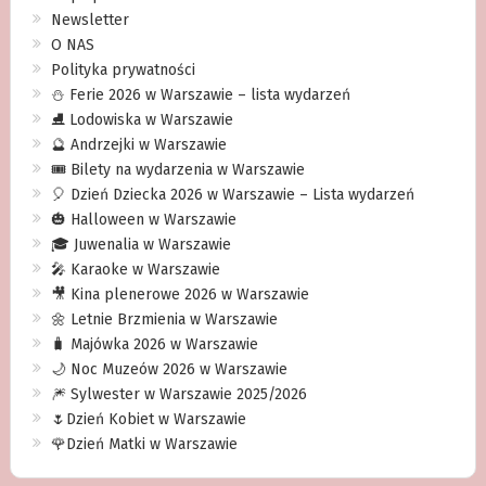
Newsletter
O NAS
Polityka prywatności
⛄️ Ferie 2026 w Warszawie – lista wydarzeń
⛸ Lodowiska w Warszawie
🔮 Andrzejki w Warszawie
🎟️ Bilety na wydarzenia w Warszawie
🎈 Dzień Dziecka 2026 w Warszawie – Lista wydarzeń
🎃 Halloween w Warszawie
🎓 Juwenalia w Warszawie
🎤 Karaoke w Warszawie
🎥 Kina plenerowe 2026 w Warszawie
🌼 Letnie Brzmienia w Warszawie
🧳 Majówka 2026 w Warszawie
🌙 Noc Muzeów 2026 w Warszawie
🎆 Sylwester w Warszawie 2025/2026
🌷Dzień Kobiet w Warszawie
🌹Dzień Matki w Warszawie