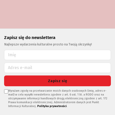
Zapisz się do newslettera
Najlepsze wydarzenia kulturalne prosto na Twoją skrzynkę!
Zapisz się
Wyrażam zgodę na przetwarzanie moich danych osobowych (imię, adres e-
mail) w celu wysyłki newslettera zgodnie z art. 6 ust. 1 lit. a RODO oraz na
otrzymywanie informacji handlowych drogą elektroniczną zgodnie z art. 172
Prawa komunikacji elektronicznej. Administratorem danych jest Punkt
Informacji Kulturalnej.
Polityka prywatności
.