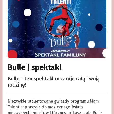
Bulle | spektakl
Bulle – ten spektakl oczaruje całą Twoją
rodzinę!
Niezwykle utalentowane gwiazdy programu Mam
Talent zapraszają do magicznego świata
niezwykłych emocji, w którym spotkasz małą Bulle