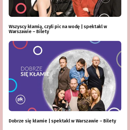
Wszyscy kłamią, czyli pic na wodę | spektakl w
Warszawie – Bilety
Dobrze się kłamie | spektakl w Warszawie – Bilety