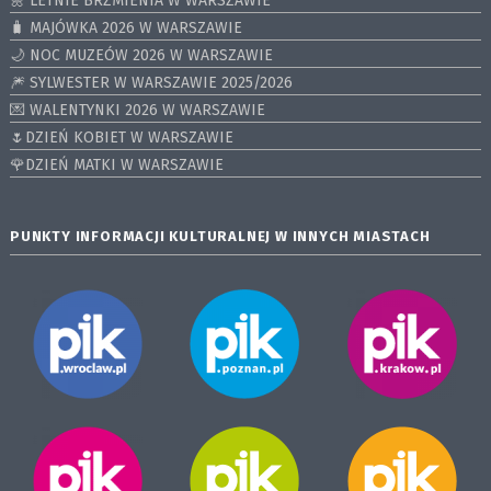
🌼 LETNIE BRZMIENIA W WARSZAWIE
🧳 MAJÓWKA 2026 W WARSZAWIE
🌙 NOC MUZEÓW 2026 W WARSZAWIE
🎆 SYLWESTER W WARSZAWIE 2025/2026
💌 WALENTYNKI 2026 W WARSZAWIE
🌷DZIEŃ KOBIET W WARSZAWIE
🌹DZIEŃ MATKI W WARSZAWIE
PUNKTY INFORMACJI KULTURALNEJ W INNYCH MIASTACH