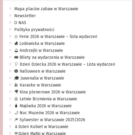
Mapa placów zabaw w Warszawie
Newsletter
O NAS
Polityka prywatności
⛄️ Ferie 2026 w Warszawie – lista wydarzeń
⛸ Lodowiska w Warszawie
🔮 Andrzejki w Warszawie
🎟️ Bilety na wydarzenia w Warszawie
🎈 Dzień Dziecka 2026 w Warszawie – Lista wydarzeń
🎃 Halloween w Warszawie
🎓 Juwenalia w Warszawie
🎤 Karaoke w Warszawie
🎥 Kina plenerowe 2026 w Warszawie
🌼 Letnie Brzmienia w Warszawie
🧳 Majówka 2026 w Warszawie
🌙 Noc Muzeów 2026 w Warszawie
🎆 Sylwester w Warszawie 2025/2026
🌷Dzień Kobiet w Warszawie
🌹Dzień Matki w Warszawie