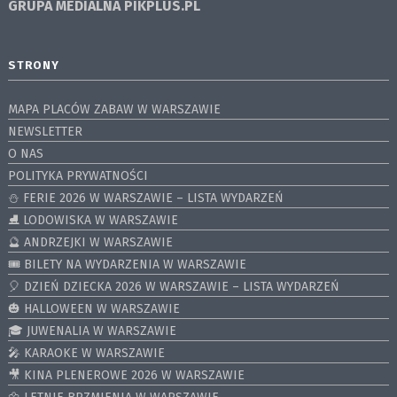
GRUPA MEDIALNA
PIKPLUS.PL
STRONY
MAPA PLACÓW ZABAW W WARSZAWIE
NEWSLETTER
O NAS
POLITYKA PRYWATNOŚCI
⛄️ FERIE 2026 W WARSZAWIE – LISTA WYDARZEŃ
⛸ LODOWISKA W WARSZAWIE
🔮 ANDRZEJKI W WARSZAWIE
🎟️ BILETY NA WYDARZENIA W WARSZAWIE
🎈 DZIEŃ DZIECKA 2026 W WARSZAWIE – LISTA WYDARZEŃ
🎃 HALLOWEEN W WARSZAWIE
🎓 JUWENALIA W WARSZAWIE
🎤 KARAOKE W WARSZAWIE
🎥 KINA PLENEROWE 2026 W WARSZAWIE