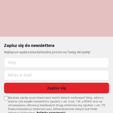
Zapisz się do newslettera
Najlepsze wydarzenia kulturalne prosto na Twoją skrzynkę!
Zapisz się
Wyrażam zgodę na przetwarzanie moich danych osobowych (imię, adres e-
mail) w celu wysyłki newslettera zgodnie z art. 6 ust. 1 lit. a RODO oraz na
otrzymywanie informacji handlowych drogą elektroniczną zgodnie z art. 172
Prawa komunikacji elektronicznej. Administratorem danych jest Punkt
Informacji Kulturalnej.
Polityka prywatności
.