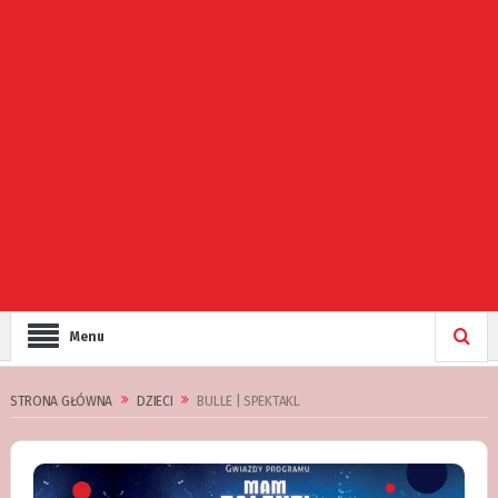
Menu
STRONA GŁÓWNA
DZIECI
BULLE | SPEKTAKL