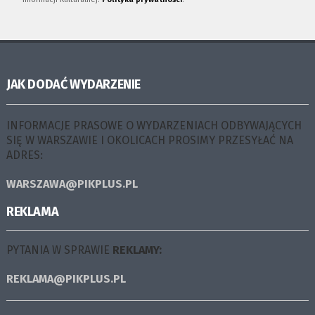
JAK DODAĆ WYDARZENIE
INFORMACJE PRASOWE O WYDARZENIACH ODBYWAJĄCYCH
SIĘ W WARSZAWIE I OKOLICACH PROSIMY PRZESYŁAĆ NA
ADRES:
WARSZAWA@PIKPLUS.PL
REKLAMA
PYTANIA W SPRAWIE
REKLAMY:
REKLAMA@PIKPLUS.PL