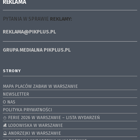
REKLAMA
PYTANIA W SPRAWIE
REKLAMY:
REKLAMA@PIKPLUS.PL
GRUPA MEDIALNA
PIKPLUS.PL
STRONY
MAPA PLACÓW ZABAW W WARSZAWIE
NEWSLETTER
O NAS
POLITYKA PRYWATNOŚCI
⛄️ FERIE 2026 W WARSZAWIE – LISTA WYDARZEŃ
⛸ LODOWISKA W WARSZAWIE
🔮 ANDRZEJKI W WARSZAWIE