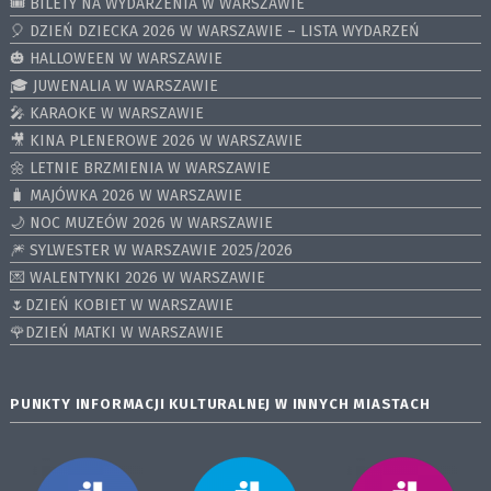
🎟️ BILETY NA WYDARZENIA W WARSZAWIE
🎈 DZIEŃ DZIECKA 2026 W WARSZAWIE – LISTA WYDARZEŃ
🎃 HALLOWEEN W WARSZAWIE
🎓 JUWENALIA W WARSZAWIE
🎤 KARAOKE W WARSZAWIE
🎥 KINA PLENEROWE 2026 W WARSZAWIE
🌼 LETNIE BRZMIENIA W WARSZAWIE
🧳 MAJÓWKA 2026 W WARSZAWIE
🌙 NOC MUZEÓW 2026 W WARSZAWIE
🎆 SYLWESTER W WARSZAWIE 2025/2026
💌 WALENTYNKI 2026 W WARSZAWIE
🌷DZIEŃ KOBIET W WARSZAWIE
🌹DZIEŃ MATKI W WARSZAWIE
PUNKTY INFORMACJI KULTURALNEJ W INNYCH MIASTACH