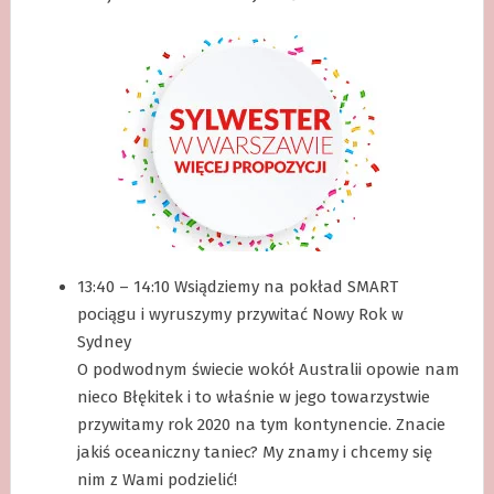
13:40 – 14:10 Wsiądziemy na pokład SMART
pociągu i wyruszymy przywitać Nowy Rok w
Sydney
O podwodnym świecie wokół Australii opowie nam
nieco Błękitek i to właśnie w jego towarzystwie
przywitamy rok 2020 na tym kontynencie. Znacie
jakiś oceaniczny taniec? My znamy i chcemy się
nim z Wami podzielić!