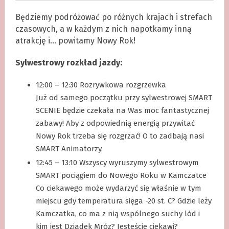
Będziemy podróżować po różnych krajach i strefach
czasowych, a w każdym z nich napotkamy inną
atrakcję i… powitamy Nowy Rok!
Sylwestrowy rozkład jazdy:
12:00 – 12:30 Rozrywkowa rozgrzewka
Już od samego początku przy sylwestrowej SMART
SCENIE będzie czekała na Was moc fantastycznej
zabawy! Aby z odpowiednią energią przywitać
Nowy Rok trzeba się rozgrzać! O to zadbają nasi
SMART Animatorzy.
12:45 – 13:10 Wszyscy wyruszymy sylwestrowym
SMART pociągiem do Nowego Roku w Kamczatce
Co ciekawego może wydarzyć się właśnie w tym
miejscu gdy temperatura sięga -20 st. C? Gdzie leży
Kamczatka, co ma z nią wspólnego suchy lód i
kim jest Dziadek Mróz? Jesteście ciekawi?