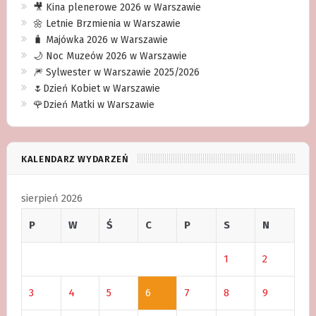
🎥 Kina plenerowe 2026 w Warszawie
🌼 Letnie Brzmienia w Warszawie
🧳 Majówka 2026 w Warszawie
🌙 Noc Muzeów 2026 w Warszawie
🎆 Sylwester w Warszawie 2025/2026
🌷Dzień Kobiet w Warszawie
🌹Dzień Matki w Warszawie
KALENDARZ WYDARZEŃ
sierpień 2026
P
W
Ś
C
P
S
N
1
2
3
4
5
6
7
8
9