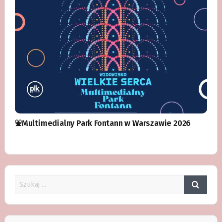
⛲️Multimedialny Park Fontann w Warszawie 2026