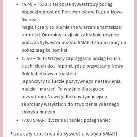
14:40 – 15:10 O tej porze sylwestrowy pociąg
popędzi wprost do Port Moresby w Papua Nowa
Gwinea
Magia i czary to plemienne wierzenia tamtejszej
ludności. Odrobiny iluzji nie zabraknie również
podczas Sylwestra w stylu SMART! Zapraszamy na
pokaz magika Tomka!
15:40 – 16:10 Wszyscy zaprzęgamy pociąg i ciuch,
ciuch, ciuch do… Japonii, gdzie przywitamy Nowy
Rok bąbelkowym toastem
Japończycy to ludzie pozytywnego nastawienia,
nadziei i marzeń. To właśnie dlatego po
przywitaniu Nowego Roku w tym miejscu
zaprosimy wszystkich do stworzenia własnego
słoiczka marzeń.
17:00 SMART życzenia i taniec pożegnaniec.
Przez cały czas trwania Sylwestra w stylu SMART