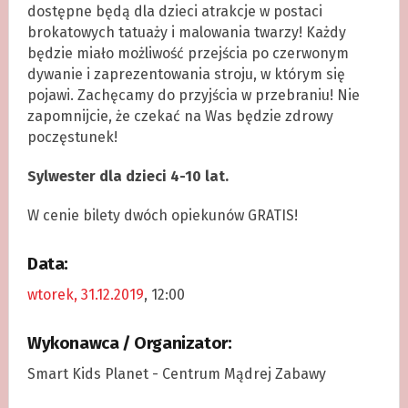
dostępne będą dla dzieci atrakcje w postaci
brokatowych tatuaży i malowania twarzy! Każdy
będzie miało możliwość przejścia po czerwonym
dywanie i zaprezentowania stroju, w którym się
pojawi. Zachęcamy do przyjścia w przebraniu! Nie
zapomnijcie, że czekać na Was będzie zdrowy
poczęstunek!
Sylwester dla dzieci 4-10 lat.
W cenie bilety dwóch opiekunów GRATIS!
Data:
wtorek, 31.12.2019
, 12:00
Wykonawca / Organizator:
Smart Kids Planet - Centrum Mądrej Zabawy