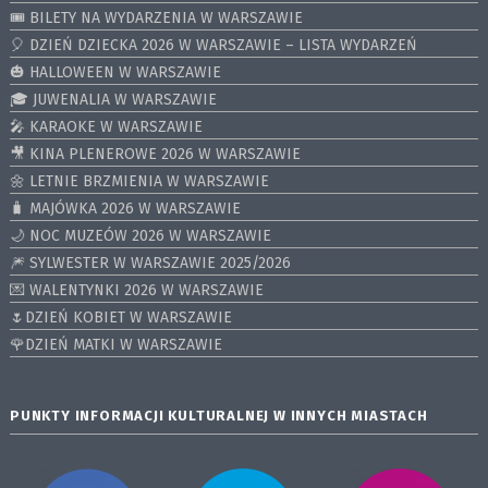
🎟️ BILETY NA WYDARZENIA W WARSZAWIE
🎈 DZIEŃ DZIECKA 2026 W WARSZAWIE – LISTA WYDARZEŃ
🎃 HALLOWEEN W WARSZAWIE
🎓 JUWENALIA W WARSZAWIE
🎤 KARAOKE W WARSZAWIE
🎥 KINA PLENEROWE 2026 W WARSZAWIE
🌼 LETNIE BRZMIENIA W WARSZAWIE
🧳 MAJÓWKA 2026 W WARSZAWIE
🌙 NOC MUZEÓW 2026 W WARSZAWIE
🎆 SYLWESTER W WARSZAWIE 2025/2026
💌 WALENTYNKI 2026 W WARSZAWIE
🌷DZIEŃ KOBIET W WARSZAWIE
🌹DZIEŃ MATKI W WARSZAWIE
PUNKTY INFORMACJI KULTURALNEJ W INNYCH MIASTACH