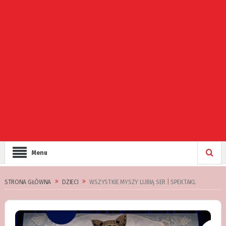
Menu
STRONA GŁÓWNA
DZIECI
WSZYSTKIE MYSZY LUBIĄ SER | SPEKTAKL