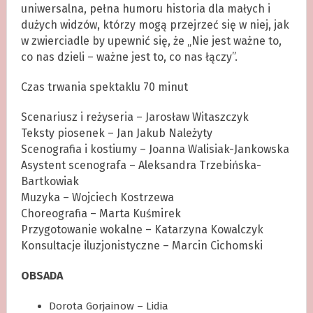
uniwersalna, pełna humoru historia dla małych i
dużych widzów, którzy mogą przejrzeć się w niej, jak
w zwierciadle by upewnić się, że „Nie jest ważne to,
co nas dzieli – ważne jest to, co nas łączy”.
Czas trwania spektaklu 70 minut
Scenariusz i reżyseria – Jarosław Witaszczyk
Teksty piosenek – Jan Jakub Należyty
Scenografia i kostiumy – Joanna Walisiak-Jankowska
Asystent scenografa – Aleksandra Trzebińska-
Bartkowiak
Muzyka – Wojciech Kostrzewa
Choreografia – Marta Kuśmirek
Przygotowanie wokalne – Katarzyna Kowalczyk
Konsultacje iluzjonistyczne – Marcin Cichomski
OBSADA
Dorota Gorjainow – Lidia