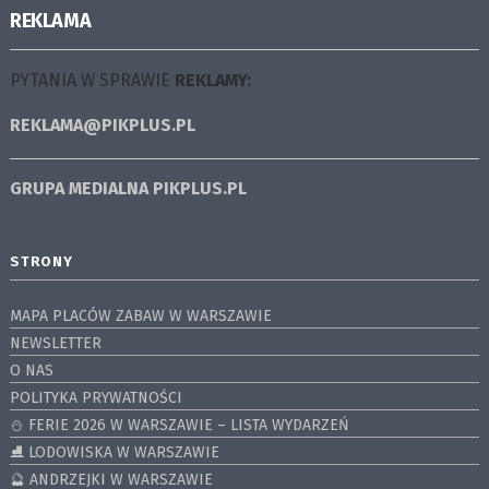
REKLAMA
PYTANIA W SPRAWIE
REKLAMY:
REKLAMA@PIKPLUS.PL
GRUPA MEDIALNA
PIKPLUS.PL
STRONY
MAPA PLACÓW ZABAW W WARSZAWIE
NEWSLETTER
O NAS
POLITYKA PRYWATNOŚCI
⛄️ FERIE 2026 W WARSZAWIE – LISTA WYDARZEŃ
⛸ LODOWISKA W WARSZAWIE
🔮 ANDRZEJKI W WARSZAWIE