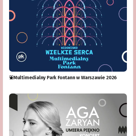
⛲️Multimedialny Park Fontann w Warszawie 2026