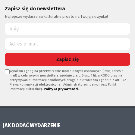
Zapisz się do newslettera
Najlepsze wydarzenia kulturalne prosto na Twoją skrzynkę!
Zapisz się
Wyrażam zgodę na przetwarzanie moich danych osobowych (imię, adres e-
mail) w celu wysyłki newslettera zgodnie z art. 6 ust. 1 lit. a RODO oraz na
otrzymywanie informacji handlowych drogą elektroniczną zgodnie z art. 172
Prawa komunikacji elektronicznej. Administratorem danych jest Punkt
Informacji Kulturalnej.
Polityka prywatności
.
JAK DODAĆ WYDARZENIE