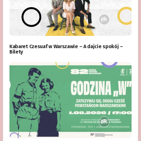
Kabaret Czesuaf w Warszawie – A dajcie spokój –
Bilety