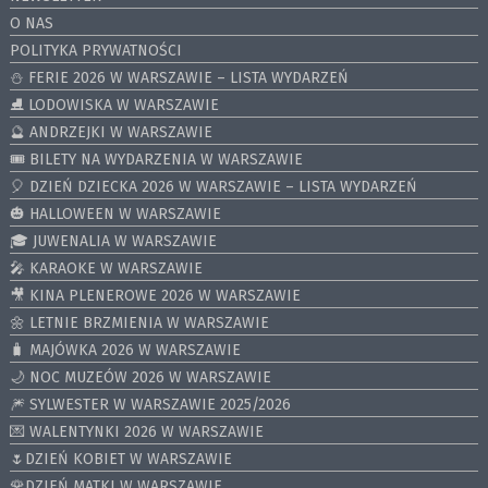
O NAS
POLITYKA PRYWATNOŚCI
⛄️ FERIE 2026 W WARSZAWIE – LISTA WYDARZEŃ
⛸ LODOWISKA W WARSZAWIE
🔮 ANDRZEJKI W WARSZAWIE
🎟️ BILETY NA WYDARZENIA W WARSZAWIE
🎈 DZIEŃ DZIECKA 2026 W WARSZAWIE – LISTA WYDARZEŃ
🎃 HALLOWEEN W WARSZAWIE
🎓 JUWENALIA W WARSZAWIE
🎤 KARAOKE W WARSZAWIE
🎥 KINA PLENEROWE 2026 W WARSZAWIE
🌼 LETNIE BRZMIENIA W WARSZAWIE
🧳 MAJÓWKA 2026 W WARSZAWIE
🌙 NOC MUZEÓW 2026 W WARSZAWIE
🎆 SYLWESTER W WARSZAWIE 2025/2026
💌 WALENTYNKI 2026 W WARSZAWIE
🌷DZIEŃ KOBIET W WARSZAWIE
🌹DZIEŃ MATKI W WARSZAWIE