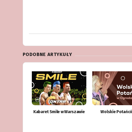
PODOBNE ARTYKUŁY
Kabaret Smile w Warszawie
Wolskie Potańc