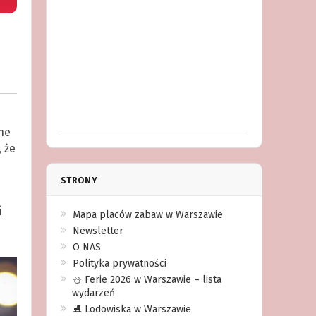
ne
 że
STRONY
i
Mapa placów zabaw w Warszawie
Newsletter
O NAS
Polityka prywatności
⛄️ Ferie 2026 w Warszawie – lista
wydarzeń
⛸ Lodowiska w Warszawie