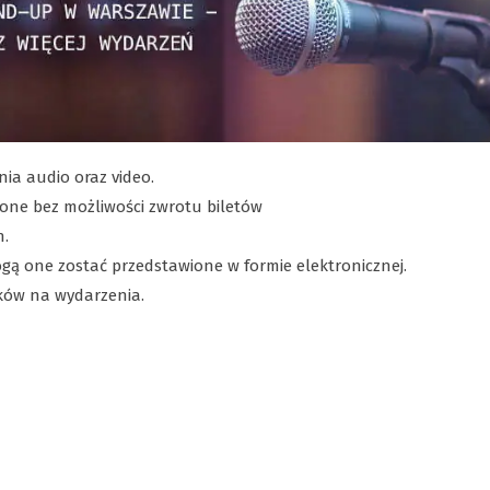
ia audio oraz video.
one bez możliwości zwrotu biletów
h.
gą one zostać przedstawione w formie elektronicznej.
ków na wydarzenia.