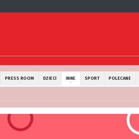
PRESS ROOM
DZIECI
INNE
SPORT
POLECANE