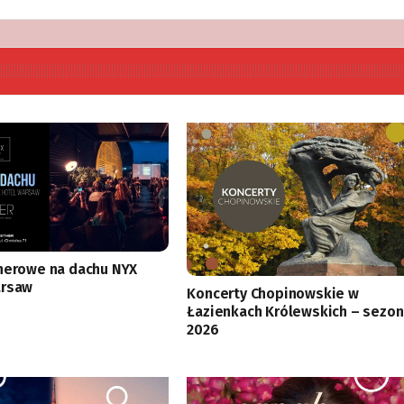
nerowe na dachu NYX
arsaw
Koncerty Chopinowskie w
Łazienkach Królewskich – sezon
2026