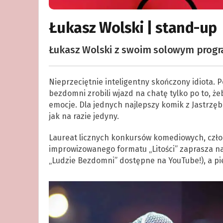
Łukasz Wolski | stand-up
Łukasz Wolski z swoim solowym progr
Nieprzeciętnie inteligentny skończony idiota. P
bezdomni zrobili wjazd na chatę tylko po to, ż
emocje. Dla jednych najlepszy komik z Jastrzębi
jak na razie jedyny.
Laureat licznych konkursów komediowych, czło
improwizowanego formatu „Litości” zaprasza na s
„Ludzie Bezdomni” dostępne na YouTube!), a pi