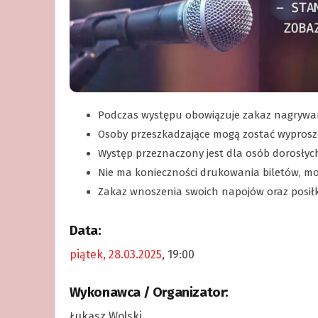
Podczas występu obowiązuje zakaz nagrywan
Osoby przeszkadzające mogą zostać wyprosz
Występ przeznaczony jest dla osób dorosłyc
Nie ma konieczności drukowania biletów, mo
Zakaz wnoszenia swoich napojów oraz posił
Data:
piątek, 28.03.2025
, 19:00
Wykonawca / Organizator:
Łukasz Wolski