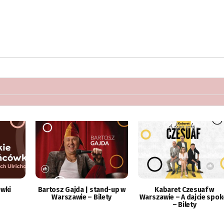
ówki
Bartosz Gajda | stand-up w
Kabaret Czesuaf w
Warszawie – Bilety
Warszawie – A dajcie spok
– Bilety