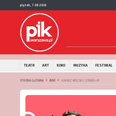
piątek, 7.08.2026
TEATR
ART
KINO
MUZYKA
FESTIWAL
STRONA GŁÓWNA
INNE
ŁUKASZ WOLSKI | STAND-UP