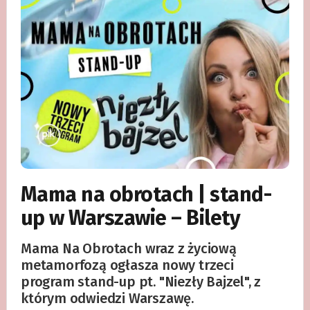
Mama na obrotach | stand-
up w Warszawie – Bilety
Mama Na Obrotach wraz z życiową
metamorfozą ogłasza nowy trzeci
program stand-up pt. "Niezły Bajzel", z
którym odwiedzi Warszawę.