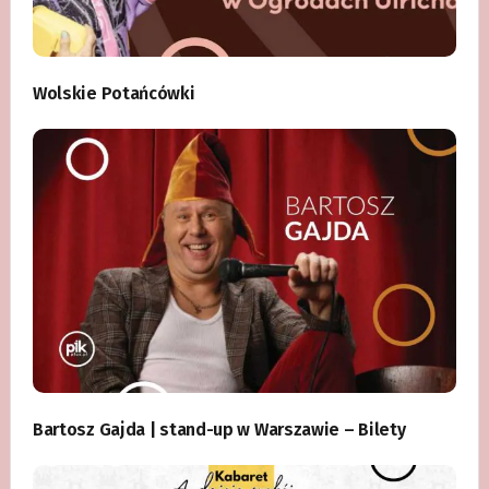
Wolskie Potańcówki
Bartosz Gajda | stand-up w Warszawie – Bilety