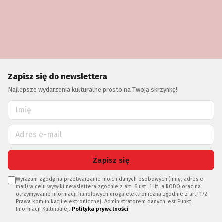
Zapisz się do newslettera
Najlepsze wydarzenia kulturalne prosto na Twoją skrzynkę!
Zapisz się
Wyrażam zgodę na przetwarzanie moich danych osobowych (imię, adres e-
mail) w celu wysyłki newslettera zgodnie z art. 6 ust. 1 lit. a RODO oraz na
otrzymywanie informacji handlowych drogą elektroniczną zgodnie z art. 172
Prawa komunikacji elektronicznej. Administratorem danych jest Punkt
Informacji Kulturalnej.
Polityka prywatności
.