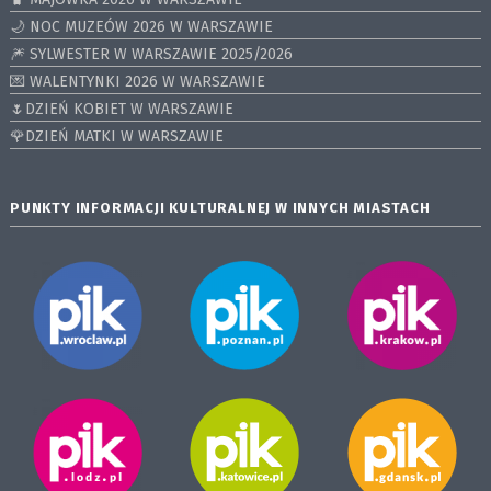
🌙 NOC MUZEÓW 2026 W WARSZAWIE
🎆 SYLWESTER W WARSZAWIE 2025/2026
💌 WALENTYNKI 2026 W WARSZAWIE
🌷DZIEŃ KOBIET W WARSZAWIE
🌹DZIEŃ MATKI W WARSZAWIE
PUNKTY INFORMACJI KULTURALNEJ W INNYCH MIASTACH