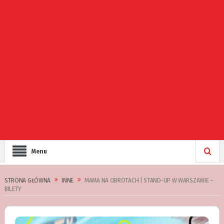
Menu
STRONA GŁÓWNA
INNE
MAMA NA OBROTACH | STAND-UP W WARSZAWIE –
BILETY