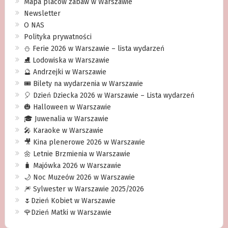
Mapa placów zabaw w Warszawie
Newsletter
O NAS
Polityka prywatności
⛄️ Ferie 2026 w Warszawie – lista wydarzeń
⛸ Lodowiska w Warszawie
🔮 Andrzejki w Warszawie
🎟️ Bilety na wydarzenia w Warszawie
🎈 Dzień Dziecka 2026 w Warszawie – Lista wydarzeń
🎃 Halloween w Warszawie
🎓 Juwenalia w Warszawie
🎤 Karaoke w Warszawie
🎥 Kina plenerowe 2026 w Warszawie
🌼 Letnie Brzmienia w Warszawie
🧳 Majówka 2026 w Warszawie
🌙 Noc Muzeów 2026 w Warszawie
🎆 Sylwester w Warszawie 2025/2026
🌷Dzień Kobiet w Warszawie
🌹Dzień Matki w Warszawie