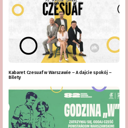
Kabaret Czesuaf w Warszawie – A dajcie spokój –
Bilety