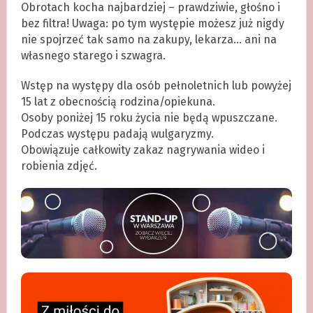
Obrotach kocha najbardziej – prawdziwie, głośno i
bez filtra! Uwaga: po tym występie możesz już nigdy
nie spojrzeć tak samo na zakupy, lekarza… ani na
własnego starego i szwagra.
Wstęp na występy dla osób pełnoletnich lub powyżej
15 lat z obecnością rodzina/opiekuna.
Osoby poniżej 15 roku życia nie będą wpuszczane.
Podczas występu padają wulgaryzmy.
Obowiązuje całkowity zakaz nagrywania wideo i
robienia zdjęć.