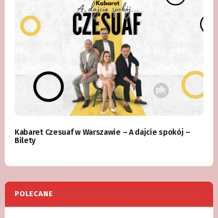
Kabaret Czesuaf w Warszawie – A dajcie spokój –
Bilety
POLECANE