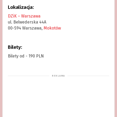
Lokalizacja:
DZiK – Warszawa
ul. Belwederska 44A
00-594 Warszawa,
Mokotów
Bilety:
Bilety od - 190 PLN