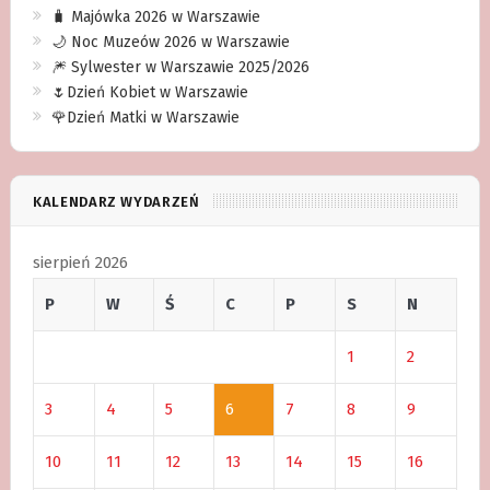
🧳 Majówka 2026 w Warszawie
🌙 Noc Muzeów 2026 w Warszawie
🎆 Sylwester w Warszawie 2025/2026
🌷Dzień Kobiet w Warszawie
🌹Dzień Matki w Warszawie
KALENDARZ WYDARZEŃ
sierpień 2026
P
W
Ś
C
P
S
N
1
2
3
4
5
6
7
8
9
10
11
12
13
14
15
16