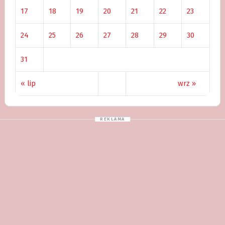
17
18
19
20
21
22
23
24
25
26
27
28
29
30
31
« lip
wrz »