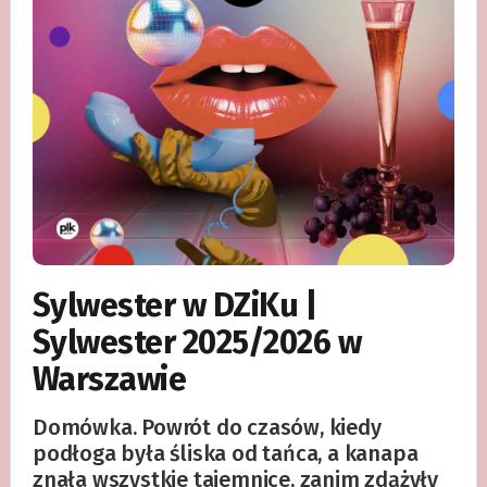
Sylwester w DZiKu |
Sylwester 2025/2026 w
Warszawie
Domówka. Powrót do czasów, kiedy
podłoga była śliska od tańca, a kanapa
znała wszystkie tajemnice, zanim zdążyły