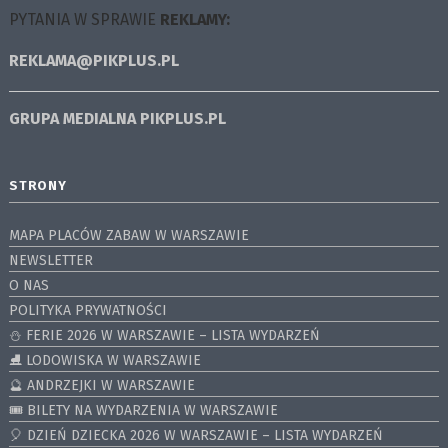
PYTANIA W SPRAWIE
REKLAMY:
REKLAMA@PIKPLUS.PL
GRUPA MEDIALNA
PIKPLUS.PL
STRONY
MAPA PLACÓW ZABAW W WARSZAWIE
NEWSLETTER
O NAS
POLITYKA PRYWATNOŚCI
⛄️ FERIE 2026 W WARSZAWIE – LISTA WYDARZEŃ
⛸ LODOWISKA W WARSZAWIE
🔮 ANDRZEJKI W WARSZAWIE
🎟️ BILETY NA WYDARZENIA W WARSZAWIE
🎈 DZIEŃ DZIECKA 2026 W WARSZAWIE – LISTA WYDARZEŃ