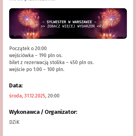
Początek o 20:00
wejściówka – 190 pln os.
bilet z rezerwacją stolika – 450 pln os.
wejście po 1:00 – 100 pln.
Data:
środa, 31.12.2025
, 20:00
Wykonawca / Organizator:
DZiK