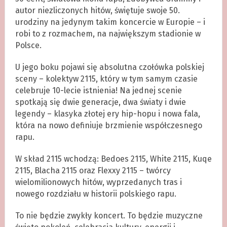
autor niezliczonych hitów, świętuje swoje 50.
urodziny na jedynym takim koncercie w Europie – i
robi to z rozmachem, na największym stadionie w
Polsce.
U jego boku pojawi się absolutna czołówka polskiej
sceny – kolektyw 2115, który w tym samym czasie
celebruje 10-lecie istnienia! Na jednej scenie
spotkają się dwie generacje, dwa światy i dwie
legendy – klasyka złotej ery hip-hopu i nowa fala,
która na nowo definiuje brzmienie współczesnego
rapu.
W skład 2115 wchodzą: Bedoes 2115, White 2115, Kuqe
2115, Blacha 2115 oraz Flexxy 2115 – twórcy
wielomilionowych hitów, wyprzedanych tras i
nowego rozdziału w historii polskiego rapu.
To nie będzie zwykły koncert. To będzie muzyczne