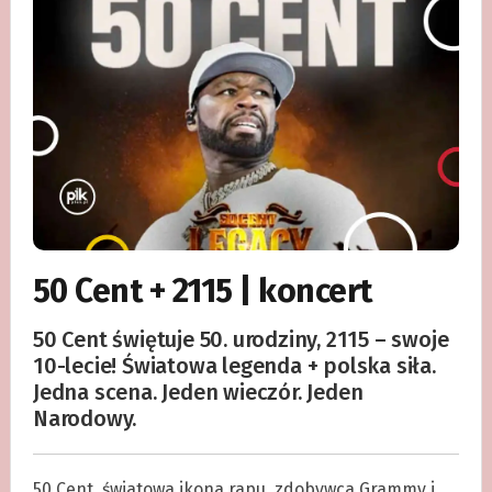
50 Cent + 2115 | koncert
50 Cent świętuje 50. urodziny, 2115 – swoje
10-lecie! Światowa legenda + polska siła.
Jedna scena. Jeden wieczór. Jeden
Narodowy.
50 Cent, światowa ikona rapu, zdobywca Grammy i