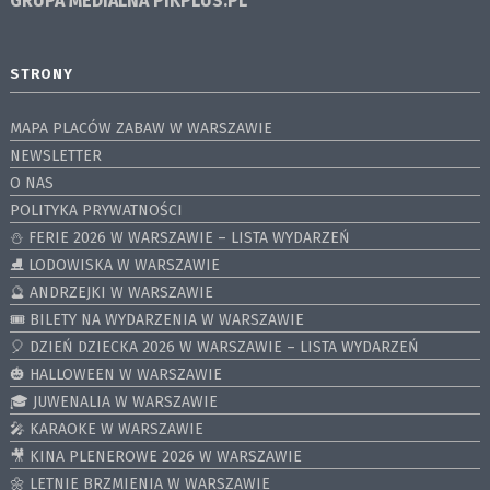
GRUPA MEDIALNA
PIKPLUS.PL
STRONY
MAPA PLACÓW ZABAW W WARSZAWIE
NEWSLETTER
O NAS
POLITYKA PRYWATNOŚCI
⛄️ FERIE 2026 W WARSZAWIE – LISTA WYDARZEŃ
⛸ LODOWISKA W WARSZAWIE
🔮 ANDRZEJKI W WARSZAWIE
🎟️ BILETY NA WYDARZENIA W WARSZAWIE
🎈 DZIEŃ DZIECKA 2026 W WARSZAWIE – LISTA WYDARZEŃ
🎃 HALLOWEEN W WARSZAWIE
🎓 JUWENALIA W WARSZAWIE
🎤 KARAOKE W WARSZAWIE
🎥 KINA PLENEROWE 2026 W WARSZAWIE
🌼 LETNIE BRZMIENIA W WARSZAWIE