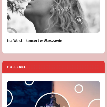
Ina West | koncert w Warszawie
POLECANE