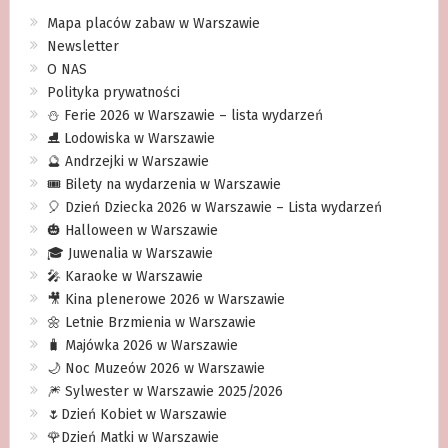
Mapa placów zabaw w Warszawie
Newsletter
O NAS
Polityka prywatności
⛄️ Ferie 2026 w Warszawie – lista wydarzeń
⛸ Lodowiska w Warszawie
🔮 Andrzejki w Warszawie
🎟️ Bilety na wydarzenia w Warszawie
🎈 Dzień Dziecka 2026 w Warszawie – Lista wydarzeń
🎃 Halloween w Warszawie
🎓 Juwenalia w Warszawie
🎤 Karaoke w Warszawie
🎥 Kina plenerowe 2026 w Warszawie
🌼 Letnie Brzmienia w Warszawie
🧳 Majówka 2026 w Warszawie
🌙 Noc Muzeów 2026 w Warszawie
🎆 Sylwester w Warszawie 2025/2026
🌷Dzień Kobiet w Warszawie
🌹Dzień Matki w Warszawie