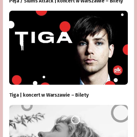
Peja / Slums Attack | koncert w Warszawie – Bilety
Tiga | koncert w Warszawie – Bilety