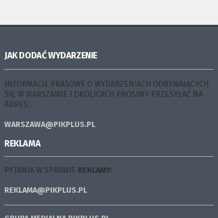
JAK DODAĆ WYDARZENIE
INFORMACJE PRASOWE O WYDARZENIACH ODBYWAJĄCYCH
SIĘ W WARSZAWIE I OKOLICACH PROSIMY PRZESYŁAĆ NA
ADRES:
WARSZAWA@PIKPLUS.PL
REKLAMA
PYTANIA W SPRAWIE
REKLAMY:
REKLAMA@PIKPLUS.PL