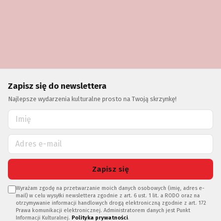
Zapisz się do newslettera
Najlepsze wydarzenia kulturalne prosto na Twoją skrzynkę!
Zapisz się
Wyrażam zgodę na przetwarzanie moich danych osobowych (imię, adres e-
mail) w celu wysyłki newslettera zgodnie z art. 6 ust. 1 lit. a RODO oraz na
otrzymywanie informacji handlowych drogą elektroniczną zgodnie z art. 172
Prawa komunikacji elektronicznej. Administratorem danych jest Punkt
Informacji Kulturalnej.
Polityka prywatności
.