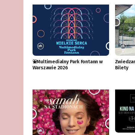
⛲️Multimedialny Park Fontann w
Zwiedza
Warszawie 2026
Bilety