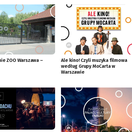
nie ZOO Warszawa –
Ale kino! Czyli muzyka filmowa
według Grupy MoCarta w
Warszawie