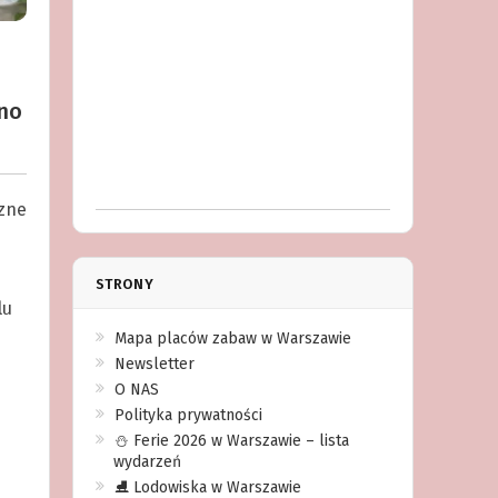
ono
czne
STRONY
lu
Mapa placów zabaw w Warszawie
Newsletter
O NAS
Polityka prywatności
⛄️ Ferie 2026 w Warszawie – lista
wydarzeń
⛸ Lodowiska w Warszawie