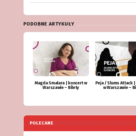
PODOBNE ARTYKUŁY
Magda Smalara | koncert w
Peja / Slums Attack |
Warszawie – Bilety
w Warszawie – Bi
POLECANE