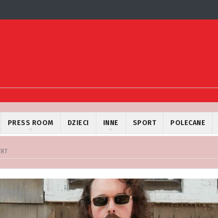
PRESS ROOM
DZIECI
INNE
SPORT
POLECANE
ERT