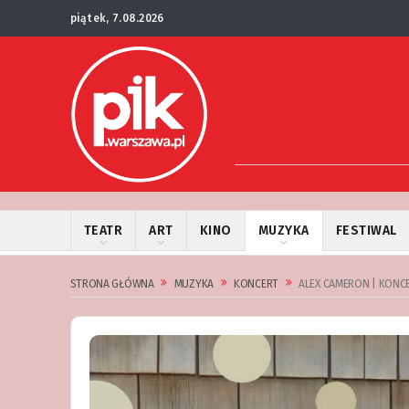
piątek, 7.08.2026
TEATR
ART
KINO
MUZYKA
FESTIWAL
STRONA GŁÓWNA
MUZYKA
KONCERT
ALEX CAMERON | KONC