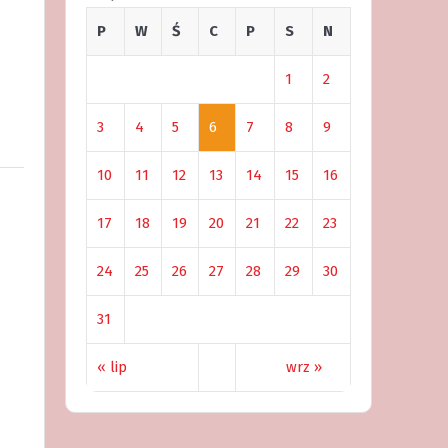
P
W
Ś
C
P
S
N
1
2
3
4
5
6
7
8
9
10
11
12
13
14
15
16
17
18
19
20
21
22
23
24
25
26
27
28
29
30
31
« lip
wrz »