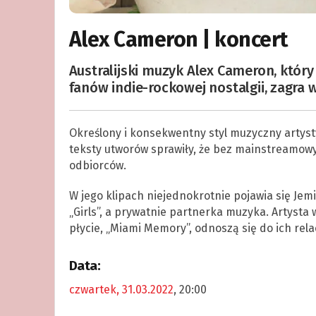
Alex Cameron | koncert
Australijski muzyk Alex Cameron, któr
fanów indie-rockowej nostalgii, zagra
Określony i konsekwentny styl muzyczny artysty
teksty utworów sprawiły, że bez mainstreamo
odbiorców.
W jego klipach niejednokrotnie pojawia się Jemi
„Girls”, a prywatnie partnerka muzyka. Artysta 
płycie, „Miami Memory”, odnoszą się do ich relac
Data:
czwartek, 31.03.2022
, 20:00