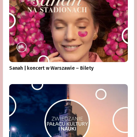
Sanah | koncert w Warszawie – Bilety