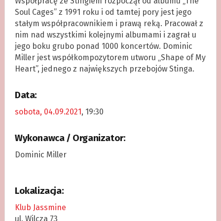
Współpracę ze Stingiem rozpoczął od albumu „The
Soul Cages” z 1991 roku i od tamtej pory jest jego
stałym współpracownikiem i prawą reką. Pracował z
nim nad wszystkimi kolejnymi albumami i zagrał u
jego boku grubo ponad 1000 koncertów. Dominic
Miller jest współkompozytorem utworu „Shape of My
Heart”, jednego z największych przebojów Stinga.
Data:
sobota, 04.09.2021
, 19:30
Wykonawca / Organizator:
Dominic Miller
Lokalizacja:
Klub Jassmine
ul. Wilcza 73