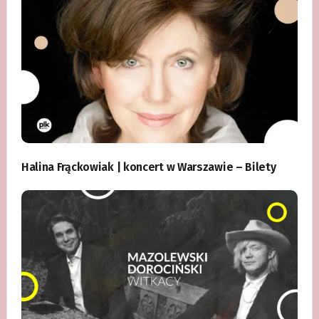
Halina Frąckowiak | koncert w Warszawie – Bilety