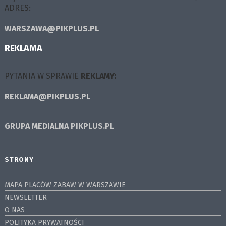
ADRES:
WARSZAWA@PIKPLUS.PL
REKLAMA
PYTANIA W SPRAWIE
REKLAMY:
REKLAMA@PIKPLUS.PL
GRUPA MEDIALNA
PIKPLUS.PL
STRONY
MAPA PLACÓW ZABAW W WARSZAWIE
NEWSLETTER
O NAS
POLITYKA PRYWATNOŚCI