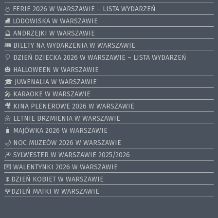
⛄️ FERIE 2026 W WARSZAWIE – LISTA WYDARZEŃ
⛸ LODOWISKA W WARSZAWIE
🔮 ANDRZEJKI W WARSZAWIE
🎟️ BILETY NA WYDARZENIA W WARSZAWIE
🎈 DZIEŃ DZIECKA 2026 W WARSZAWIE – LISTA WYDARZEŃ
🎃 HALLOWEEN W WARSZAWIE
🎓 JUWENALIA W WARSZAWIE
🎤 KARAOKE W WARSZAWIE
🎥 KINA PLENEROWE 2026 W WARSZAWIE
🌼 LETNIE BRZMIENIA W WARSZAWIE
🧳 MAJÓWKA 2026 W WARSZAWIE
🌙 NOC MUZEÓW 2026 W WARSZAWIE
🎆 SYLWESTER W WARSZAWIE 2025/2026
💌 WALENTYNKI 2026 W WARSZAWIE
🌷DZIEŃ KOBIET W WARSZAWIE
🌹DZIEŃ MATKI W WARSZAWIE