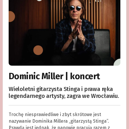
Dominic Miller | koncert
Wieloletni gitarzysta Stinga i prawa ręka
legendarnego artysty, zagra we Wrocławiu.
Trochę niesprawiedliwe i zbyt skrótowe jest
nazywanie Dominika Millera „gitarzystą Stinga”.
Prawdą jest jednak, że panowie pracują razem z