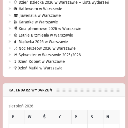
🎈 Dzień Dziecka 2026 w Warszawie – Lista wydarzeń
🎃 Halloween w Warszawie
🎓 Juwenalia w Warszawie
🎤 Karaoke w Warszawie
🎥 Kina plenerowe 2026 w Warszawie
🌼 Letnie Brzmienia w Warszawie
🧳 Majówka 2026 w Warszawie
🌙 Noc Muzeów 2026 w Warszawie
🎆 Sylwester w Warszawie 2025/2026
🌷Dzień Kobiet w Warszawie
🌹Dzień Matki w Warszawie
KALENDARZ WYDARZEŃ
sierpień 2026
P
W
Ś
C
P
S
N