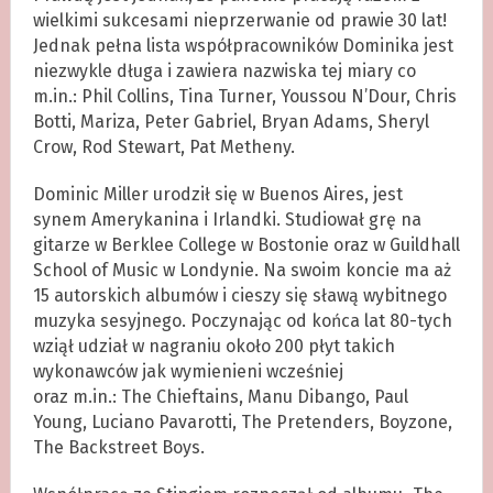
wielkimi sukcesami nieprzerwanie od prawie 30 lat!
Jednak pełna lista współpracowników Dominika jest
niezwykle długa i zawiera nazwiska tej miary co
m.in.: Phil Collins, Tina Turner, Youssou N’Dour, Chris
Botti, Mariza, Peter Gabriel, Bryan Adams, Sheryl
Crow, Rod Stewart, Pat Metheny.
Dominic Miller urodził się w Buenos Aires, jest
synem Amerykanina i Irlandki. Studiował grę na
gitarze w Berklee College w Bostonie oraz w Guildhall
School of Music w Londynie. Na swoim koncie ma aż
15 autorskich albumów i cieszy się sławą wybitnego
muzyka sesyjnego. Poczynając od końca lat 80-tych
wziął udział w nagraniu około 200 płyt takich
wykonawców jak wymienieni wcześniej
oraz m.in.: The Chieftains, Manu Dibango, Paul
Young, Luciano Pavarotti, The Pretenders, Boyzone,
The Backstreet Boys.