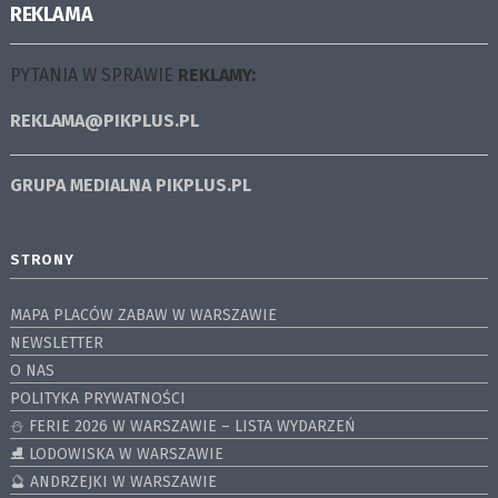
REKLAMA
PYTANIA W SPRAWIE
REKLAMY:
REKLAMA@PIKPLUS.PL
GRUPA MEDIALNA
PIKPLUS.PL
STRONY
MAPA PLACÓW ZABAW W WARSZAWIE
NEWSLETTER
O NAS
POLITYKA PRYWATNOŚCI
⛄️ FERIE 2026 W WARSZAWIE – LISTA WYDARZEŃ
⛸ LODOWISKA W WARSZAWIE
🔮 ANDRZEJKI W WARSZAWIE