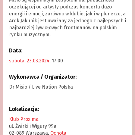
oczekującej od artysty podczas koncertu dużo
energii i emocji, zarówno w klubie, jak i w plenerze, a
Arek Jakubik jest uważany za jednego z najlepszych i
najbardziej żywiołowych frontmanów na polskim
rynku muzycznym.
Data:
sobota, 23.03.2024
, 17:00
Wykonawca / Organizator:
Dr Misio / Live Nation Polska
Lokalizacja:
Klub Proxima
ul. Żwirki i Wigury 99a
02-089 Warszawa,
Ochota