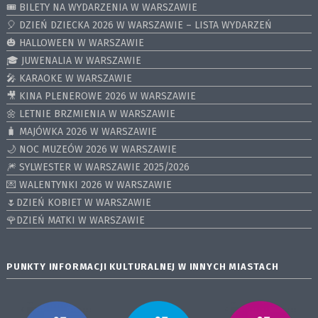
🎟️ BILETY NA WYDARZENIA W WARSZAWIE
🎈 DZIEŃ DZIECKA 2026 W WARSZAWIE – LISTA WYDARZEŃ
🎃 HALLOWEEN W WARSZAWIE
🎓 JUWENALIA W WARSZAWIE
🎤 KARAOKE W WARSZAWIE
🎥 KINA PLENEROWE 2026 W WARSZAWIE
🌼 LETNIE BRZMIENIA W WARSZAWIE
🧳 MAJÓWKA 2026 W WARSZAWIE
🌙 NOC MUZEÓW 2026 W WARSZAWIE
🎆 SYLWESTER W WARSZAWIE 2025/2026
💌 WALENTYNKI 2026 W WARSZAWIE
🌷DZIEŃ KOBIET W WARSZAWIE
🌹DZIEŃ MATKI W WARSZAWIE
PUNKTY INFORMACJI KULTURALNEJ W INNYCH MIASTACH