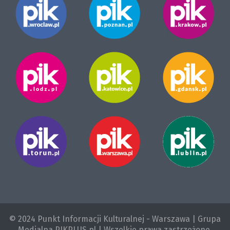
© 2024 Punkt Informacji Kulturalnej - Warszawa | Grupa
Medialna PIKPLUS.pl | Wszelkie prawa zastrzeżone.