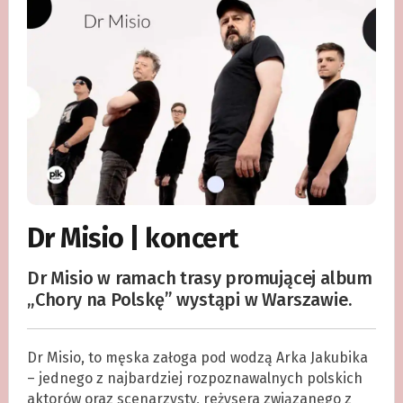
Dr Misio | koncert
Dr Misio w ramach trasy promującej album
„Chory na Polskę” wystąpi w Warszawie.
Dr Misio, to męska załoga pod wodzą Arka Jakubika
– jednego z najbardziej rozpoznawalnych polskich
aktorów oraz scenarzysty, reżysera związanego z