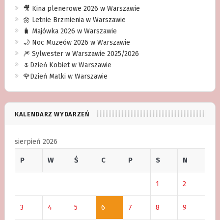
🎥 Kina plenerowe 2026 w Warszawie
🌼 Letnie Brzmienia w Warszawie
🧳 Majówka 2026 w Warszawie
🌙 Noc Muzeów 2026 w Warszawie
🎆 Sylwester w Warszawie 2025/2026
🌷Dzień Kobiet w Warszawie
🌹Dzień Matki w Warszawie
KALENDARZ WYDARZEŃ
sierpień 2026
P
W
Ś
C
P
S
N
1
2
3
4
5
6
7
8
9