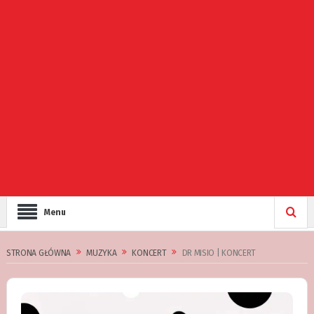
Menu
STRONA GŁÓWNA
MUZYKA
KONCERT
DR MISIO | KONCERT