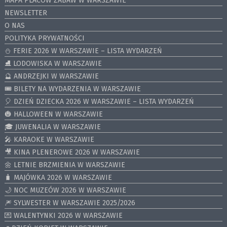
MAPA PLACÓW ZABAW W WARSZAWIE
NEWSLETTER
O NAS
POLITYKA PRYWATNOŚCI
⛄️ FERIE 2026 W WARSZAWIE – LISTA WYDARZEŃ
⛸ LODOWISKA W WARSZAWIE
🔮 ANDRZEJKI W WARSZAWIE
🎟️ BILETY NA WYDARZENIA W WARSZAWIE
🎈 DZIEŃ DZIECKA 2026 W WARSZAWIE – LISTA WYDARZEŃ
🎃 HALLOWEEN W WARSZAWIE
🎓 JUWENALIA W WARSZAWIE
🎤 KARAOKE W WARSZAWIE
🎥 KINA PLENEROWE 2026 W WARSZAWIE
🌼 LETNIE BRZMIENIA W WARSZAWIE
🧳 MAJÓWKA 2026 W WARSZAWIE
🌙 NOC MUZEÓW 2026 W WARSZAWIE
🎆 SYLWESTER W WARSZAWIE 2025/2026
💌 WALENTYNKI 2026 W WARSZAWIE