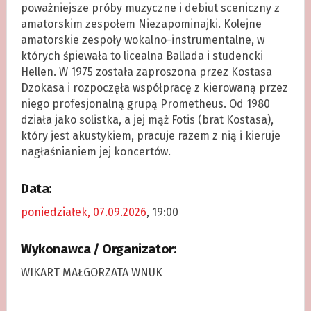
poważniejsze próby muzyczne i debiut sceniczny z
amatorskim zespołem Niezapominajki. Kolejne
amatorskie zespoły wokalno-instrumentalne, w
których śpiewała to licealna Ballada i studencki
Hellen. W 1975 została zaproszona przez Kostasa
Dzokasa i rozpoczęła współpracę z kierowaną przez
niego profesjonalną grupą Prometheus. Od 1980
działa jako solistka, a jej mąż Fotis (brat Kostasa),
który jest akustykiem, pracuje razem z nią i kieruje
nagłaśnianiem jej koncertów.
Data:
poniedziałek, 07.09.2026
, 19:00
Wykonawca / Organizator:
WIKART MAŁGORZATA WNUK