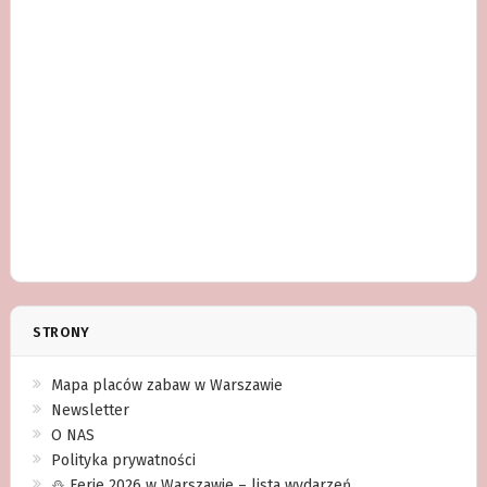
STRONY
Mapa placów zabaw w Warszawie
Newsletter
O NAS
Polityka prywatności
⛄️ Ferie 2026 w Warszawie – lista wydarzeń