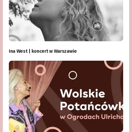
Ina West | koncert w Warszawie