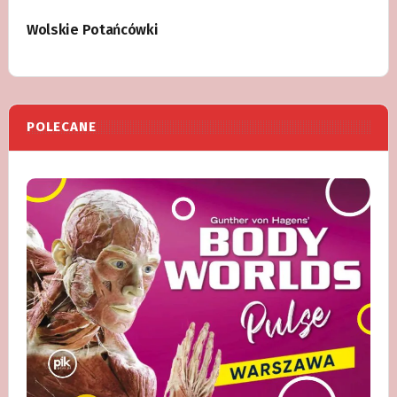
Wolskie Potańcówki
POLECANE