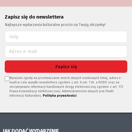
Zapisz się do newslettera
Najlepsze wydarzenia kulturalne prosto na Twoją skrzynkę!
Zapisz się
Wyrażam zgodę na przetwarzanie moich danych osobowych (imię, adres e-
mail) w celu wysyłki newslettera zgodnie z art. 6 ust. 1 lit. a RODO oraz na
otrzymywanie informacji handlowych drogą elektroniczną zgodnie z art. 172
Prawa komunikacji elektronicznej. Administratorem danych jest Punkt
Informacji Kulturalnej.
Polityka prywatności
.
JAK DODAĆ WYDARZENIE