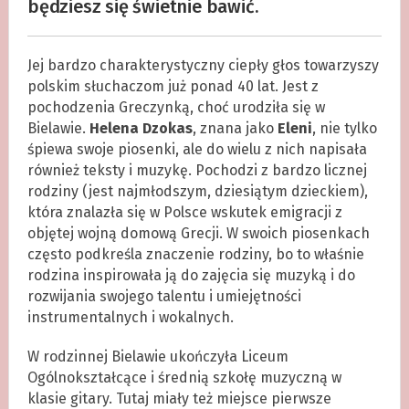
będziesz się świetnie bawić.
Jej bardzo charakterystyczny ciepły głos towarzyszy
polskim słuchaczom już ponad 40 lat. Jest z
pochodzenia Greczynką, choć urodziła się w
Bielawie.
Helena Dzokas
, znana jako
Eleni
, nie tylko
śpiewa swoje piosenki, ale do wielu z nich napisała
również teksty i muzykę. Pochodzi z bardzo licznej
rodziny (jest najmłodszym, dziesiątym dzieckiem),
która znalazła się w Polsce wskutek emigracji z
objętej wojną domową Grecji. W swoich piosenkach
często podkreśla znaczenie rodziny, bo to właśnie
rodzina inspirowała ją do zajęcia się muzyką i do
rozwijania swojego talentu i umiejętności
instrumentalnych i wokalnych.
W rodzinnej Bielawie ukończyła Liceum
Ogólnokształcące i średnią szkołę muzyczną w
klasie gitary. Tutaj miały też miejsce pierwsze