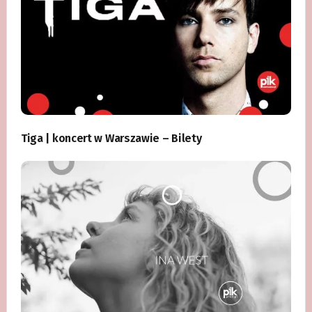
Tiga | koncert w Warszawie – Bilety