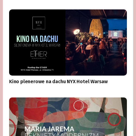
Kino plenerowe na dachu NYX Hotel Warsaw