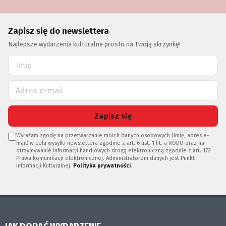
Zapisz się do newslettera
Najlepsze wydarzenia kulturalne prosto na Twoją skrzynkę!
Zapisz się
Wyrażam zgodę na przetwarzanie moich danych osobowych (imię, adres e-
mail) w celu wysyłki newslettera zgodnie z art. 6 ust. 1 lit. a RODO oraz na
otrzymywanie informacji handlowych drogą elektroniczną zgodnie z art. 172
Prawa komunikacji elektronicznej. Administratorem danych jest Punkt
Informacji Kulturalnej.
Polityka prywatności
.