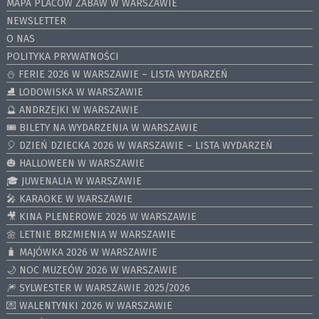
MAPA PLACÓW ZABAW W WARSZAWIE
NEWSLETTER
O NAS
POLITYKA PRYWATNOŚCI
⛄️ FERIE 2026 W WARSZAWIE – LISTA WYDARZEŃ
⛸ LODOWISKA W WARSZAWIE
🔮 ANDRZEJKI W WARSZAWIE
🎟️ BILETY NA WYDARZENIA W WARSZAWIE
🎈 DZIEŃ DZIECKA 2026 W WARSZAWIE – LISTA WYDARZEŃ
🎃 HALLOWEEN W WARSZAWIE
🎓 JUWENALIA W WARSZAWIE
🎤 KARAOKE W WARSZAWIE
🎥 KINA PLENEROWE 2026 W WARSZAWIE
🌼 LETNIE BRZMIENIA W WARSZAWIE
🧳 MAJÓWKA 2026 W WARSZAWIE
🌙 NOC MUZEÓW 2026 W WARSZAWIE
🎆 SYLWESTER W WARSZAWIE 2025/2026
💌 WALENTYNKI 2026 W WARSZAWIE