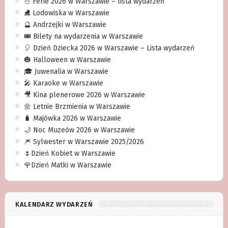
⛄️ Ferie 2026 w Warszawie – lista wydarzeń
⛸ Lodowiska w Warszawie
🔮 Andrzejki w Warszawie
🎟️ Bilety na wydarzenia w Warszawie
🎈 Dzień Dziecka 2026 w Warszawie – Lista wydarzeń
🎃 Halloween w Warszawie
🎓 Juwenalia w Warszawie
🎤 Karaoke w Warszawie
🎥 Kina plenerowe 2026 w Warszawie
🌼 Letnie Brzmienia w Warszawie
🧳 Majówka 2026 w Warszawie
🌙 Noc Muzeów 2026 w Warszawie
🎆 Sylwester w Warszawie 2025/2026
🌷Dzień Kobiet w Warszawie
🌹Dzień Matki w Warszawie
KALENDARZ WYDARZEŃ