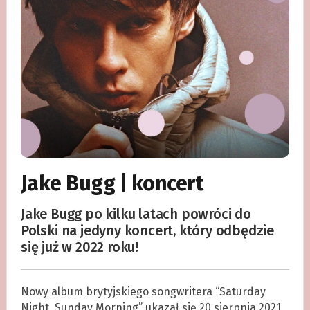
Jake Bugg | koncert
Jake Bugg po kilku latach powróci do
Polski na jedyny koncert, który odbędzie
się już w 2022 roku!
Nowy album brytyjskiego songwritera “Saturday
Night, Sunday Morning” ukazał się 20 sierpnia 2021