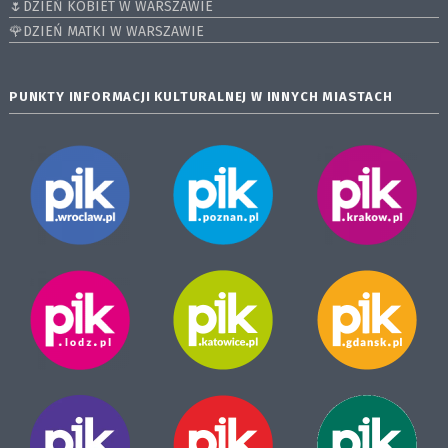
🌷DZIEŃ KOBIET W WARSZAWIE
🌹DZIEŃ MATKI W WARSZAWIE
PUNKTY INFORMACJI KULTURALNEJ W INNYCH MIASTACH