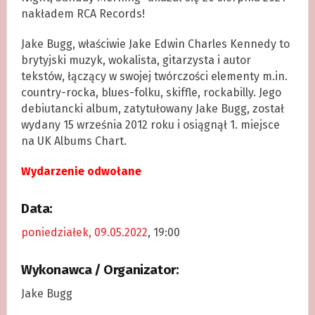
nakładem RCA Records!
Jake Bugg, właściwie Jake Edwin Charles Kennedy to
brytyjski muzyk, wokalista, gitarzysta i autor
tekstów, łączący w swojej twórczości elementy m.in.
country-rocka, blues-folku, skiffle, rockabilly. Jego
debiutancki album, zatytułowany Jake Bugg, został
wydany 15 września 2012 roku i osiągnął 1. miejsce
na UK Albums Chart.
Wydarzenie odwołane
Data:
poniedziałek, 09.05.2022
, 19:00
Wykonawca / Organizator:
Jake Bugg