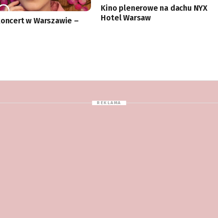
Kino plenerowe na dachu NYX
Hotel Warsaw
koncert w Warszawie –