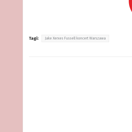
Tagi:
Jake Xerxes Fussell koncert Warszawa