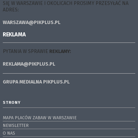
SIĘ W WARSZAWIE I OKOLICACH PROSIMY PRZESYŁAĆ NA
ADRES:
WARSZAWA@PIKPLUS.PL
REKLAMA
PYTANIA W SPRAWIE
REKLAMY:
REKLAMA@PIKPLUS.PL
GRUPA MEDIALNA
PIKPLUS.PL
STRONY
MAPA PLACÓW ZABAW W WARSZAWIE
NEWSLETTER
O NAS