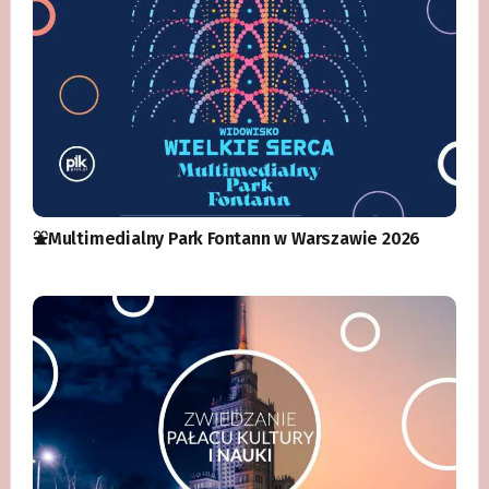
⛲️Multimedialny Park Fontann w Warszawie 2026