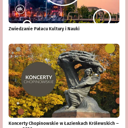
Zwiedzanie Pałacu Kultury i Nauki
Koncerty Chopinowskie w Łazienkach Królewskich –