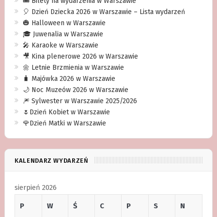
🎟️ Bilety na wydarzenia w Warszawie
🎈 Dzień Dziecka 2026 w Warszawie – Lista wydarzeń
🎃 Halloween w Warszawie
🎓 Juwenalia w Warszawie
🎤 Karaoke w Warszawie
🎥 Kina plenerowe 2026 w Warszawie
🌼 Letnie Brzmienia w Warszawie
🧳 Majówka 2026 w Warszawie
🌙 Noc Muzeów 2026 w Warszawie
🎆 Sylwester w Warszawie 2025/2026
🌷Dzień Kobiet w Warszawie
🌹Dzień Matki w Warszawie
KALENDARZ WYDARZEŃ
sierpień 2026
P
W
Ś
C
P
S
N