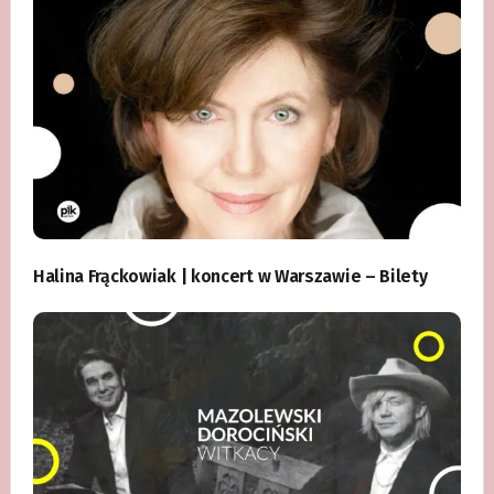
Halina Frąckowiak | koncert w Warszawie – Bilety