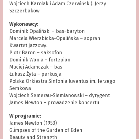
Wojciech Karolak i Adam Czerwiński). Jerzy
Szczerbakow
Wykonawcy:
Dominik Opaliński – bas-baryton
Marcela Wierzbicka-Opalińska – sopran
Kwartet jazzowy:
Piotr Baron – saksofon
Dominik Wania – fortepian
Maciej Adamczak – bas
Łukasz Żyta – perkusja
Polska Orkiestra Sinfonia Iuventus im. Jerzego
Semkowa
Wojciech Semerau-Siemianowski – dyrygent
James Newton – prowadzenie koncertu
W programie:
James Newton (1953)
Glimpses of the Garden of Eden
Beauty and Strength