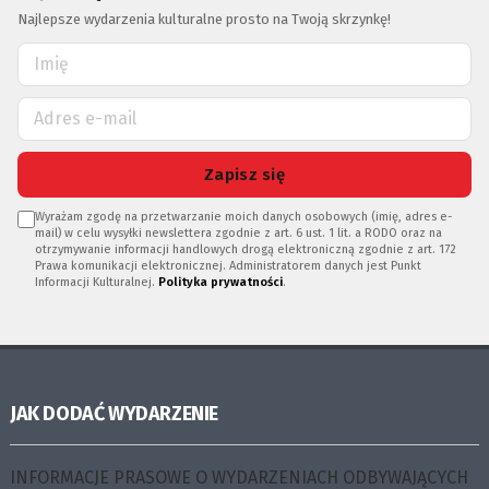
Najlepsze wydarzenia kulturalne prosto na Twoją skrzynkę!
Zapisz się
Wyrażam zgodę na przetwarzanie moich danych osobowych (imię, adres e-
mail) w celu wysyłki newslettera zgodnie z art. 6 ust. 1 lit. a RODO oraz na
otrzymywanie informacji handlowych drogą elektroniczną zgodnie z art. 172
Prawa komunikacji elektronicznej. Administratorem danych jest Punkt
Informacji Kulturalnej.
Polityka prywatności
.
JAK DODAĆ WYDARZENIE
INFORMACJE PRASOWE O WYDARZENIACH ODBYWAJĄCYCH