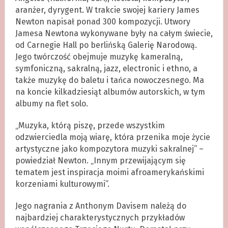
aranżer, dyrygent. W trakcie swojej kariery James
Newton napisał ponad 300 kompozycji. Utwory
Jamesa Newtona wykonywane były na całym świecie,
od Carnegie Hall po berlińską Galerię Narodową.
Jego twórczość obejmuje muzykę kameralną,
symfoniczną, sakralną, jazz, electronic i ethno, a
także muzykę do baletu i tańca nowoczesnego. Ma
na koncie kilkadziesiąt albumów autorskich, w tym
albumy na flet solo.
„Muzyka, którą piszę, przede wszystkim
odzwierciedla moją wiarę, która przenika moje życie
artystyczne jako kompozytora muzyki sakralnej” –
powiedział Newton. „Innym przewijającym się
tematem jest inspiracja moimi afroamerykańskimi
korzeniami kulturowymi”.
Jego nagrania z Anthonym Davisem należą do
najbardziej charakterystycznych przykładów