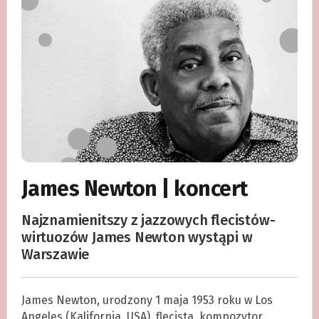
James Newton | koncert
Najznamienitszy z jazzowych flecistów-
wirtuozów James Newton wystąpi w
Warszawie
James Newton, urodzony 1 maja 1953 roku w Los
Angeles (Kalifornia, USA), flecista, kompozytor,