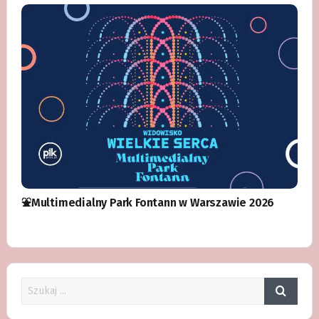
⛲️Multimedialny Park Fontann w Warszawie 2026