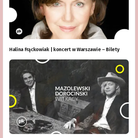
Halina Frąckowiak | koncert w Warszawie – Bilety