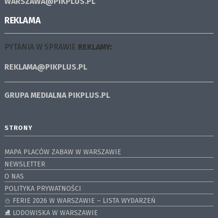
WARSZAWA@PIKPLUS.PL
REKLAMA
PYTANIA W SPRAWIE
REKLAMY:
REKLAMA@PIKPLUS.PL
GRUPA MEDIALNA
PIKPLUS.PL
STRONY
MAPA PLACÓW ZABAW W WARSZAWIE
NEWSLETTER
O NAS
POLITYKA PRYWATNOŚCI
⛄️ FERIE 2026 W WARSZAWIE – LISTA WYDARZEŃ
⛸ LODOWISKA W WARSZAWIE