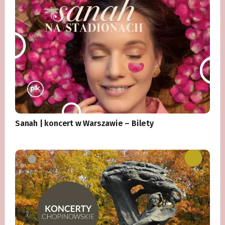
Sanah | koncert w Warszawie – Bilety