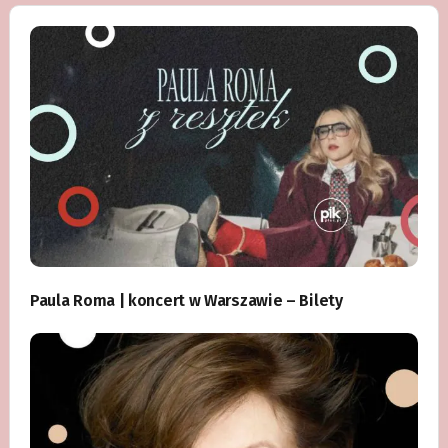
Paula Roma | koncert w Warszawie – Bilety