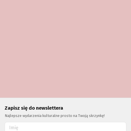
Zapisz się do newslettera
Najlepsze wydarzenia kulturalne prosto na Twoją skrzynkę!