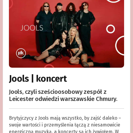
Jools | koncert
Jools, czyli sześcioosobowy zespół z
Leicester odwiedzi warszawskie Chmury.
Brytyjczycy z Jools mają wszystko, by zajść daleko –
swoje wartości i przemyślenia łączą z niesamowicie
energiczną muzyką, a koncerty są ich żywiołem. W