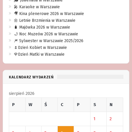
🎓 Juwenalia w Warszawie
🎤 Karaoke w Warszawie
🎥 Kina plenerowe 2026 w Warszawie
🌼 Letnie Brzmienia w Warszawie
🧳 Majówka 2026 w Warszawie
🌙 Noc Muzeów 2026 w Warszawie
🎆 Sylwester w Warszawie 2025/2026
🌷Dzień Kobiet w Warszawie
🌹Dzień Matki w Warszawie
KALENDARZ WYDARZEŃ
sierpień 2026
P
W
Ś
C
P
S
N
1
2