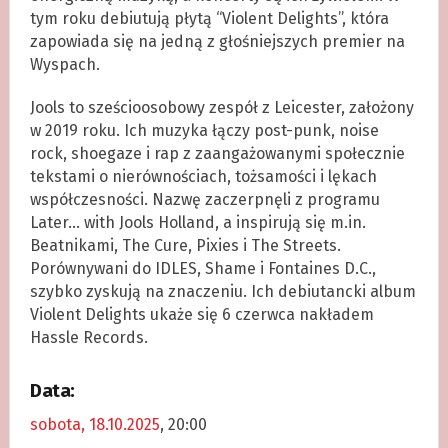
tym roku debiutują płytą “Violent Delights”, która
zapowiada się na jedną z głośniejszych premier na
Wyspach.
Jools to sześcioosobowy zespół z Leicester, założony
w 2019 roku. Ich muzyka łączy post-punk, noise
rock, shoegaze i rap z zaangażowanymi społecznie
tekstami o nierównościach, tożsamości i lękach
współczesności. Nazwę zaczerpnęli z programu
Later… with Jools Holland, a inspirują się m.in.
Beatnikami, The Cure, Pixies i The Streets.
Porównywani do IDLES, Shame i Fontaines D.C.,
szybko zyskują na znaczeniu. Ich debiutancki album
Violent Delights ukaże się 6 czerwca nakładem
Hassle Records.
Data:
sobota, 18.10.2025
, 20:00