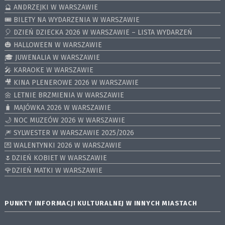
🔮 ANDRZEJKI W WARSZAWIE
🎟️ BILETY NA WYDARZENIA W WARSZAWIE
🎈 DZIEŃ DZIECKA 2026 W WARSZAWIE – LISTA WYDARZEŃ
🎃 HALLOWEEN W WARSZAWIE
🎓 JUWENALIA W WARSZAWIE
🎤 KARAOKE W WARSZAWIE
🎥 KINA PLENEROWE 2026 W WARSZAWIE
🌼 LETNIE BRZMIENIA W WARSZAWIE
🧳 MAJÓWKA 2026 W WARSZAWIE
🌙 NOC MUZEÓW 2026 W WARSZAWIE
🎆 SYLWESTER W WARSZAWIE 2025/2026
💌 WALENTYNKI 2026 W WARSZAWIE
🌷DZIEŃ KOBIET W WARSZAWIE
🌹DZIEŃ MATKI W WARSZAWIE
PUNKTY INFORMACJI KULTURALNEJ W INNYCH MIASTACH