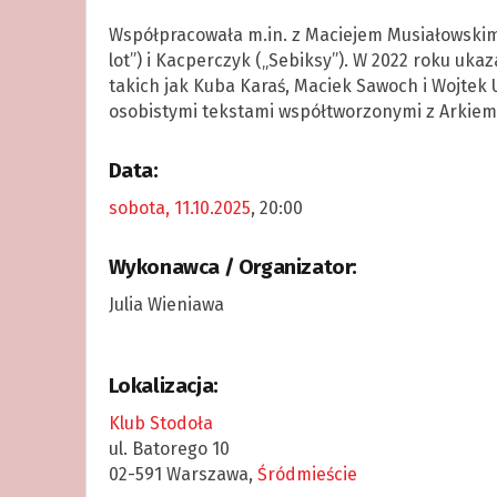
Współpracowała m.in. z Maciejem Musiałowskim
lot”) i Kacperczyk („Sebiksy”). W 2022 roku uk
takich jak Kuba Karaś, Maciek Sawoch i Wojtek 
osobistymi tekstami współtworzonymi z Arkiem 
Data:
sobota, 11.10.2025
, 20:00
Wykonawca / Organizator:
Julia Wieniawa
Lokalizacja:
Klub Stodoła
ul. Batorego 10
02-591 Warszawa,
Śródmieście