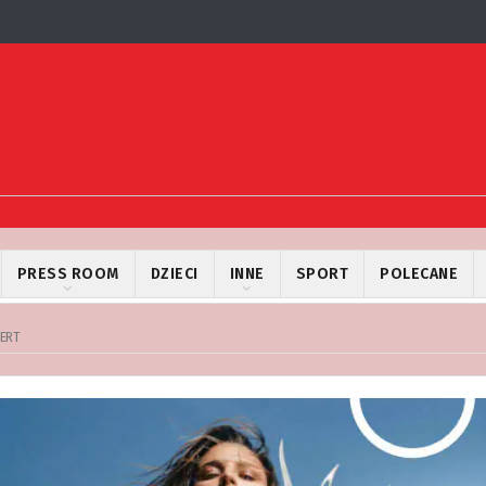
PRESS ROOM
DZIECI
INNE
SPORT
POLECANE
CERT