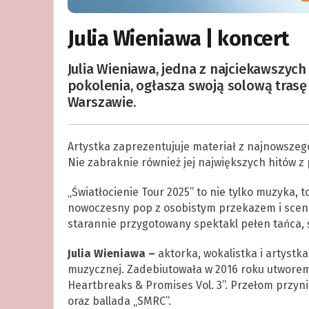
Julia Wieniawa | koncert
Julia Wieniawa, jedna z najciekawszyc
pokolenia, ogłasza swoją solową trasę
Warszawie.
Artystka zaprezentujuje materiał z najnowszego 
Nie zabraknie również jej największych hitów z 
„Światłocienie Tour 2025” to nie tylko muzyka, 
nowoczesny pop z osobistym przekazem i scenic
starannie przygotowany spektakl pełen tańca, 
Julia Wieniawa –
aktorka, wokalistka i artystka
muzycznej. Zadebiutowała w 2016 roku utworem „
Heartbreaks & Promises Vol. 3”. Przełom przyni
oraz ballada „SMRC”.