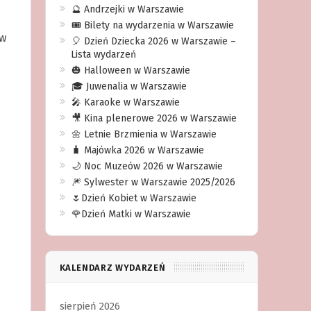
🔮 Andrzejki w Warszawie
🎟️ Bilety na wydarzenia w Warszawie
ów
🎈 Dzień Dziecka 2026 w Warszawie –
Lista wydarzeń
🎃 Halloween w Warszawie
🎓 Juwenalia w Warszawie
🎤 Karaoke w Warszawie
🎥 Kina plenerowe 2026 w Warszawie
🌼 Letnie Brzmienia w Warszawie
🧳 Majówka 2026 w Warszawie
🌙 Noc Muzeów 2026 w Warszawie
🎆 Sylwester w Warszawie 2025/2026
🌷Dzień Kobiet w Warszawie
🌹Dzień Matki w Warszawie
KALENDARZ WYDARZEŃ
sierpień 2026