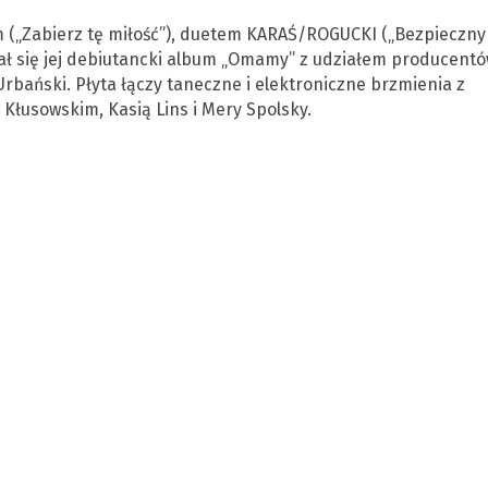
 („Zabierz tę miłość”), duetem KARAŚ/ROGUCKI („Bezpieczny
azał się jej debiutancki album „Omamy” z udziałem producent
Urbański. Płyta łączy taneczne i elektroniczne brzmienia z
Kłusowskim, Kasią Lins i Mery Spolsky.