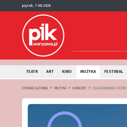
piątek, 7.08.2026
TEATR
ART
KINO
MUZYKA
FESTIWAL
STRONA GŁÓWNA
MUZYKA
KONCERT
JULIA WIENIAWA | KON