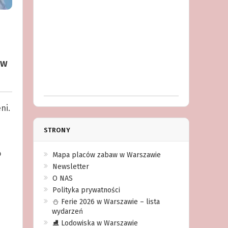
 w
ni.
STRONY
o
Mapa placów zabaw w Warszawie
Newsletter
O NAS
Polityka prywatności
⛄️ Ferie 2026 w Warszawie – lista
wydarzeń
⛸ Lodowiska w Warszawie