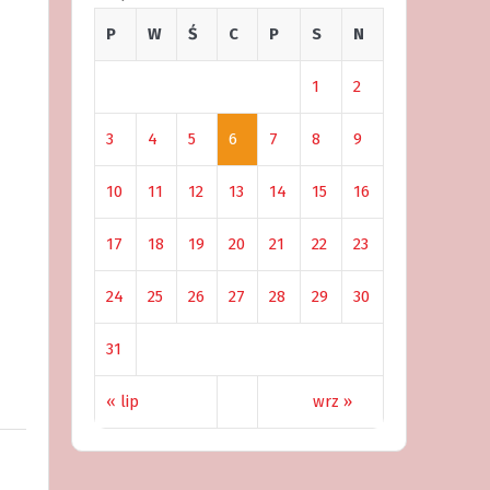
P
W
Ś
C
P
S
N
1
2
3
4
5
6
7
8
9
10
11
12
13
14
15
16
17
18
19
20
21
22
23
24
25
26
27
28
29
30
31
« lip
wrz »