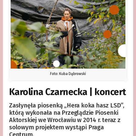
Foto: Kuba Dąbrowski
Karolina Czarnecka | koncert
Zasłynęła piosenką „Hera koka hasz LSD”,
którą wykonała na Przeglądzie Piosenki
Aktorskiej we Wrocławiu w 2014 r. teraz z
solowym projektem wystąpi Praga
Centrum.