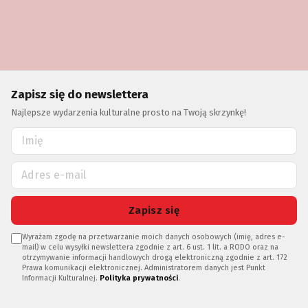
Zapisz się do newslettera
Najlepsze wydarzenia kulturalne prosto na Twoją skrzynkę!
Zapisz się
Wyrażam zgodę na przetwarzanie moich danych osobowych (imię, adres e-
mail) w celu wysyłki newslettera zgodnie z art. 6 ust. 1 lit. a RODO oraz na
otrzymywanie informacji handlowych drogą elektroniczną zgodnie z art. 172
Prawa komunikacji elektronicznej. Administratorem danych jest Punkt
Informacji Kulturalnej.
Polityka prywatności
.