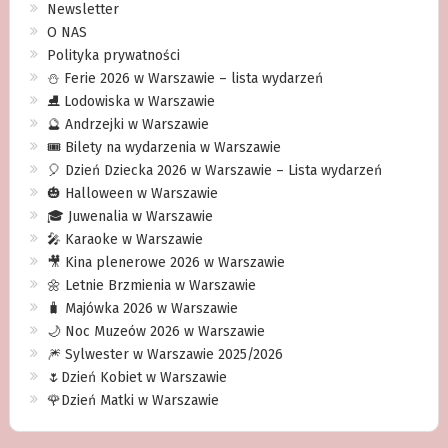
Newsletter
O NAS
Polityka prywatności
⛄️ Ferie 2026 w Warszawie – lista wydarzeń
⛸ Lodowiska w Warszawie
🔮 Andrzejki w Warszawie
🎟️ Bilety na wydarzenia w Warszawie
🎈 Dzień Dziecka 2026 w Warszawie – Lista wydarzeń
🎃 Halloween w Warszawie
🎓 Juwenalia w Warszawie
🎤 Karaoke w Warszawie
🎥 Kina plenerowe 2026 w Warszawie
🌼 Letnie Brzmienia w Warszawie
🧳 Majówka 2026 w Warszawie
🌙 Noc Muzeów 2026 w Warszawie
🎆 Sylwester w Warszawie 2025/2026
🌷Dzień Kobiet w Warszawie
🌹Dzień Matki w Warszawie