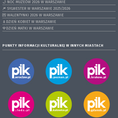
🌙 NOC MUZEÓW 2026 W WARSZAWIE
🎆 SYLWESTER W WARSZAWIE 2025/2026
💌 WALENTYNKI 2026 W WARSZAWIE
🌷DZIEŃ KOBIET W WARSZAWIE
🌹DZIEŃ MATKI W WARSZAWIE
PUNKTY INFORMACJI KULTURALNEJ W INNYCH MIASTACH