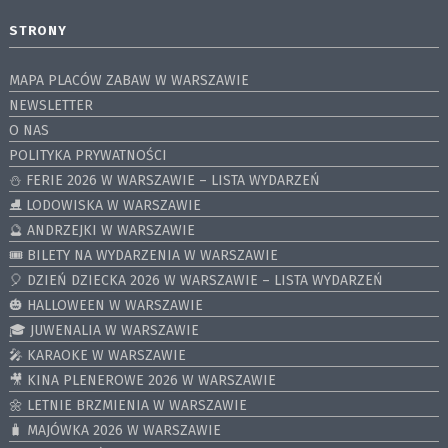
STRONY
MAPA PLACÓW ZABAW W WARSZAWIE
NEWSLETTER
O NAS
POLITYKA PRYWATNOŚCI
⛄️ FERIE 2026 W WARSZAWIE – LISTA WYDARZEŃ
⛸ LODOWISKA W WARSZAWIE
🔮 ANDRZEJKI W WARSZAWIE
🎟️ BILETY NA WYDARZENIA W WARSZAWIE
🎈 DZIEŃ DZIECKA 2026 W WARSZAWIE – LISTA WYDARZEŃ
🎃 HALLOWEEN W WARSZAWIE
🎓 JUWENALIA W WARSZAWIE
🎤 KARAOKE W WARSZAWIE
🎥 KINA PLENEROWE 2026 W WARSZAWIE
🌼 LETNIE BRZMIENIA W WARSZAWIE
🧳 MAJÓWKA 2026 W WARSZAWIE