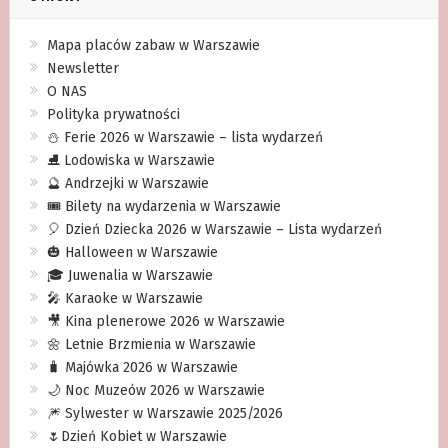
Mapa placów zabaw w Warszawie
Newsletter
O NAS
Polityka prywatności
⛄️ Ferie 2026 w Warszawie – lista wydarzeń
⛸ Lodowiska w Warszawie
🔮 Andrzejki w Warszawie
🎟️ Bilety na wydarzenia w Warszawie
🎈 Dzień Dziecka 2026 w Warszawie – Lista wydarzeń
🎃 Halloween w Warszawie
🎓 Juwenalia w Warszawie
🎤 Karaoke w Warszawie
🎥 Kina plenerowe 2026 w Warszawie
🌼 Letnie Brzmienia w Warszawie
🧳 Majówka 2026 w Warszawie
🌙 Noc Muzeów 2026 w Warszawie
🎆 Sylwester w Warszawie 2025/2026
🌷Dzień Kobiet w Warszawie