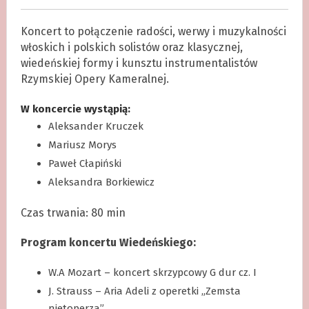
Koncert to połączenie radości, werwy i muzykalności
włoskich i polskich solistów oraz klasycznej,
wiedeńskiej formy i kunsztu instrumentalistów
Rzymskiej Opery Kameralnej.
W koncercie wystąpią:
Aleksander Kruczek
Mariusz Morys
Paweł Cłapiński
Aleksandra Borkiewicz
Czas trwania: 80 min
Program koncertu Wiedeńskiego:
W.A Mozart – koncert skrzypcowy G dur cz. I
J. Strauss – Aria Adeli z operetki „Zemsta
nietoperza”