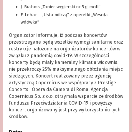
J. Brahms „Taniec węgierski nr 5 g-moll”
F. Lehar – „Usta milczą” z operetki „Wesoła
wdówka”
Organizator informuje, iż podczas koncertów
przestrzegane będą wszelkie wymogi sanitarne oraz
restrykcje nałożone na organizatorów koncertów w
związku z pandemią covid-19. W szczególności
koncerty będą miały kameralny klimat a widownia
nie przekroczy 25% maksymalnego obłożenia miejsc
siedzących. Koncert realizowany przez agencję
artystyczną Copernicus we współpracy z Prestige
Concerts i Opera da Camera di Roma. Agencja
Copernicus Sp. z o.o. otrzymała wsparcie ze środków
Funduszu Przeciwdziałania COVID-19 i powyższy
koncert organizowany jest przy wykorzystaniu tych
środków.