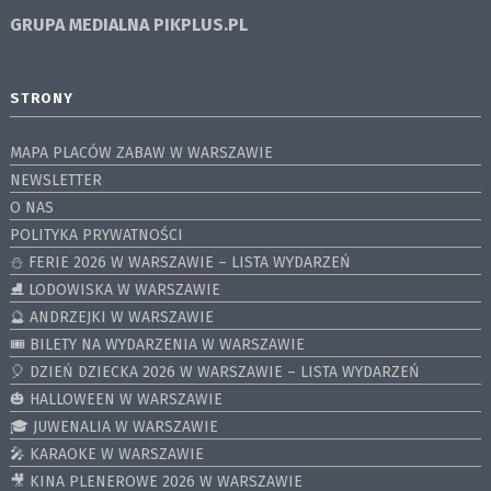
GRUPA MEDIALNA
PIKPLUS.PL
STRONY
MAPA PLACÓW ZABAW W WARSZAWIE
NEWSLETTER
O NAS
POLITYKA PRYWATNOŚCI
⛄️ FERIE 2026 W WARSZAWIE – LISTA WYDARZEŃ
⛸ LODOWISKA W WARSZAWIE
🔮 ANDRZEJKI W WARSZAWIE
🎟️ BILETY NA WYDARZENIA W WARSZAWIE
🎈 DZIEŃ DZIECKA 2026 W WARSZAWIE – LISTA WYDARZEŃ
🎃 HALLOWEEN W WARSZAWIE
🎓 JUWENALIA W WARSZAWIE
🎤 KARAOKE W WARSZAWIE
🎥 KINA PLENEROWE 2026 W WARSZAWIE