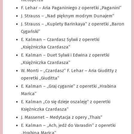
F. Lehar – Aria Paganiniego z operetki „Paganini”
J. Strauss – „Nad pięknym modrym Dunajem”
J. Strauss – „Kuplety Barinkaya” z operetki „Baron
Cygański”
E. Kalman – Czardasz Sylwii z operetki
„Księżniczka Czardasza”
E. Kalman – Duet Sylwii i Edwina z operetki
„Księżniczka Czardasza”
W. Monti – „Czardasz” F. Lehar – Aria Giuditty z
operetki „Giuditta”
E. Kalman – „Graj cyganie” z operetki „Hrabina
Marica”
E. Kalman „Co się dzieje oszaleję” z operetki
Księżniczka Czardasza”
J. Massenet – Medytacja z opery „Thais”
E. Kalman – „Ach, jedź do Varasdin” z operetki
„Hrabina Marica”