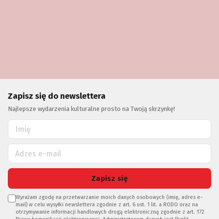
Zapisz się do newslettera
Najlepsze wydarzenia kulturalne prosto na Twoją skrzynkę!
Zapisz się
Wyrażam zgodę na przetwarzanie moich danych osobowych (imię, adres e-
mail) w celu wysyłki newslettera zgodnie z art. 6 ust. 1 lit. a RODO oraz na
otrzymywanie informacji handlowych drogą elektroniczną zgodnie z art. 172