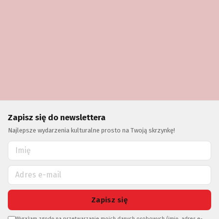
Zapisz się do newslettera
Najlepsze wydarzenia kulturalne prosto na Twoją skrzynkę!
Zapisz się
Wyrażam zgodę na przetwarzanie moich danych osobowych (imię, adres e-