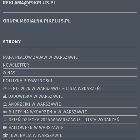
REKLAMA@PIKPLUS.PL
GRUPA MEDIALNA
PIKPLUS.PL
STRONY
MAPA PLACÓW ZABAW W WARSZAWIE
NEWSLETTER
O NAS
POLITYKA PRYWATNOŚCI
⛄️ FERIE 2026 W WARSZAWIE – LISTA WYDARZEŃ
⛸ LODOWISKA W WARSZAWIE
🔮 ANDRZEJKI W WARSZAWIE
🎟️ BILETY NA WYDARZENIA W WARSZAWIE
🎈 DZIEŃ DZIECKA 2026 W WARSZAWIE – LISTA WYDARZEŃ
🎃 HALLOWEEN W WARSZAWIE
🎓 JUWENALIA W WARSZAWIE