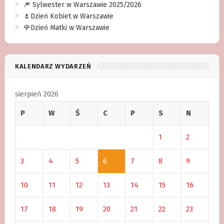
🎆 Sylwester w Warszawie 2025/2026
🌷Dzień Kobiet w Warszawie
🌹Dzień Matki w Warszawie
KALENDARZ WYDARZEŃ
sierpień 2026
P
W
Ś
C
P
S
N
1
2
3
4
5
6
7
8
9
10
11
12
13
14
15
16
17
18
19
20
21
22
23