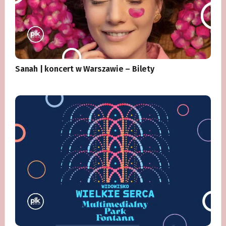
Sanah | koncert w Warszawie – Bilety