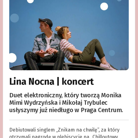
Lina Nocna | koncert
Duet elektroniczny, który tworzą Monika
Mimi Wydrzyńska i Mikołaj Trybulec
usłyszymy już niedługo w Praga Centrum.
Debiutowali singlem „Znikam na chwilę”, za który
otrzymali nagrodę w plebiscycie na „Chilloutowy