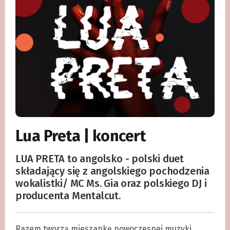
Lua Preta | koncert
LUA PRETA to angolsko - polski duet
składający się z angolskiego pochodzenia
wokalistki/ MC Ms. Gia oraz polskiego DJ i
producenta Mentalcut.
Razem tworzą mieszankę nowoczesnej muzyki