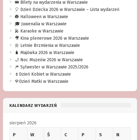
🎟️ Bilety na wydarzenia w Warszawie
🎈 Dzień Dziecka 2026 w Warszawie – Lista wydarzeń
🎃 Halloween w Warszawie
🎓 Juwenalia w Warszawie
🎤 Karaoke w Warszawie
🎥 Kina plenerowe 2026 w Warszawie
🌼 Letnie Brzmienia w Warszawie
🧳 Majówka 2026 w Warszawie
🌙 Noc Muzeów 2026 w Warszawie
🎆 Sylwester w Warszawie 2025/2026
🌷Dzień Kobiet w Warszawie
🌹Dzień Matki w Warszawie
KALENDARZ WYDARZEŃ
sierpień 2026
P
W
Ś
C
P
S
N