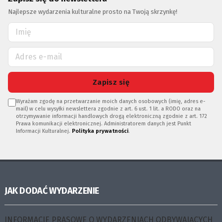
Najlepsze wydarzenia kulturalne prosto na Twoją skrzynkę!
Zapisz się
Wyrażam zgodę na przetwarzanie moich danych osobowych (imię, adres e-
mail) w celu wysyłki newslettera zgodnie z art. 6 ust. 1 lit. a RODO oraz na
otrzymywanie informacji handlowych drogą elektroniczną zgodnie z art. 172
Prawa komunikacji elektronicznej. Administratorem danych jest Punkt
Informacji Kulturalnej.
Polityka prywatności
.
JAK DODAĆ WYDARZENIE
INFORMACJE PRASOWE O WYDARZENIACH ODBYWAJĄCYCH