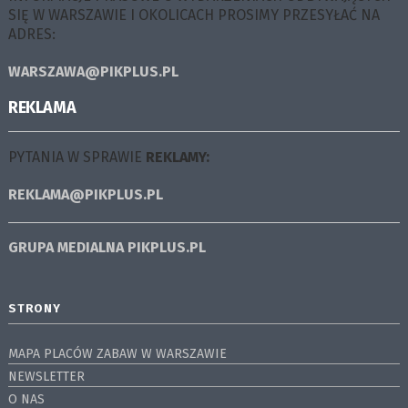
SIĘ W WARSZAWIE I OKOLICACH PROSIMY PRZESYŁAĆ NA
ADRES:
WARSZAWA@PIKPLUS.PL
REKLAMA
PYTANIA W SPRAWIE
REKLAMY:
REKLAMA@PIKPLUS.PL
GRUPA MEDIALNA
PIKPLUS.PL
STRONY
MAPA PLACÓW ZABAW W WARSZAWIE
NEWSLETTER
O NAS