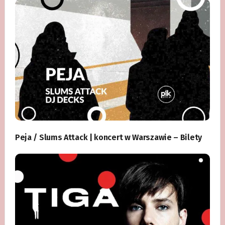
Peja / Slums Attack | koncert w Warszawie – Bilety