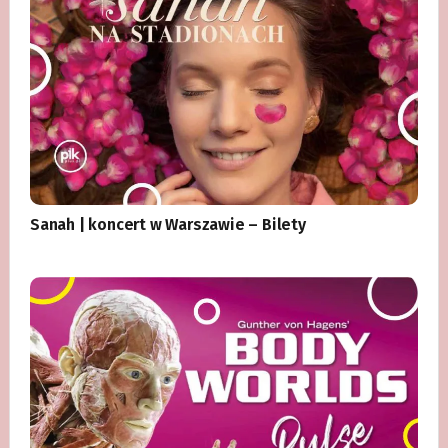
Sanah | koncert w Warszawie – Bilety