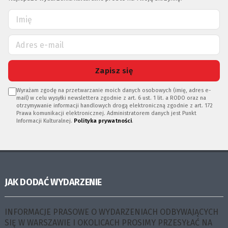
Zapisz się
Wyrażam zgodę na przetwarzanie moich danych osobowych (imię, adres e-
mail) w celu wysyłki newslettera zgodnie z art. 6 ust. 1 lit. a RODO oraz na
otrzymywanie informacji handlowych drogą elektroniczną zgodnie z art. 172
Prawa komunikacji elektronicznej. Administratorem danych jest Punkt
Informacji Kulturalnej.
Polityka prywatności
.
JAK DODAĆ WYDARZENIE
INFORMACJE PRASOWE O WYDARZENIACH ODBYWAJĄCYCH
SIĘ W WARSZAWIE I OKOLICACH PROSIMY PRZESYŁAĆ NA