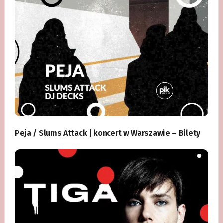
Peja / Slums Attack | koncert w Warszawie – Bilety