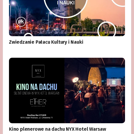
Zwiedzanie Pałacu Kultury i Nauki
Kino plenerowe na dachu NYX Hotel Warsaw