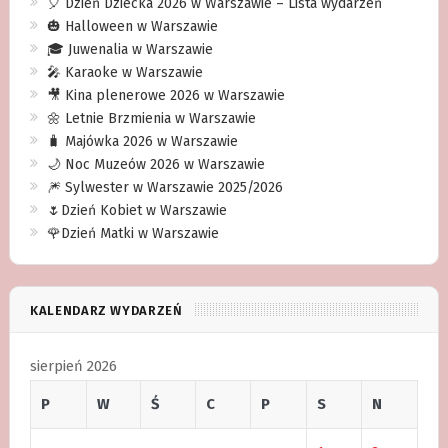
🎈 Dzień Dziecka 2026 w Warszawie – Lista wydarzeń
🎃 Halloween w Warszawie
🎓 Juwenalia w Warszawie
🎤 Karaoke w Warszawie
🎥 Kina plenerowe 2026 w Warszawie
🌼 Letnie Brzmienia w Warszawie
🧳 Majówka 2026 w Warszawie
🌙 Noc Muzeów 2026 w Warszawie
🎆 Sylwester w Warszawie 2025/2026
🌷Dzień Kobiet w Warszawie
🌹Dzień Matki w Warszawie
KALENDARZ WYDARZEŃ
sierpień 2026
P
W
Ś
C
P
S
N