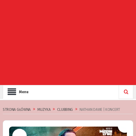
Menu
STRONA GŁÓWNA
MUZYKA
CLUBBING
NATHAN DAWE | KONCERT