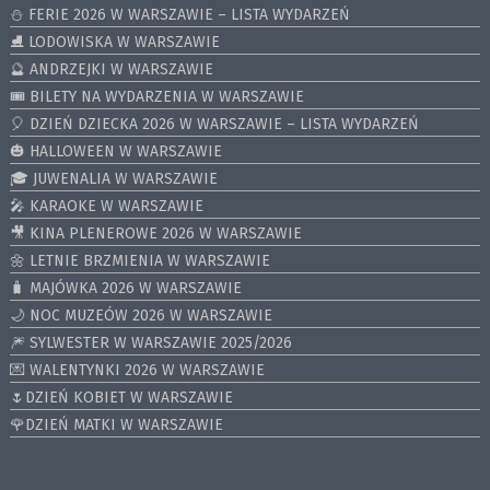
⛄️ FERIE 2026 W WARSZAWIE – LISTA WYDARZEŃ
⛸ LODOWISKA W WARSZAWIE
🔮 ANDRZEJKI W WARSZAWIE
🎟️ BILETY NA WYDARZENIA W WARSZAWIE
🎈 DZIEŃ DZIECKA 2026 W WARSZAWIE – LISTA WYDARZEŃ
🎃 HALLOWEEN W WARSZAWIE
🎓 JUWENALIA W WARSZAWIE
🎤 KARAOKE W WARSZAWIE
🎥 KINA PLENEROWE 2026 W WARSZAWIE
🌼 LETNIE BRZMIENIA W WARSZAWIE
🧳 MAJÓWKA 2026 W WARSZAWIE
🌙 NOC MUZEÓW 2026 W WARSZAWIE
🎆 SYLWESTER W WARSZAWIE 2025/2026
💌 WALENTYNKI 2026 W WARSZAWIE
🌷DZIEŃ KOBIET W WARSZAWIE
🌹DZIEŃ MATKI W WARSZAWIE