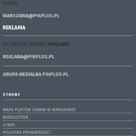
ADRES:
WARSZAWA@PIKPLUS.PL
REKLAMA
PYTANIA W SPRAWIE
REKLAMY:
REKLAMA@PIKPLUS.PL
GRUPA MEDIALNA
PIKPLUS.PL
STRONY
MAPA PLACÓW ZABAW W WARSZAWIE
NEWSLETTER
O NAS
POLITYKA PRYWATNOŚCI