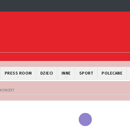
PRESS ROOM
DZIECI
INNE
SPORT
POLECANE
| KONCERT