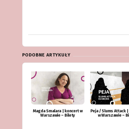
PODOBNE ARTYKUŁY
Magda Smalara | koncert w
Peja / Slums Attack |
Warszawie – Bilety
w Warszawie – Bi