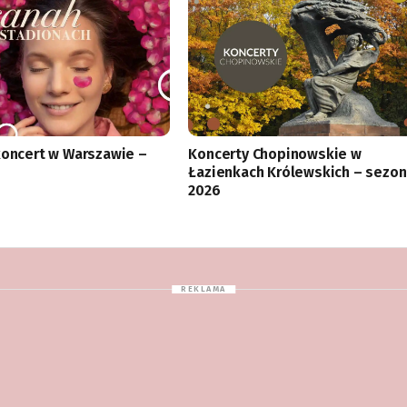
koncert w Warszawie –
Koncerty Chopinowskie w
Łazienkach Królewskich – sezon
2026