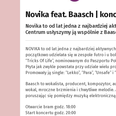
Novika feat. Baasch | konc
Novika to od lat jedna z najbardziej a
Centrum usłyszymy ją wspólnie z Baa
NOVIKA to od lat jedna z najbardziej aktywnych 
początkowo udzielała się w zespole Futro i u 
“Tricks Of Life”, nominowanym do Paszportu Pol
Płyta jak zwykle powstała przy udziale wielu pr
Promowały ją single: “Lekko”, “Para”, “Unsafe” i “
Baasch to wokalista, producent, kompozytor, a
wokal, mroczne brzmienia i chwytliwe melodie.
poruszając się pomiędzy muzyką elektroniczn
Otwarcie bram godz. 18:00
Start koncertu godz. 20:00