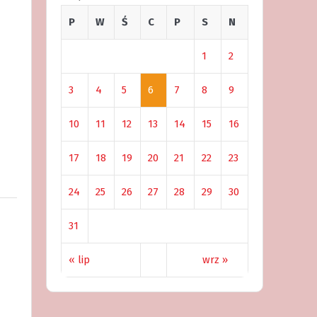
P
W
Ś
C
P
S
N
1
2
3
4
5
6
7
8
9
10
11
12
13
14
15
16
17
18
19
20
21
22
23
24
25
26
27
28
29
30
31
« lip
wrz »