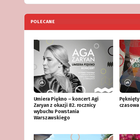
POLECANE
Umiera Piękno – koncert Agi
Pęknięty
Zaryan z okazji 82. rocznicy
czasowa 
wybuchu Powstania
Warszawskiego