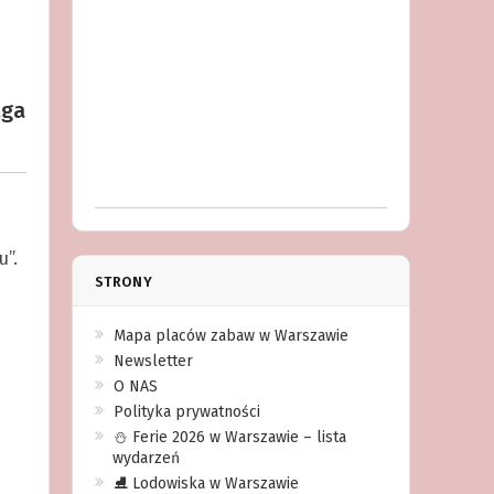
aga
u”.
STRONY
Mapa placów zabaw w Warszawie
Newsletter
O NAS
Polityka prywatności
⛄️ Ferie 2026 w Warszawie – lista
wydarzeń
⛸ Lodowiska w Warszawie