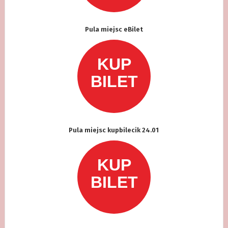
Pula miejsc eBilet
Pula miejsc kupbilecik 24.01