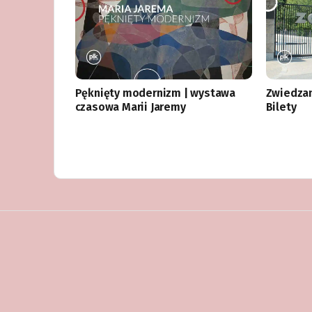
Pęknięty modernizm | wystawa
Zwiedza
czasowa Marii Jaremy
Bilety