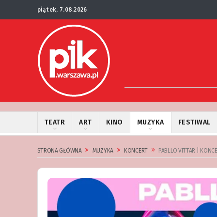
piątek, 7.08.2026
TEATR
ART
KINO
MUZYKA
FESTIWAL
STRONA GŁÓWNA
MUZYKA
KONCERT
PABLLO VITTAR | KONC