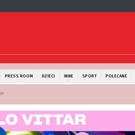
PRESS ROOM
DZIECI
INNE
SPORT
POLECANE
ERT