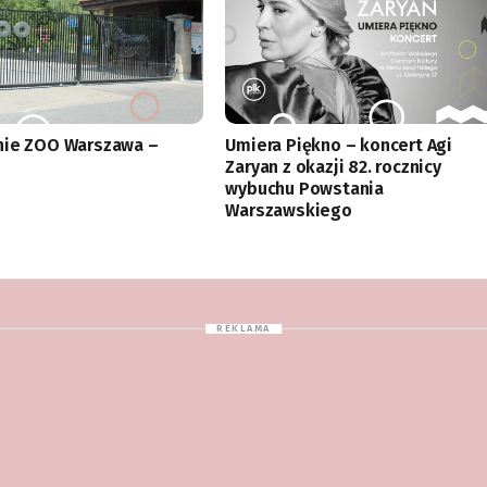
nie ZOO Warszawa –
Umiera Piękno – koncert Agi
Zaryan z okazji 82. rocznicy
wybuchu Powstania
Warszawskiego