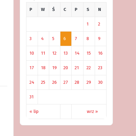
P
W
Ś
C
P
S
N
1
2
3
4
5
6
7
8
9
10
11
12
13
14
15
16
17
18
19
20
21
22
23
24
25
26
27
28
29
30
31
« lip
wrz »