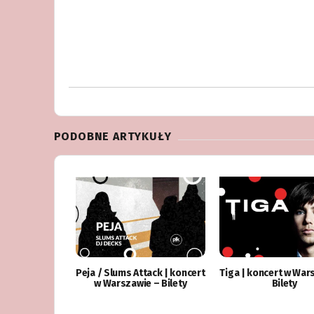
PODOBNE ARTYKUŁY
Peja / Slums Attack | koncert
Tiga | koncert w War
w Warszawie – Bilety
Bilety