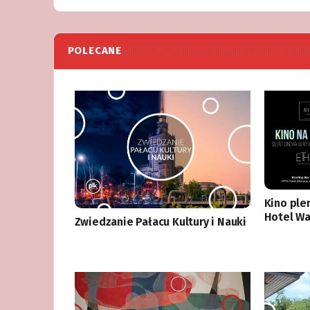
POLECANE
Kino ple
Hotel W
Zwiedzanie Pałacu Kultury i Nauki