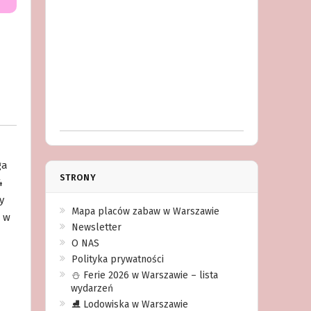
ga
STRONY
4
y
Mapa placów zabaw w Warszawie
m w
Newsletter
O NAS
Polityka prywatności
⛄️ Ferie 2026 w Warszawie – lista
wydarzeń
⛸ Lodowiska w Warszawie