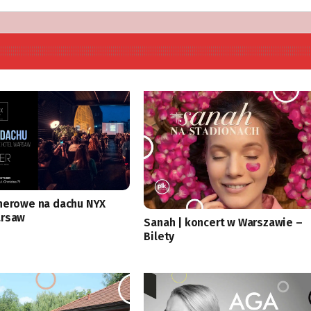
nerowe na dachu NYX
arsaw
Sanah | koncert w Warszawie –
Bilety