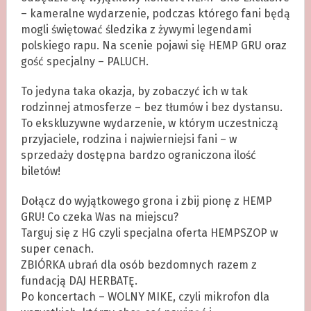
– kameralne wydarzenie, podczas którego fani będą
mogli świętować śledzika z żywymi legendami
polskiego rapu. Na scenie pojawi się HEMP GRU oraz
gość specjalny – PALUCH.
To jedyna taka okazja, by zobaczyć ich w tak
rodzinnej atmosferze – bez tłumów i bez dystansu.
To ekskluzywne wydarzenie, w którym uczestniczą
przyjaciele, rodzina i najwierniejsi fani – w
sprzedaży dostępna bardzo ograniczona ilość
biletów!
Dołącz do wyjątkowego grona i zbij pionę z HEMP
GRU! Co czeka Was na miejscu?
Targuj się z HG czyli specjalna oferta HEMPSZOP w
super cenach.
ZBIÓRKA ubrań dla osób bezdomnych razem z
fundacją DAJ HERBATĘ.
Po koncertach – WOLNY MIKE, czyli mikrofon dla