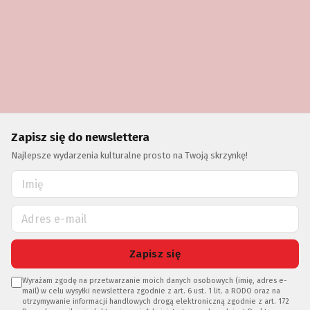
Zapisz się do newslettera
Najlepsze wydarzenia kulturalne prosto na Twoją skrzynkę!
Zapisz się
Wyrażam zgodę na przetwarzanie moich danych osobowych (imię, adres e-
mail) w celu wysyłki newslettera zgodnie z art. 6 ust. 1 lit. a RODO oraz na
otrzymywanie informacji handlowych drogą elektroniczną zgodnie z art. 172