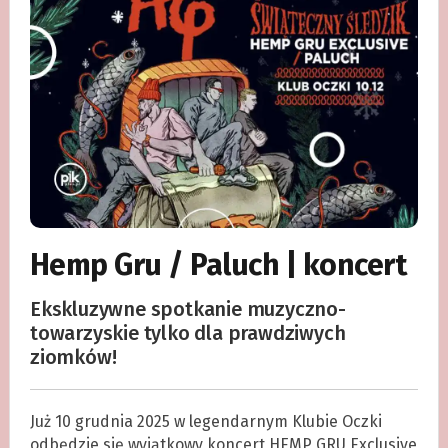
Hemp Gru / Paluch | koncert
Ekskluzywne spotkanie muzyczno-
towarzyskie tylko dla prawdziwych
ziomków!
Już 10 grudnia 2025 w legendarnym Klubie Oczki
odbędzie się wyjątkowy koncert HEMP GRU Exclusive