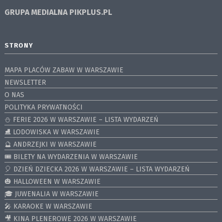
GRUPA MEDIALNA
PIKPLUS.PL
STRONY
MAPA PLACÓW ZABAW W WARSZAWIE
NEWSLETTER
O NAS
POLITYKA PRYWATNOŚCI
⛄️ FERIE 2026 W WARSZAWIE – LISTA WYDARZEŃ
⛸ LODOWISKA W WARSZAWIE
🔮 ANDRZEJKI W WARSZAWIE
🎟️ BILETY NA WYDARZENIA W WARSZAWIE
🎈 DZIEŃ DZIECKA 2026 W WARSZAWIE – LISTA WYDARZEŃ
🎃 HALLOWEEN W WARSZAWIE
🎓 JUWENALIA W WARSZAWIE
🎤 KARAOKE W WARSZAWIE
🎥 KINA PLENEROWE 2026 W WARSZAWIE