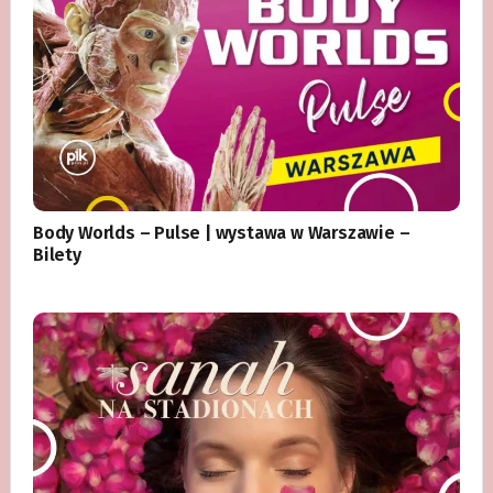
Body Worlds – Pulse | wystawa w Warszawie –
Bilety