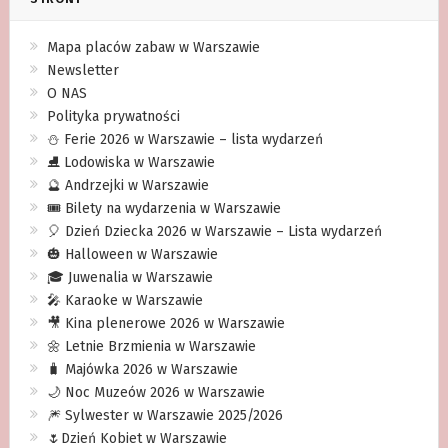
Mapa placów zabaw w Warszawie
Newsletter
O NAS
Polityka prywatności
⛄️ Ferie 2026 w Warszawie – lista wydarzeń
⛸ Lodowiska w Warszawie
🔮 Andrzejki w Warszawie
🎟️ Bilety na wydarzenia w Warszawie
🎈 Dzień Dziecka 2026 w Warszawie – Lista wydarzeń
🎃 Halloween w Warszawie
🎓 Juwenalia w Warszawie
🎤 Karaoke w Warszawie
🎥 Kina plenerowe 2026 w Warszawie
🌼 Letnie Brzmienia w Warszawie
🧳 Majówka 2026 w Warszawie
🌙 Noc Muzeów 2026 w Warszawie
🎆 Sylwester w Warszawie 2025/2026
🌷Dzień Kobiet w Warszawie