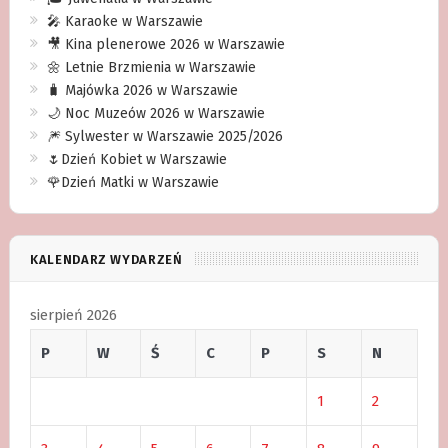
🎤 Karaoke w Warszawie
🎥 Kina plenerowe 2026 w Warszawie
🌼 Letnie Brzmienia w Warszawie
🧳 Majówka 2026 w Warszawie
🌙 Noc Muzeów 2026 w Warszawie
🎆 Sylwester w Warszawie 2025/2026
🌷Dzień Kobiet w Warszawie
🌹Dzień Matki w Warszawie
KALENDARZ WYDARZEŃ
sierpień 2026
P
W
Ś
C
P
S
N
1
2