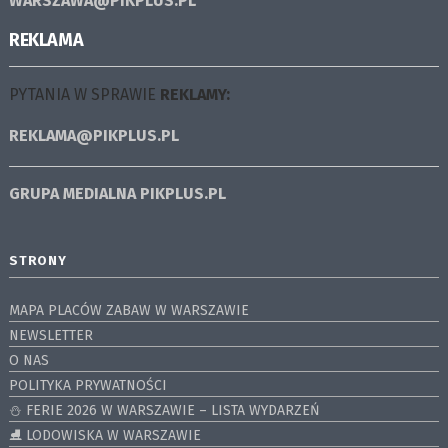
WARSZAWA@PIKPLUS.PL
REKLAMA
PYTANIA W SPRAWIE
REKLAMY:
REKLAMA@PIKPLUS.PL
GRUPA MEDIALNA
PIKPLUS.PL
STRONY
MAPA PLACÓW ZABAW W WARSZAWIE
NEWSLETTER
O NAS
POLITYKA PRYWATNOŚCI
⛄️ FERIE 2026 W WARSZAWIE – LISTA WYDARZEŃ
⛸ LODOWISKA W WARSZAWIE