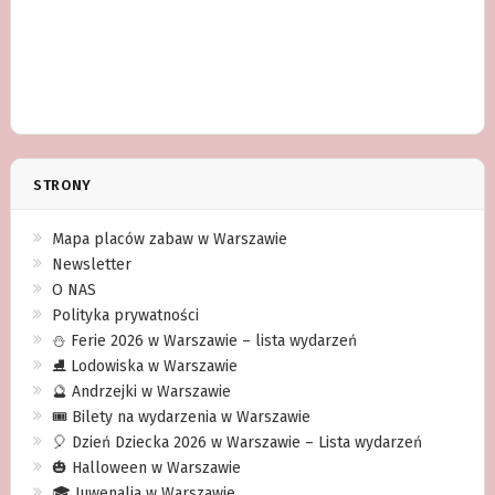
STRONY
Mapa placów zabaw w Warszawie
Newsletter
O NAS
Polityka prywatności
⛄️ Ferie 2026 w Warszawie – lista wydarzeń
⛸ Lodowiska w Warszawie
🔮 Andrzejki w Warszawie
🎟️ Bilety na wydarzenia w Warszawie
🎈 Dzień Dziecka 2026 w Warszawie – Lista wydarzeń
🎃 Halloween w Warszawie
🎓 Juwenalia w Warszawie