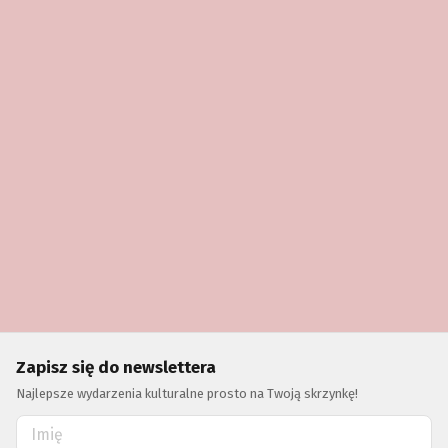
Zapisz się do newslettera
Najlepsze wydarzenia kulturalne prosto na Twoją skrzynkę!