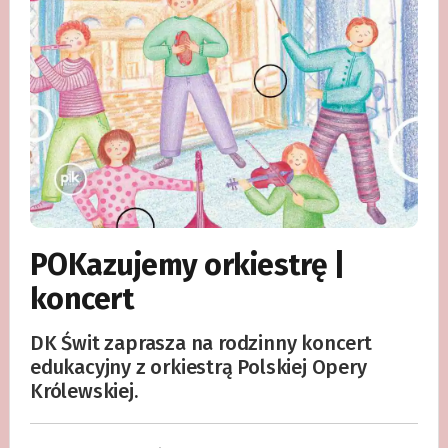
POKazujemy orkiestrę |
koncert
DK Świt zaprasza na rodzinny koncert
edukacyjny z orkiestrą Polskiej Opery
Królewskiej.