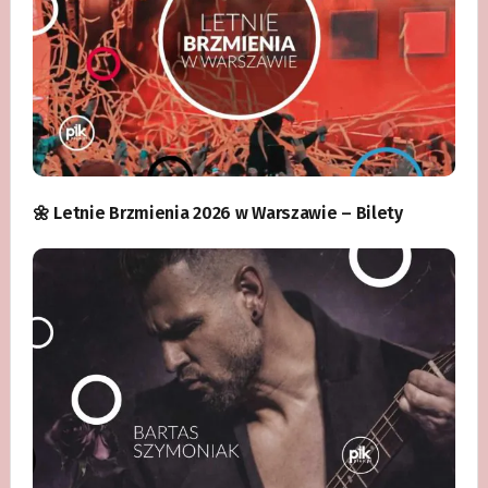
🌼 Letnie Brzmienia 2026 w Warszawie – Bilety