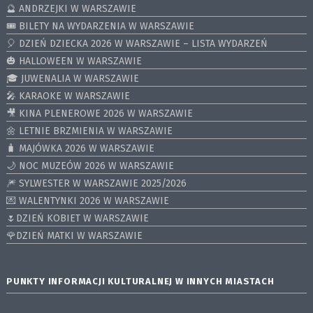
🔮 ANDRZEJKI W WARSZAWIE
🎟️ BILETY NA WYDARZENIA W WARSZAWIE
🎈 DZIEŃ DZIECKA 2026 W WARSZAWIE – LISTA WYDARZEŃ
🎃 HALLOWEEN W WARSZAWIE
🎓 JUWENALIA W WARSZAWIE
🎤 KARAOKE W WARSZAWIE
🎥 KINA PLENEROWE 2026 W WARSZAWIE
🌼 LETNIE BRZMIENIA W WARSZAWIE
🧳 MAJÓWKA 2026 W WARSZAWIE
🌙 NOC MUZEÓW 2026 W WARSZAWIE
🎆 SYLWESTER W WARSZAWIE 2025/2026
💌 WALENTYNKI 2026 W WARSZAWIE
🌷DZIEŃ KOBIET W WARSZAWIE
🌹DZIEŃ MATKI W WARSZAWIE
PUNKTY INFORMACJI KULTURALNEJ W INNYCH MIASTACH