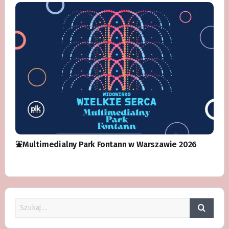
⛲️Multimedialny Park Fontann w Warszawie 2026