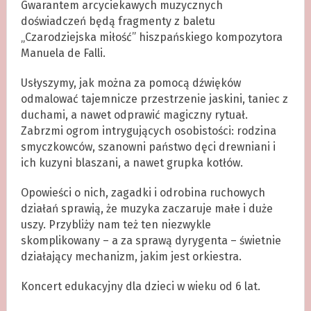
Gwarantem arcyciekawych muzycznych
doświadczeń będą fragmenty z baletu
„Czarodziejska miłość” hiszpańskiego kompozytora
Manuela de Falli.
Usłyszymy, jak można za pomocą dźwięków
odmalować tajemnicze przestrzenie jaskini, taniec z
duchami, a nawet odprawić magiczny rytuał.
Zabrzmi ogrom intrygujących osobistości: rodzina
smyczkowców, szanowni państwo dęci drewniani i
ich kuzyni blaszani, a nawet grupka kotłów.
Opowieści o nich, zagadki i odrobina ruchowych
działań sprawią, że muzyka zaczaruje małe i duże
uszy. Przybliży nam też ten niezwykle
skomplikowany – a za sprawą dyrygenta – świetnie
działający mechanizm, jakim jest orkiestra.
Koncert edukacyjny dla dzieci w wieku od 6 lat.