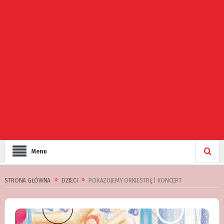
Menu
STRONA GŁÓWNA
DZIECI
POKAZUJEMY ORKIESTRĘ | KONCERT