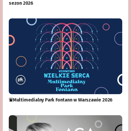
sezon 2026
⛲️Multimedialny Park Fontann w Warszawie 2026