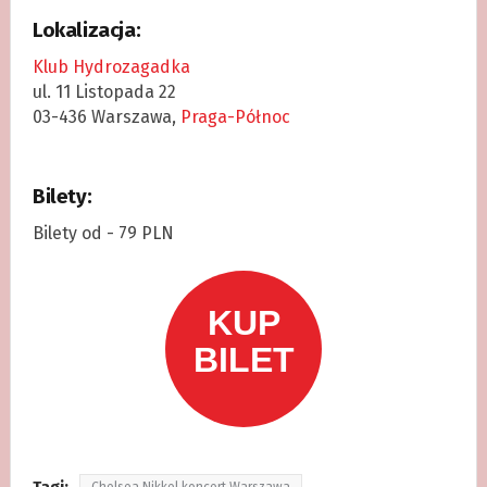
Lokalizacja:
Klub Hydrozagadka
ul. 11 Listopada 22
03-436 Warszawa,
Praga-Północ
Bilety:
Bilety od - 79 PLN
Tagi:
Chelsea Nikkel koncert Warszawa