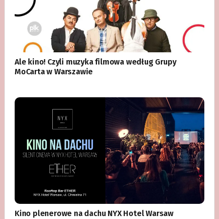
Ale kino! Czyli muzyka filmowa według Grupy
MoCarta w Warszawie
Kino plenerowe na dachu NYX Hotel Warsaw