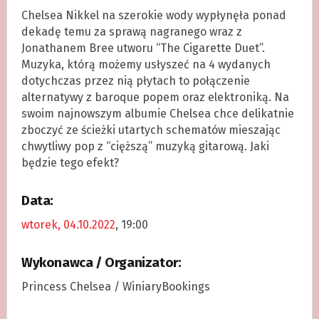
Chelsea Nikkel na szerokie wody wypłynęła ponad
dekadę temu za sprawą nagranego wraz z
Jonathanem Bree utworu “The Cigarette Duet”.
Muzyka, którą możemy usłyszeć na 4 wydanych
dotychczas przez nią płytach to połączenie
alternatywy z baroque popem oraz elektroniką. Na
swoim najnowszym albumie Chelsea chce delikatnie
zboczyć ze ścieżki utartych schematów mieszając
chwytliwy pop z “cięższą” muzyką gitarową. Jaki
będzie tego efekt?
Data:
wtorek, 04.10.2022
, 19:00
Wykonawca / Organizator:
Princess Chelsea / WiniaryBookings