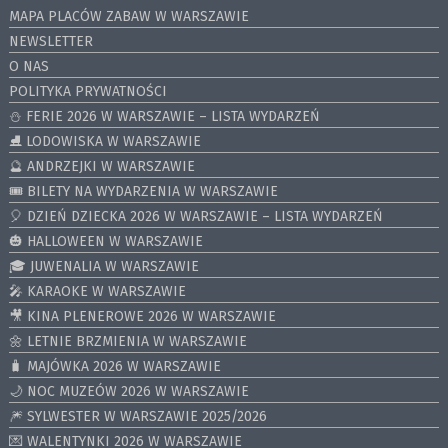
MAPA PLACÓW ZABAW W WARSZAWIE
NEWSLETTER
O NAS
POLITYKA PRYWATNOŚCI
⛄️ FERIE 2026 W WARSZAWIE – LISTA WYDARZEŃ
⛸ LODOWISKA W WARSZAWIE
🔮 ANDRZEJKI W WARSZAWIE
🎟️ BILETY NA WYDARZENIA W WARSZAWIE
🎈 DZIEŃ DZIECKA 2026 W WARSZAWIE – LISTA WYDARZEŃ
🎃 HALLOWEEN W WARSZAWIE
🎓 JUWENALIA W WARSZAWIE
🎤 KARAOKE W WARSZAWIE
🎥 KINA PLENEROWE 2026 W WARSZAWIE
🌼 LETNIE BRZMIENIA W WARSZAWIE
🧳 MAJÓWKA 2026 W WARSZAWIE
🌙 NOC MUZEÓW 2026 W WARSZAWIE
🎆 SYLWESTER W WARSZAWIE 2025/2026
💌 WALENTYNKI 2026 W WARSZAWIE