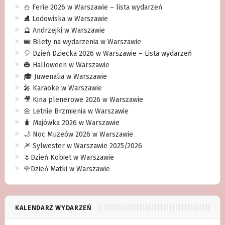
⛄️ Ferie 2026 w Warszawie – lista wydarzeń
⛸ Lodowiska w Warszawie
🔮 Andrzejki w Warszawie
🎟️ Bilety na wydarzenia w Warszawie
🎈 Dzień Dziecka 2026 w Warszawie – Lista wydarzeń
🎃 Halloween w Warszawie
🎓 Juwenalia w Warszawie
🎤 Karaoke w Warszawie
🎥 Kina plenerowe 2026 w Warszawie
🌼 Letnie Brzmienia w Warszawie
🧳 Majówka 2026 w Warszawie
🌙 Noc Muzeów 2026 w Warszawie
🎆 Sylwester w Warszawie 2025/2026
🌷Dzień Kobiet w Warszawie
🌹Dzień Matki w Warszawie
KALENDARZ WYDARZEŃ