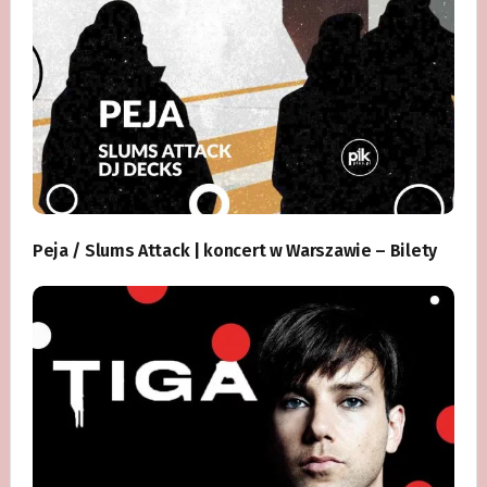
Peja / Slums Attack | koncert w Warszawie – Bilety