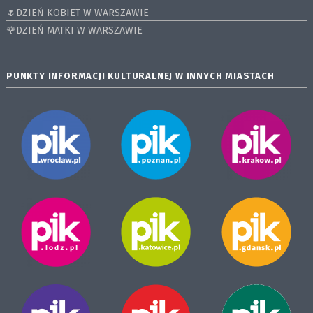
🌷DZIEŃ KOBIET W WARSZAWIE
🌹DZIEŃ MATKI W WARSZAWIE
PUNKTY INFORMACJI KULTURALNEJ W INNYCH MIASTACH