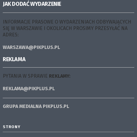
JAK DODAĆ WYDARZENIE
INFORMACJE PRASOWE O WYDARZENIACH ODBYWAJĄCYCH
SIĘ W WARSZAWIE I OKOLICACH PROSIMY PRZESYŁAĆ NA
ADRES:
WARSZAWA@PIKPLUS.PL
REKLAMA
PYTANIA W SPRAWIE
REKLAMY:
REKLAMA@PIKPLUS.PL
GRUPA MEDIALNA
PIKPLUS.PL
STRONY