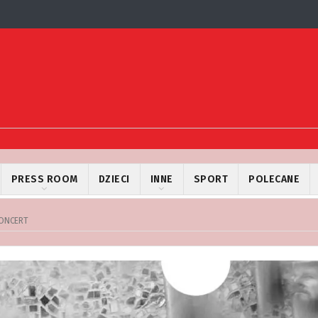
PRESS ROOM
DZIECI
INNE
SPORT
POLECANE
KONCERT