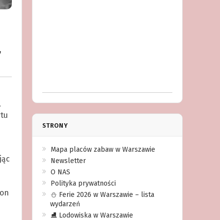
,
.
ytu
STRONY
Mapa placów zabaw w Warszawie
jąc
Newsletter
O NAS
Polityka prywatności
son
⛄️ Ferie 2026 w Warszawie – lista
wydarzeń
⛸ Lodowiska w Warszawie