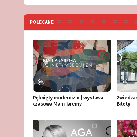
POLECANE
Pęknięty modernizm | wystawa
Zwiedza
czasowa Marii Jaremy
Bilety