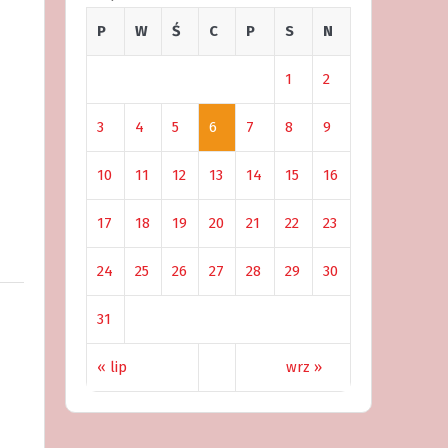
P
W
Ś
C
P
S
N
1
2
3
4
5
6
7
8
9
10
11
12
13
14
15
16
17
18
19
20
21
22
23
24
25
26
27
28
29
30
31
« lip
wrz »