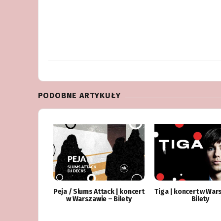
PODOBNE ARTYKUŁY
Peja / Slums Attack | koncert
Tiga | koncert w War
w Warszawie – Bilety
Bilety