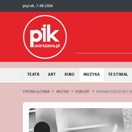
piątek, 7.08.2026
TEATR
ART
KINO
MUZYKA
FESTIWAL
STRONA GŁÓWNA
MUZYKA
KONCERT
RAGNAR OLAFSSON | 