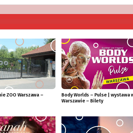
nie ZOO Warszawa –
Body Worlds – Pulse | wystawa 
Warszawie – Bilety