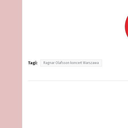
Tagi:
Ragnar Olafsson koncert Warszawa