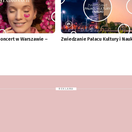
koncert w Warszawie –
Zwiedzanie Pałacu Kultury i Nau