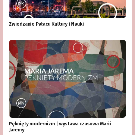
Zwiedzanie Pałacu Kultury i Nauki
Pęknięty modernizm | wystawa czasowa Marii
Jaremy