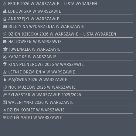
⛄️ FERIE 2026 W WARSZAWIE – LISTA WYDARZEŃ
⛸ LODOWISKA W WARSZAWIE
🔮 ANDRZEJKI W WARSZAWIE
🎟️ BILETY NA WYDARZENIA W WARSZAWIE
🎈 DZIEŃ DZIECKA 2026 W WARSZAWIE – LISTA WYDARZEŃ
🎃 HALLOWEEN W WARSZAWIE
🎓 JUWENALIA W WARSZAWIE
🎤 KARAOKE W WARSZAWIE
🎥 KINA PLENEROWE 2026 W WARSZAWIE
🌼 LETNIE BRZMIENIA W WARSZAWIE
🧳 MAJÓWKA 2026 W WARSZAWIE
🌙 NOC MUZEÓW 2026 W WARSZAWIE
🎆 SYLWESTER W WARSZAWIE 2025/2026
💌 WALENTYNKI 2026 W WARSZAWIE
🌷DZIEŃ KOBIET W WARSZAWIE
🌹DZIEŃ MATKI W WARSZAWIE