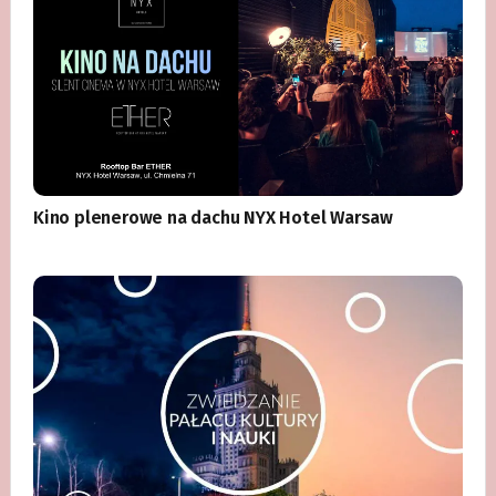
Kino plenerowe na dachu NYX Hotel Warsaw