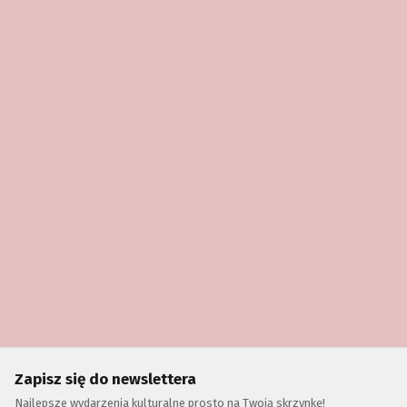
Zapisz się do newslettera
Najlepsze wydarzenia kulturalne prosto na Twoją skrzynkę!