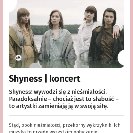
Shyness | koncert
Shyness! wywodzi się z nieśmiałości.
Paradoksalnie – chociaż jest to słabość –
to artystki zamieniają ją w swoją siłę.
Stąd, obok nieśmiałości, przekorny wykrzyknik. Ich
muzyka to przede wszystkim połączenie