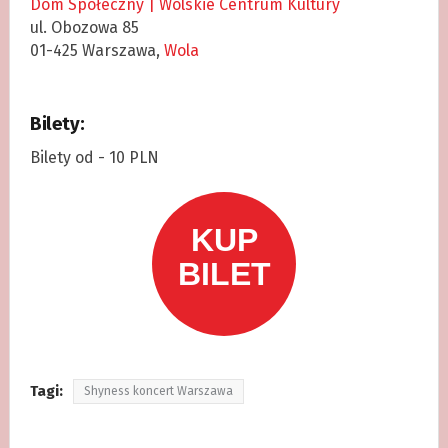
Dom Społeczny | Wolskie Centrum Kultury
ul. Obozowa 85
01-425 Warszawa,
Wola
Bilety:
Bilety od - 10 PLN
Tagi:
Shyness koncert Warszawa