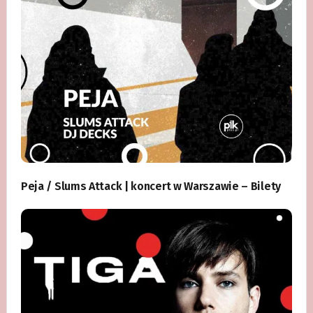
Peja / Slums Attack | koncert w Warszawie – Bilety