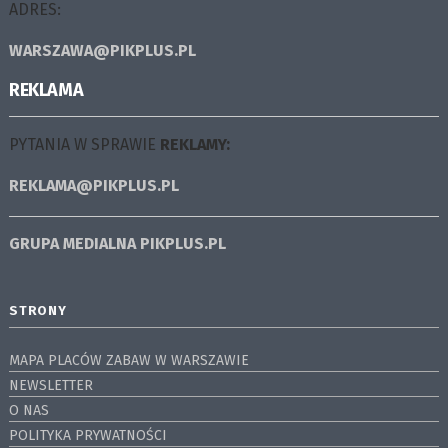
ADRES:
WARSZAWA@PIKPLUS.PL
REKLAMA
PYTANIA W SPRAWIE
REKLAMY:
REKLAMA@PIKPLUS.PL
GRUPA MEDIALNA
PIKPLUS.PL
STRONY
MAPA PLACÓW ZABAW W WARSZAWIE
NEWSLETTER
O NAS
POLITYKA PRYWATNOŚCI