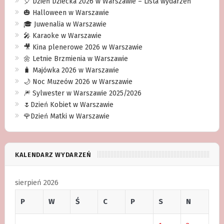
🎈 Dzień Dziecka 2026 w Warszawie – Lista wydarzeń
🎃 Halloween w Warszawie
🎓 Juwenalia w Warszawie
🎤 Karaoke w Warszawie
🎥 Kina plenerowe 2026 w Warszawie
🌼 Letnie Brzmienia w Warszawie
🧳 Majówka 2026 w Warszawie
🌙 Noc Muzeów 2026 w Warszawie
🎆 Sylwester w Warszawie 2025/2026
🌷Dzień Kobiet w Warszawie
🌹Dzień Matki w Warszawie
KALENDARZ WYDARZEŃ
sierpień 2026
P
W
Ś
C
P
S
N