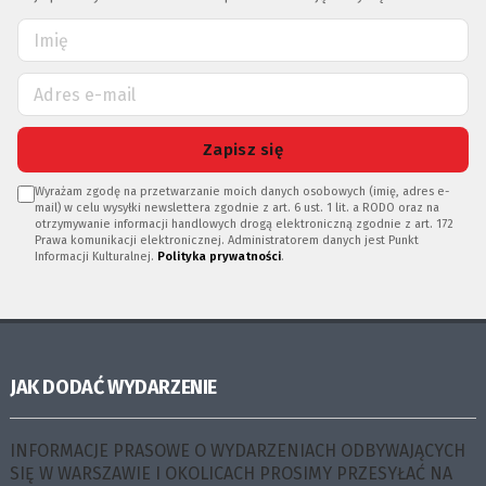
Zapisz się
Wyrażam zgodę na przetwarzanie moich danych osobowych (imię, adres e-
mail) w celu wysyłki newslettera zgodnie z art. 6 ust. 1 lit. a RODO oraz na
otrzymywanie informacji handlowych drogą elektroniczną zgodnie z art. 172
Prawa komunikacji elektronicznej. Administratorem danych jest Punkt
Informacji Kulturalnej.
Polityka prywatności
.
JAK DODAĆ WYDARZENIE
INFORMACJE PRASOWE O WYDARZENIACH ODBYWAJĄCYCH
SIĘ W WARSZAWIE I OKOLICACH PROSIMY PRZESYŁAĆ NA