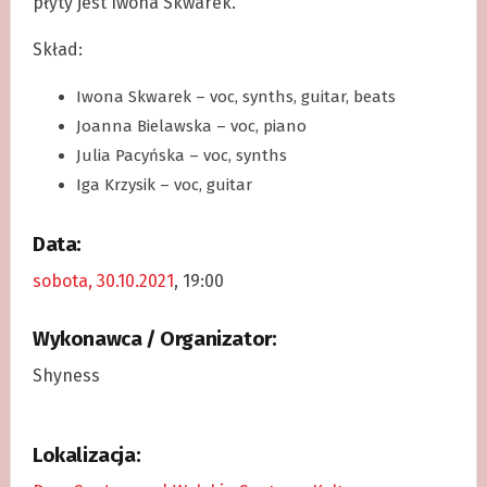
płyty jest Iwona Skwarek.
Skład:
Iwona Skwarek – voc, synths, guitar, beats
Joanna Bielawska – voc, piano
Julia Pacyńska – voc, synths
Iga Krzysik – voc, guitar
Data:
sobota, 30.10.2021
, 19:00
Wykonawca / Organizator:
Shyness
Lokalizacja: