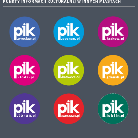
PUNKTY INFORMACJI KULTURALNEJ W INNYCH MIASTACH