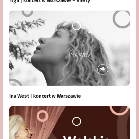
Tiga | koncert w Warszawie – Bilety
Ina West | koncert w Warszawie