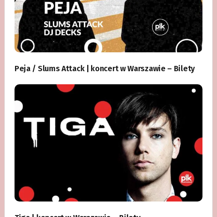
Peja / Slums Attack | koncert w Warszawie – Bilety