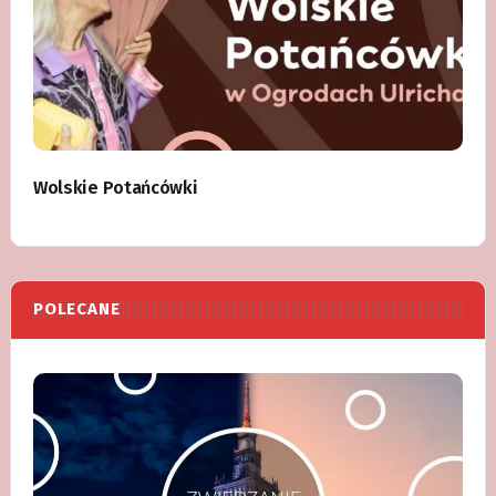
Wolskie Potańcówki
POLECANE