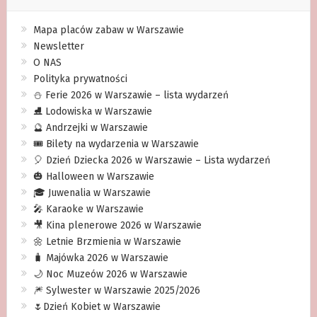
Mapa placów zabaw w Warszawie
Newsletter
O NAS
Polityka prywatności
⛄️ Ferie 2026 w Warszawie – lista wydarzeń
⛸ Lodowiska w Warszawie
🔮 Andrzejki w Warszawie
🎟️ Bilety na wydarzenia w Warszawie
🎈 Dzień Dziecka 2026 w Warszawie – Lista wydarzeń
🎃 Halloween w Warszawie
🎓 Juwenalia w Warszawie
🎤 Karaoke w Warszawie
🎥 Kina plenerowe 2026 w Warszawie
🌼 Letnie Brzmienia w Warszawie
🧳 Majówka 2026 w Warszawie
🌙 Noc Muzeów 2026 w Warszawie
🎆 Sylwester w Warszawie 2025/2026
🌷Dzień Kobiet w Warszawie