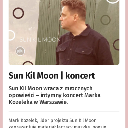
Sun Kil Moon | koncert
Sun Kil Moon wraca z mrocznych
opowieści – intymny koncert Marka
Kozeleka w Warszawie.
Mark Kozelek, lider projektu Sun Kil Moon
zaprezentuje materiał łączący muzykę, poezję i