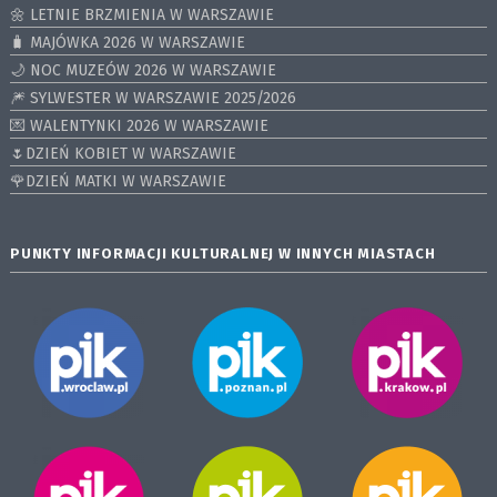
🌼 LETNIE BRZMIENIA W WARSZAWIE
🧳 MAJÓWKA 2026 W WARSZAWIE
🌙 NOC MUZEÓW 2026 W WARSZAWIE
🎆 SYLWESTER W WARSZAWIE 2025/2026
💌 WALENTYNKI 2026 W WARSZAWIE
🌷DZIEŃ KOBIET W WARSZAWIE
🌹DZIEŃ MATKI W WARSZAWIE
PUNKTY INFORMACJI KULTURALNEJ W INNYCH MIASTACH