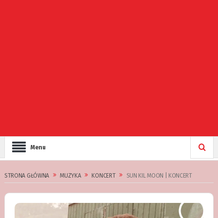
Menu
STRONA GŁÓWNA
MUZYKA
KONCERT
SUN KIL MOON | KONCERT