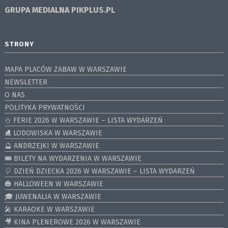
GRUPA MEDIALNA
PIKPLUS.PL
STRONY
MAPA PLACÓW ZABAW W WARSZAWIE
NEWSLETTER
O NAS
POLITYKA PRYWATNOŚCI
⛄️ FERIE 2026 W WARSZAWIE – LISTA WYDARZEŃ
⛸ LODOWISKA W WARSZAWIE
🔮 ANDRZEJKI W WARSZAWIE
🎟️ BILETY NA WYDARZENIA W WARSZAWIE
🎈 DZIEŃ DZIECKA 2026 W WARSZAWIE – LISTA WYDARZEŃ
🎃 HALLOWEEN W WARSZAWIE
🎓 JUWENALIA W WARSZAWIE
🎤 KARAOKE W WARSZAWIE
🎥 KINA PLENEROWE 2026 W WARSZAWIE