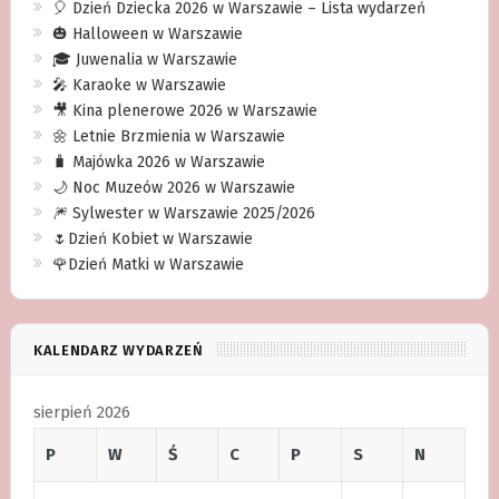
🎈 Dzień Dziecka 2026 w Warszawie – Lista wydarzeń
🎃 Halloween w Warszawie
🎓 Juwenalia w Warszawie
🎤 Karaoke w Warszawie
🎥 Kina plenerowe 2026 w Warszawie
🌼 Letnie Brzmienia w Warszawie
🧳 Majówka 2026 w Warszawie
🌙 Noc Muzeów 2026 w Warszawie
🎆 Sylwester w Warszawie 2025/2026
🌷Dzień Kobiet w Warszawie
🌹Dzień Matki w Warszawie
KALENDARZ WYDARZEŃ
sierpień 2026
P
W
Ś
C
P
S
N