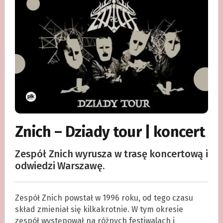
Znich – Dziady tour | koncert
Zespół Znich wyrusza w trasę koncertową i
odwiedzi Warszawę.
Zespół Znich powstał w 1996 roku, od tego czasu
skład zmieniał się kilkakrotnie. W tym okresie
zespół występował na różnych festiwalach i