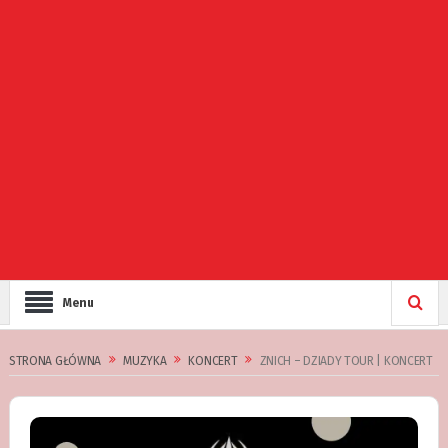
Menu
STRONA GŁÓWNA
MUZYKA
KONCERT
ZNICH – DZIADY TOUR | KONCERT