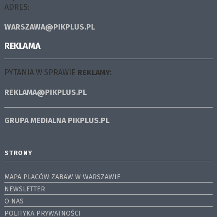
ADRES:
WARSZAWA@PIKPLUS.PL
REKLAMA
PYTANIA W SPRAWIE
REKLAMY:
REKLAMA@PIKPLUS.PL
GRUPA MEDIALNA
PIKPLUS.PL
STRONY
MAPA PLACÓW ZABAW W WARSZAWIE
NEWSLETTER
O NAS
POLITYKA PRYWATNOŚCI