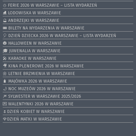
⛄️ FERIE 2026 W WARSZAWIE – LISTA WYDARZEŃ
⛸ LODOWISKA W WARSZAWIE
🔮 ANDRZEJKI W WARSZAWIE
🎟️ BILETY NA WYDARZENIA W WARSZAWIE
🎈 DZIEŃ DZIECKA 2026 W WARSZAWIE – LISTA WYDARZEŃ
🎃 HALLOWEEN W WARSZAWIE
🎓 JUWENALIA W WARSZAWIE
🎤 KARAOKE W WARSZAWIE
🎥 KINA PLENEROWE 2026 W WARSZAWIE
🌼 LETNIE BRZMIENIA W WARSZAWIE
🧳 MAJÓWKA 2026 W WARSZAWIE
🌙 NOC MUZEÓW 2026 W WARSZAWIE
🎆 SYLWESTER W WARSZAWIE 2025/2026
💌 WALENTYNKI 2026 W WARSZAWIE
🌷DZIEŃ KOBIET W WARSZAWIE
🌹DZIEŃ MATKI W WARSZAWIE