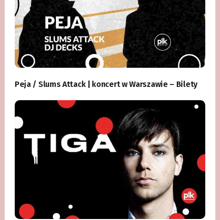
Peja / Slums Attack | koncert w Warszawie – Bilety