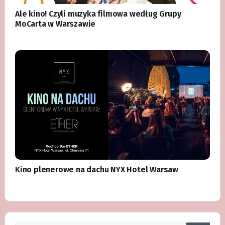
Ale kino! Czyli muzyka filmowa według Grupy
MoCarta w Warszawie
Kino plenerowe na dachu NYX Hotel Warsaw