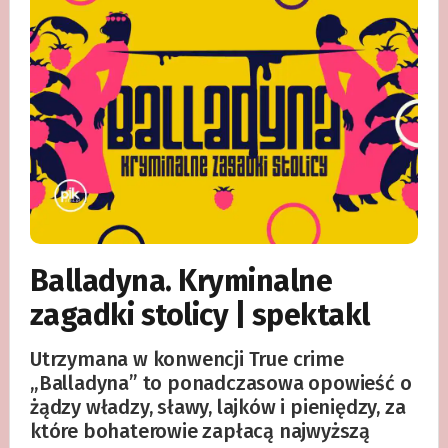
Balladyna. Kryminalne
zagadki stolicy | spektakl
Utrzymana w konwencji True crime
„Balladyna” to ponadczasowa opowieść o
żądzy władzy, sławy, lajków i pieniędzy, za
które bohaterowie zapłacą najwyższą