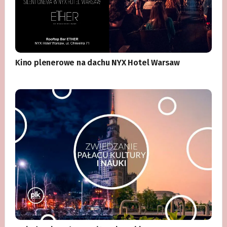
Kino plenerowe na dachu NYX Hotel Warsaw