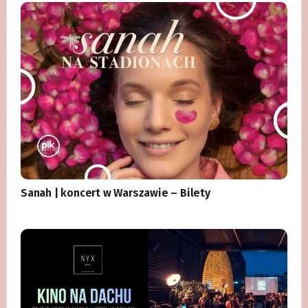
Sanah | koncert w Warszawie – Bilety