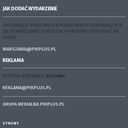
JAK DODAĆ WYDARZENIE
INFORMACJE PRASOWE O WYDARZENIACH ODBYWAJĄCYCH
SIĘ W WARSZAWIE I OKOLICACH PROSIMY PRZESYŁAĆ NA
ADRES:
WARSZAWA@PIKPLUS.PL
REKLAMA
PYTANIA W SPRAWIE
REKLAMY:
REKLAMA@PIKPLUS.PL
GRUPA MEDIALNA
PIKPLUS.PL
STRONY