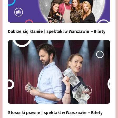
Dobrze się kłamie | spektakl w Warszawie – Bilety
Stosunki prawne | spektakl w Warszawie – Bilety