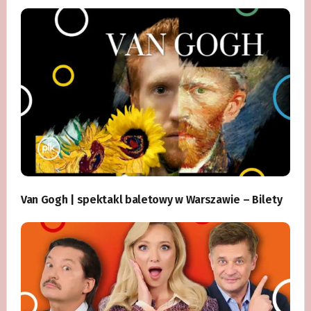
Van Gogh | spektakl baletowy w Warszawie – Bilety