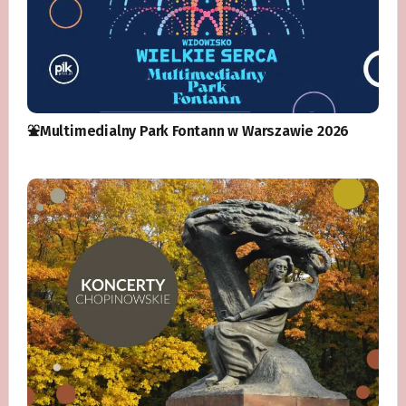
⛲️Multimedialny Park Fontann w Warszawie 2026