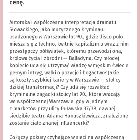
cenę.
Autorska i współczesna interpretacja dramatu
Słowackiego, jako muzycznego kryminału
osadzonego w Warszawie lat 90., gdzie disco polo
miesza się z techno, kwitnie kapitalizm a wraz z nim
przestępczy półświatek, któremu przewodzi ona,
królowa życia i zbrodni — Balladyna. Czy młodej
kobiecie uda się utrzymać władzę w męskim świecie,
pełnym intryg, walki o pozycje i bogactwo? Jakie
są koszty szybkiej kariery w Warszawie — stolicy
dzikiej transformacji? Czy uda się rozwikłać
kryminalne zagadki stolicy lat 90., które wracają
we współczesnej Warszawie, gdy w jednym
z marketów przy ulicy Puławska 37/39, dawnej
siedzibie teatru Adama Hanuszkiewicza, znalezione
zostanie ciało znanej influencerki?
.
Co łączy pokusy czyhające w sieci na współczesną