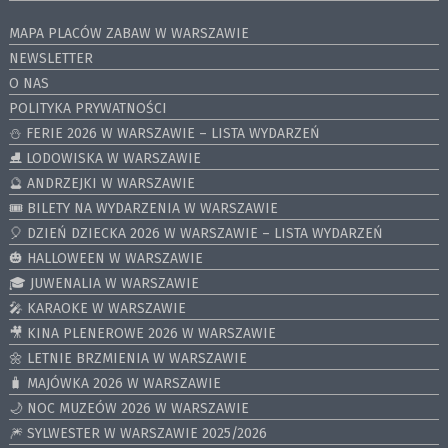
MAPA PLACÓW ZABAW W WARSZAWIE
NEWSLETTER
O NAS
POLITYKA PRYWATNOŚCI
⛄️ FERIE 2026 W WARSZAWIE – LISTA WYDARZEŃ
⛸ LODOWISKA W WARSZAWIE
🔮 ANDRZEJKI W WARSZAWIE
🎟️ BILETY NA WYDARZENIA W WARSZAWIE
🎈 DZIEŃ DZIECKA 2026 W WARSZAWIE – LISTA WYDARZEŃ
🎃 HALLOWEEN W WARSZAWIE
🎓 JUWENALIA W WARSZAWIE
🎤 KARAOKE W WARSZAWIE
🎥 KINA PLENEROWE 2026 W WARSZAWIE
🌼 LETNIE BRZMIENIA W WARSZAWIE
🧳 MAJÓWKA 2026 W WARSZAWIE
🌙 NOC MUZEÓW 2026 W WARSZAWIE
🎆 SYLWESTER W WARSZAWIE 2025/2026