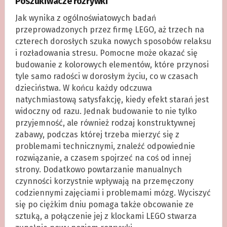
Poszukiwacze rozrywki
Jak wynika z ogólnoświatowych badań
przeprowadzonych przez firmę LEGO, aż trzech na
czterech dorosłych szuka nowych sposobów relaksu
i rozładowania stresu. Pomocne może okazać się
budowanie z kolorowych elementów, które przynosi
tyle samo radości w dorosłym życiu, co w czasach
dzieciństwa. W końcu każdy odczuwa
natychmiastową satysfakcję, kiedy efekt starań jest
widoczny od razu. Jednak budowanie to nie tylko
przyjemność, ale również rodzaj konstruktywnej
zabawy, podczas której trzeba mierzyć się z
problemami technicznymi, znaleźć odpowiednie
rozwiązanie, a czasem spojrzeć na coś od innej
strony. Dodatkowo powtarzanie manualnych
czynności korzystnie wpływają na przemęczony
codziennymi zajęciami i problemami mózg. Wyciszyć
się po ciężkim dniu pomaga także obcowanie ze
sztuką, a połączenie jej z klockami LEGO stwarza