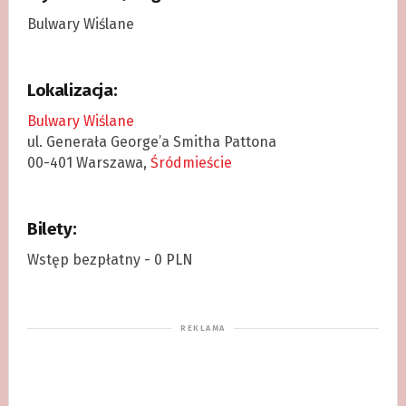
Bulwary Wiślane
Lokalizacja:
Bulwary Wiślane
ul. Generała George’a Smitha Pattona
00-401 Warszawa,
Śródmieście
Bilety:
Wstęp bezpłatny - 0 PLN