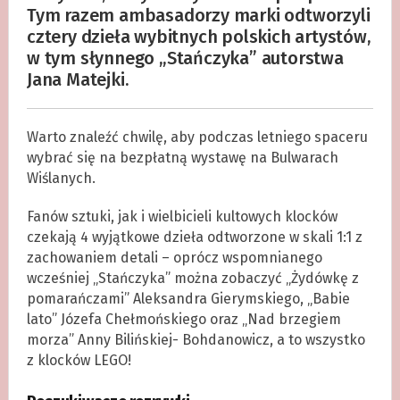
Tym razem ambasadorzy marki odtworzyli
cztery dzieła wybitnych polskich artystów,
w tym słynnego „Stańczyka” autorstwa
Jana Matejki.
Warto znaleźć chwilę, aby podczas letniego spaceru
wybrać się na bezpłatną wystawę na Bulwarach
Wiślanych.
Fanów sztuki, jak i wielbicieli kultowych klocków
czekają 4 wyjątkowe dzieła odtworzone w skali 1:1 z
zachowaniem detali – oprócz wspomnianego
wcześniej „Stańczyka” można zobaczyć „Żydówkę z
pomarańczami” Aleksandra Gierymskiego, „Babie
lato” Józefa Chełmońskiego oraz „Nad brzegiem
morza” Anny Bilińskiej- Bohdanowicz, a to wszystko
z klocków LEGO!