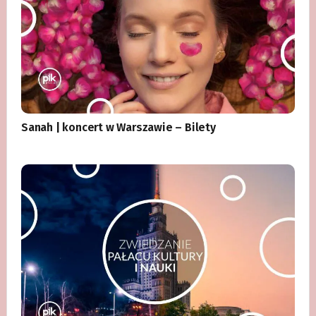
Sanah | koncert w Warszawie – Bilety