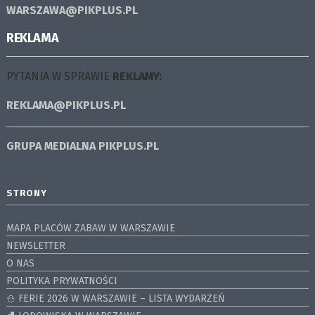
WARSZAWA@PIKPLUS.PL
REKLAMA
PYTANIA W SPRAWIE
REKLAMY:
REKLAMA@PIKPLUS.PL
GRUPA MEDIALNA
PIKPLUS.PL
STRONY
MAPA PLACÓW ZABAW W WARSZAWIE
NEWSLETTER
O NAS
POLITYKA PRYWATNOŚCI
⛄️ FERIE 2026 W WARSZAWIE – LISTA WYDARZEŃ