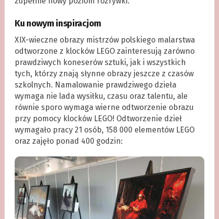
zupełnie nowy poziom rozrywki.
Ku nowym inspiracjom
XIX-wieczne obrazy mistrzów polskiego malarstwa
odtworzone z klocków LEGO zainteresują zarówno
prawdziwych koneserów sztuki, jak i wszystkich
tych, którzy znają słynne obrazy jeszcze z czasów
szkolnych. Namalowanie prawdziwego dzieła
wymaga nie lada wysiłku, czasu oraz talentu, ale
równie sporo wymaga wierne odtworzenie obrazu
przy pomocy klocków LEGO! Odtworzenie dzieł
wymagało pracy 21 osób, 158 000 elementów LEGO
oraz zajęło ponad 400 godzin: