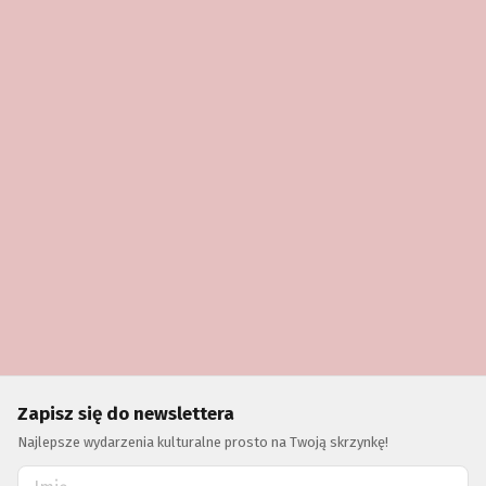
Zapisz się do newslettera
Najlepsze wydarzenia kulturalne prosto na Twoją skrzynkę!