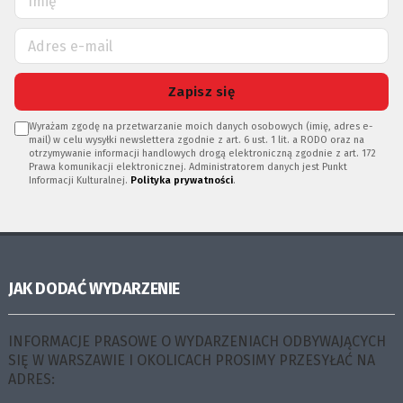
Zapisz się
Wyrażam zgodę na przetwarzanie moich danych osobowych (imię, adres e-
mail) w celu wysyłki newslettera zgodnie z art. 6 ust. 1 lit. a RODO oraz na
otrzymywanie informacji handlowych drogą elektroniczną zgodnie z art. 172
Prawa komunikacji elektronicznej. Administratorem danych jest Punkt
Informacji Kulturalnej.
Polityka prywatności
.
JAK DODAĆ WYDARZENIE
INFORMACJE PRASOWE O WYDARZENIACH ODBYWAJĄCYCH
SIĘ W WARSZAWIE I OKOLICACH PROSIMY PRZESYŁAĆ NA
ADRES: