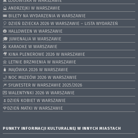
⛸ LODOWISKA W WARSZAWIE
🔮 ANDRZEJKI W WARSZAWIE
🎟️ BILETY NA WYDARZENIA W WARSZAWIE
🎈 DZIEŃ DZIECKA 2026 W WARSZAWIE – LISTA WYDARZEŃ
🎃 HALLOWEEN W WARSZAWIE
🎓 JUWENALIA W WARSZAWIE
🎤 KARAOKE W WARSZAWIE
🎥 KINA PLENEROWE 2026 W WARSZAWIE
🌼 LETNIE BRZMIENIA W WARSZAWIE
🧳 MAJÓWKA 2026 W WARSZAWIE
🌙 NOC MUZEÓW 2026 W WARSZAWIE
🎆 SYLWESTER W WARSZAWIE 2025/2026
💌 WALENTYNKI 2026 W WARSZAWIE
🌷DZIEŃ KOBIET W WARSZAWIE
🌹DZIEŃ MATKI W WARSZAWIE
PUNKTY INFORMACJI KULTURALNEJ W INNYCH MIASTACH