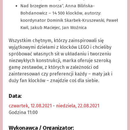
Nad brzegiem morza”, Anna Bilińska-
Bohdanowicz – 14 500 klocków, autorzy:
koordynator Dominik Skarbek-Kruszewski, Paweł
Kwil, Jakub Maciejec, Jan Woźnica
Wszystkim chętnym, którzy zainspirowali się
wyjątkowymi dziełami z klocków LEGO i chcieliby
spróbować własnych sił w układaniu i tworzeniu
niezwykłych konstrukcji, marka oferuje szeroką
gamę zestawów, z których w zależności od
zainteresowań czy preferencji każdy – mały jak i
duży fan klocków – znajdzie coś dla siebie.
Data:
czwartek, 12.08.2021
-
niedziela, 22.08.2021
Godzina 11:00
Wykonawca / Organizator: