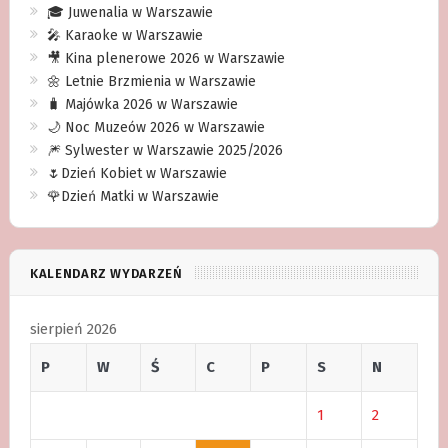
🎓 Juwenalia w Warszawie
🎤 Karaoke w Warszawie
🎥 Kina plenerowe 2026 w Warszawie
🌼 Letnie Brzmienia w Warszawie
🧳 Majówka 2026 w Warszawie
🌙 Noc Muzeów 2026 w Warszawie
🎆 Sylwester w Warszawie 2025/2026
🌷Dzień Kobiet w Warszawie
🌹Dzień Matki w Warszawie
KALENDARZ WYDARZEŃ
sierpień 2026
P
W
Ś
C
P
S
N
1
2