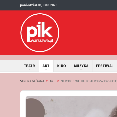
poniedziałek, 3.08.2026
TEATR
ART
KINO
MUZYKA
FESTIWAL
STRONA GŁÓWNA
ART
NIEWIDOCZNE. HISTORIE WARSZAWSKICH