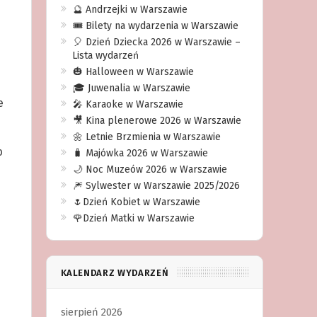
🔮 Andrzejki w Warszawie
🎟️ Bilety na wydarzenia w Warszawie
🎈 Dzień Dziecka 2026 w Warszawie –
Lista wydarzeń
🎃 Halloween w Warszawie
🎓 Juwenalia w Warszawie
e
🎤 Karaoke w Warszawie
🎥 Kina plenerowe 2026 w Warszawie
🌼 Letnie Brzmienia w Warszawie
b
🧳 Majówka 2026 w Warszawie
🌙 Noc Muzeów 2026 w Warszawie
🎆 Sylwester w Warszawie 2025/2026
🌷Dzień Kobiet w Warszawie
🌹Dzień Matki w Warszawie
KALENDARZ WYDARZEŃ
sierpień 2026