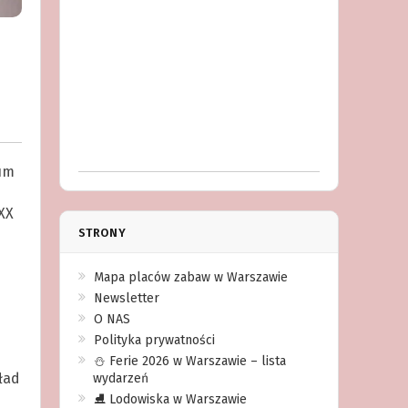
eum
XX
STRONY
Mapa placów zabaw w Warszawie
Newsletter
O NAS
Polityka prywatności
⛄️ Ferie 2026 w Warszawie – lista
ład
wydarzeń
⛸ Lodowiska w Warszawie