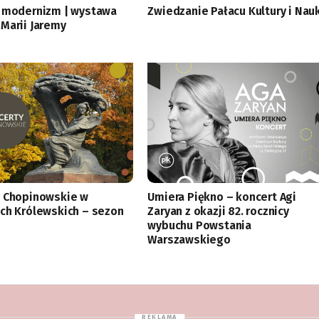
 modernizm | wystawa
Zwiedzanie Pałacu Kultury i Nau
Marii Jaremy
 Chopinowskie w
Umiera Piękno – koncert Agi
ch Królewskich – sezon
Zaryan z okazji 82. rocznicy
wybuchu Powstania
Warszawskiego