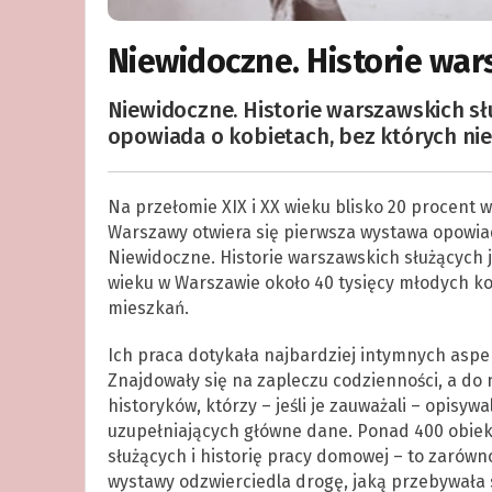
Niewidoczne. Historie war
Niewidoczne. Historie warszawskich 
opowiada o kobietach, bez których nie
Na przełomie XIX i XX wieku blisko 20 procent
Warszawy otwiera się pierwsza wystawa opowiada
Niewidoczne. Historie warszawskich służących j
wieku w Warszawie około 40 tysięcy młodych ko
mieszkań.
Ich praca dotykała najbardziej intymnych aspe
Znajdowały się na zapleczu codzienności, a do
historyków, którzy – jeśli je zauważali – opisyw
uzupełniających główne dane. Ponad 400 obiek
służących i historię pracy domowej – to zarówno
wystawy odzwierciedla drogę, jaką przebywała