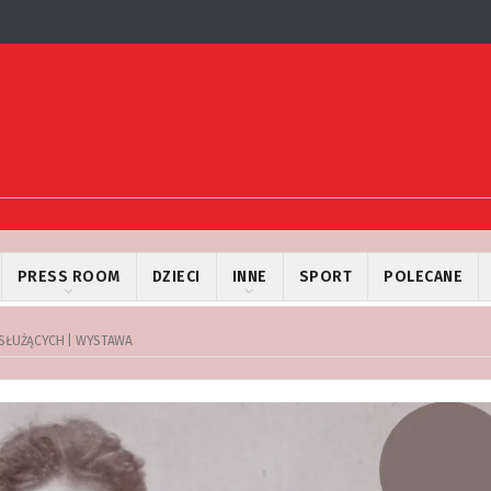
PRESS ROOM
DZIECI
INNE
SPORT
POLECANE
 SŁUŻĄCYCH | WYSTAWA