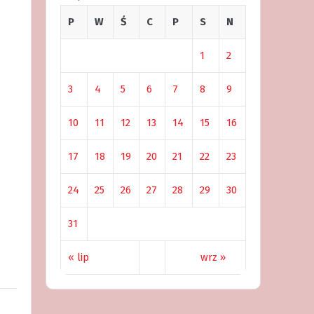
P
W
Ś
C
P
S
N
1
2
3
4
5
6
7
8
9
10
11
12
13
14
15
16
17
18
19
20
21
22
23
24
25
26
27
28
29
30
31
« lip
wrz »