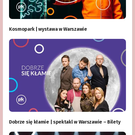
Kosmopark | wystawa w Warszawie
Dobrze się kłamie | spektakl w Warszawie – Bilety