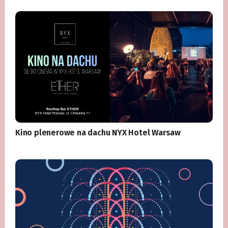
Kino plenerowe na dachu NYX Hotel Warsaw