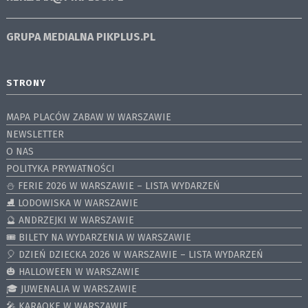
GRUPA MEDIALNA
PIKPLUS.PL
STRONY
MAPA PLACÓW ZABAW W WARSZAWIE
NEWSLETTER
O NAS
POLITYKA PRYWATNOŚCI
⛄️ FERIE 2026 W WARSZAWIE – LISTA WYDARZEŃ
⛸ LODOWISKA W WARSZAWIE
🔮 ANDRZEJKI W WARSZAWIE
🎟️ BILETY NA WYDARZENIA W WARSZAWIE
🎈 DZIEŃ DZIECKA 2026 W WARSZAWIE – LISTA WYDARZEŃ
🎃 HALLOWEEN W WARSZAWIE
🎓 JUWENALIA W WARSZAWIE
🎤 KARAOKE W WARSZAWIE