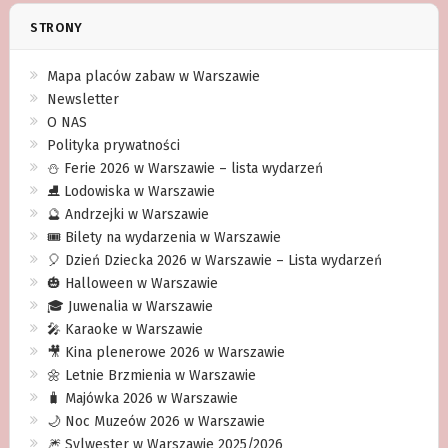
STRONY
Mapa placów zabaw w Warszawie
Newsletter
O NAS
Polityka prywatności
⛄️ Ferie 2026 w Warszawie – lista wydarzeń
⛸ Lodowiska w Warszawie
🔮 Andrzejki w Warszawie
🎟️ Bilety na wydarzenia w Warszawie
🎈 Dzień Dziecka 2026 w Warszawie – Lista wydarzeń
🎃 Halloween w Warszawie
🎓 Juwenalia w Warszawie
🎤 Karaoke w Warszawie
🎥 Kina plenerowe 2026 w Warszawie
🌼 Letnie Brzmienia w Warszawie
🧳 Majówka 2026 w Warszawie
🌙 Noc Muzeów 2026 w Warszawie
🎆 Sylwester w Warszawie 2025/2026