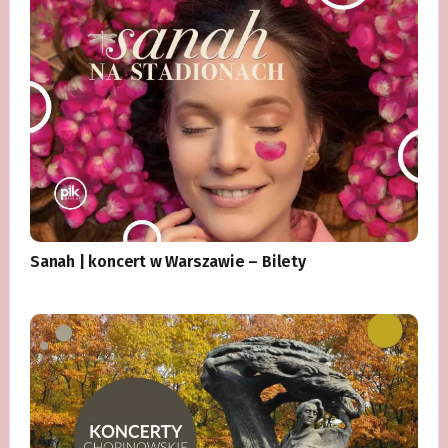
Sanah | koncert w Warszawie – Bilety