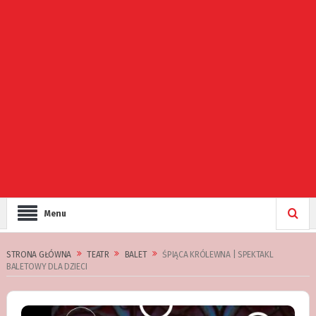
Menu
STRONA GŁÓWNA
TEATR
BALET
ŚPIĄCA KRÓLEWNA | SPEKTAKL
BALETOWY DLA DZIECI