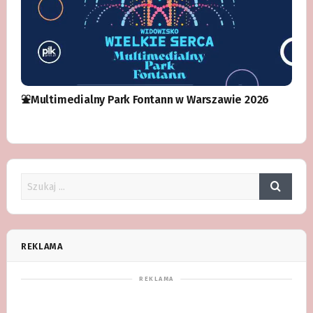
⛲️Multimedialny Park Fontann w Warszawie 2026
REKLAMA