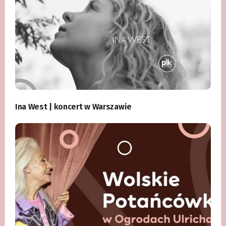
Ina West | koncert w Warszawie