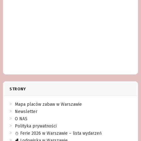
STRONY
Mapa placów zabaw w Warszawie
Newsletter
O NAS
Polityka prywatności
⛄️ Ferie 2026 w Warszawie – lista wydarzeń
⛸ Lodowiska w Warszawie