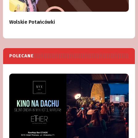
Wolskie Potańcówki
POLECANE