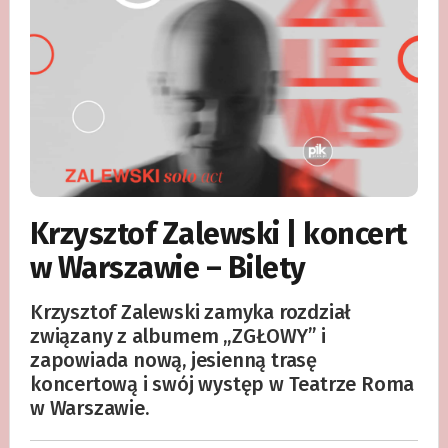
Krzysztof Zalewski | koncert
w Warszawie – Bilety
Krzysztof Zalewski zamyka rozdział
związany z albumem „ZGŁOWY” i
zapowiada nową, jesienną trasę
koncertową i swój występ w Teatrze Roma
w Warszawie.