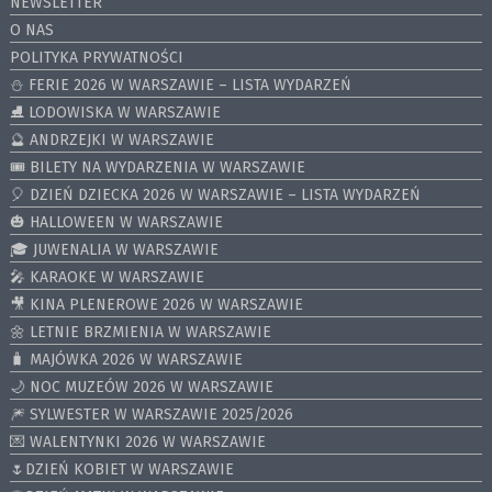
NEWSLETTER
O NAS
POLITYKA PRYWATNOŚCI
⛄️ FERIE 2026 W WARSZAWIE – LISTA WYDARZEŃ
⛸ LODOWISKA W WARSZAWIE
🔮 ANDRZEJKI W WARSZAWIE
🎟️ BILETY NA WYDARZENIA W WARSZAWIE
🎈 DZIEŃ DZIECKA 2026 W WARSZAWIE – LISTA WYDARZEŃ
🎃 HALLOWEEN W WARSZAWIE
🎓 JUWENALIA W WARSZAWIE
🎤 KARAOKE W WARSZAWIE
🎥 KINA PLENEROWE 2026 W WARSZAWIE
🌼 LETNIE BRZMIENIA W WARSZAWIE
🧳 MAJÓWKA 2026 W WARSZAWIE
🌙 NOC MUZEÓW 2026 W WARSZAWIE
🎆 SYLWESTER W WARSZAWIE 2025/2026
💌 WALENTYNKI 2026 W WARSZAWIE
🌷DZIEŃ KOBIET W WARSZAWIE