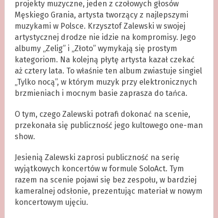
projekty muzyczne, jeden z czołowych głosów
Męskiego Grania, artysta tworzący z najlepszymi
muzykami w Polsce. Krzysztof Zalewski w swojej
artystycznej drodze nie idzie na kompromisy. Jego
albumy „Zelig” i „Złoto” wymykają się prostym
kategoriom. Na kolejną płytę artysta kazał czekać
aż cztery lata. To właśnie ten album zwiastuje singiel
„Tylko nocą”, w którym muzyk przy elektronicznych
brzmieniach i mocnym basie zaprasza do tańca.
O tym, czego Zalewski potrafi dokonać na scenie,
przekonała się publiczność jego kultowego one-man
show.
Jesienią Zalewski zaprosi publiczność na serię
wyjątkowych koncertów w formule SoloAct. Tym
razem na scenie pojawi się bez zespołu, w bardziej
kameralnej odsłonie, prezentując materiał w nowym
koncertowym ujęciu.