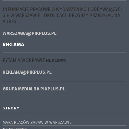
INFORMACJE PRASOWE O WYDARZENIACH ODBYWAJĄCYCH
SIĘ W WARSZAWIE I OKOLICACH PROSIMY PRZESYŁAĆ NA
ADRES:
WARSZAWA@PIKPLUS.PL
REKLAMA
PYTANIA W SPRAWIE
REKLAMY:
REKLAMA@PIKPLUS.PL
GRUPA MEDIALNA
PIKPLUS.PL
STRONY
MAPA PLACÓW ZABAW W WARSZAWIE