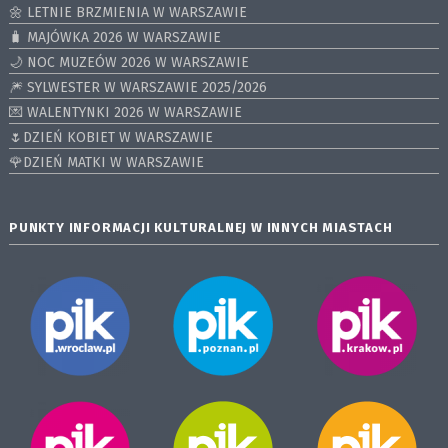
🌼 LETNIE BRZMIENIA W WARSZAWIE
🧳 MAJÓWKA 2026 W WARSZAWIE
🌙 NOC MUZEÓW 2026 W WARSZAWIE
🎆 SYLWESTER W WARSZAWIE 2025/2026
💌 WALENTYNKI 2026 W WARSZAWIE
🌷DZIEŃ KOBIET W WARSZAWIE
🌹DZIEŃ MATKI W WARSZAWIE
PUNKTY INFORMACJI KULTURALNEJ W INNYCH MIASTACH