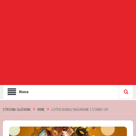
Menu
STRONA GŁÓWNA
INNE
LOTEK BANG2 NAGRANIE | STAND-UP