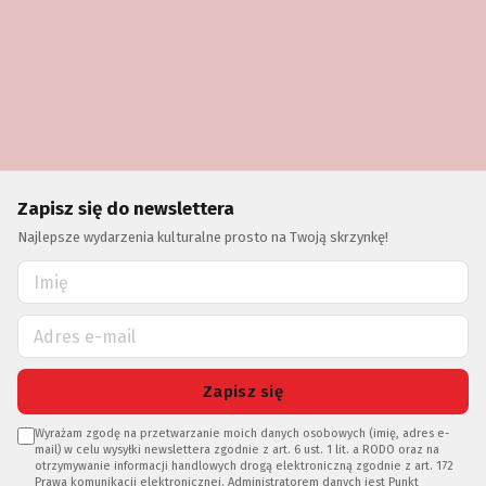
Zapisz się do newslettera
Najlepsze wydarzenia kulturalne prosto na Twoją skrzynkę!
Zapisz się
Wyrażam zgodę na przetwarzanie moich danych osobowych (imię, adres e-
mail) w celu wysyłki newslettera zgodnie z art. 6 ust. 1 lit. a RODO oraz na
otrzymywanie informacji handlowych drogą elektroniczną zgodnie z art. 172
Prawa komunikacji elektronicznej. Administratorem danych jest Punkt