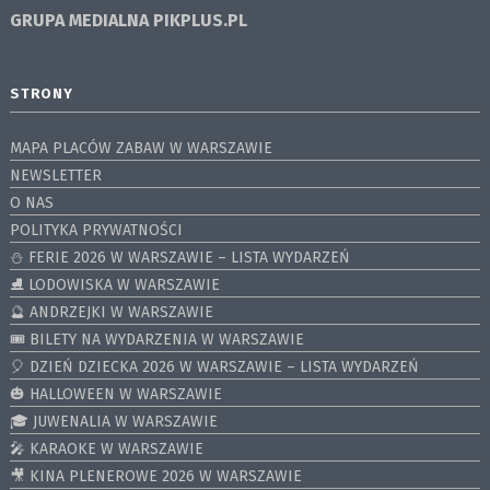
GRUPA MEDIALNA
PIKPLUS.PL
STRONY
MAPA PLACÓW ZABAW W WARSZAWIE
NEWSLETTER
O NAS
POLITYKA PRYWATNOŚCI
⛄️ FERIE 2026 W WARSZAWIE – LISTA WYDARZEŃ
⛸ LODOWISKA W WARSZAWIE
🔮 ANDRZEJKI W WARSZAWIE
🎟️ BILETY NA WYDARZENIA W WARSZAWIE
🎈 DZIEŃ DZIECKA 2026 W WARSZAWIE – LISTA WYDARZEŃ
🎃 HALLOWEEN W WARSZAWIE
🎓 JUWENALIA W WARSZAWIE
🎤 KARAOKE W WARSZAWIE
🎥 KINA PLENEROWE 2026 W WARSZAWIE