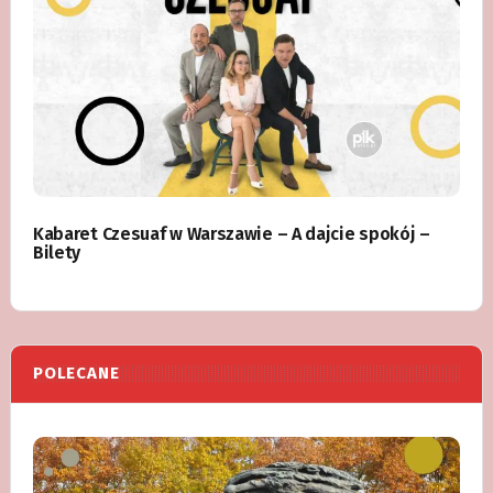
Kabaret Czesuaf w Warszawie – A dajcie spokój –
Bilety
POLECANE