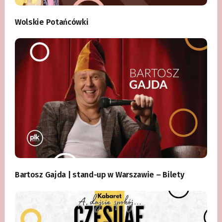
Wolskie Potańcówki
Bartosz Gajda | stand-up w Warszawie – Bilety