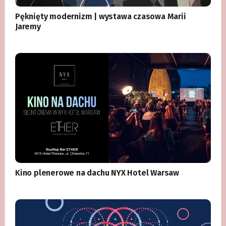
Pęknięty modernizm | wystawa czasowa Marii
Jaremy
Kino plenerowe na dachu NYX Hotel Warsaw