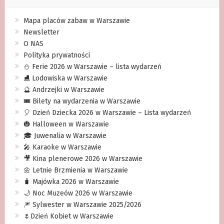
Mapa placów zabaw w Warszawie
Newsletter
O NAS
Polityka prywatności
⛄️ Ferie 2026 w Warszawie – lista wydarzeń
⛸ Lodowiska w Warszawie
🔮 Andrzejki w Warszawie
🎟️ Bilety na wydarzenia w Warszawie
🎈 Dzień Dziecka 2026 w Warszawie – Lista wydarzeń
🎃 Halloween w Warszawie
🎓 Juwenalia w Warszawie
🎤 Karaoke w Warszawie
🎥 Kina plenerowe 2026 w Warszawie
🌼 Letnie Brzmienia w Warszawie
🧳 Majówka 2026 w Warszawie
🌙 Noc Muzeów 2026 w Warszawie
🎆 Sylwester w Warszawie 2025/2026
🌷Dzień Kobiet w Warszawie