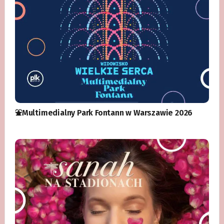
⛲️Multimedialny Park Fontann w Warszawie 2026