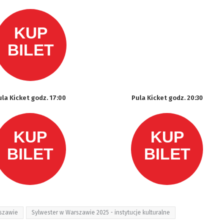
ula Kicket godz. 17:00
Pula Kicket godz. 20:30
szawie
Sylwester w Warszawie 2025 - instytucje kulturalne