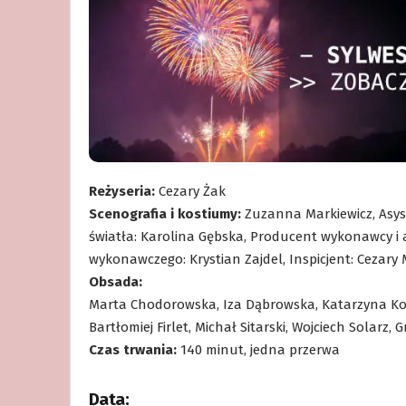
Reżyseria:
Cezary Żak
Scenografia i kostiumy:
Zuzanna Markiewicz, Asyst
światła: Karolina Gębska, Producent wykonawcy i 
wykonawczego: Krystian Zajdel, Inspicjent: Cezary 
Obsada:
Marta Chodorowska, Iza Dąbrowska, Katarzyna Koł
Bartłomiej Firlet, Michał Sitarski, Wojciech Solarz, 
Czas trwania:
140 minut, jedna przerwa
Data: