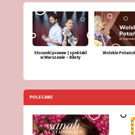
Stosunki prawne | spektakl
Wolskie Potańc
w Warszawie – Bilety
POLECANE