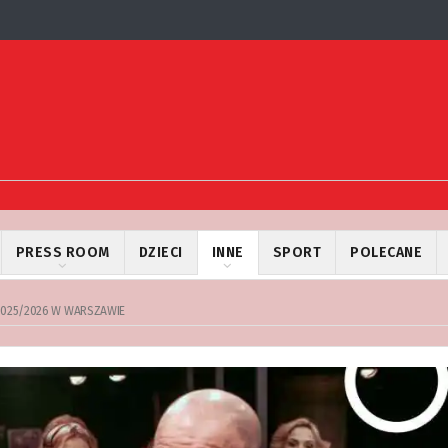
PRESS ROOM
DZIECI
INNE
SPORT
POLECANE
2025/2026 W WARSZAWIE