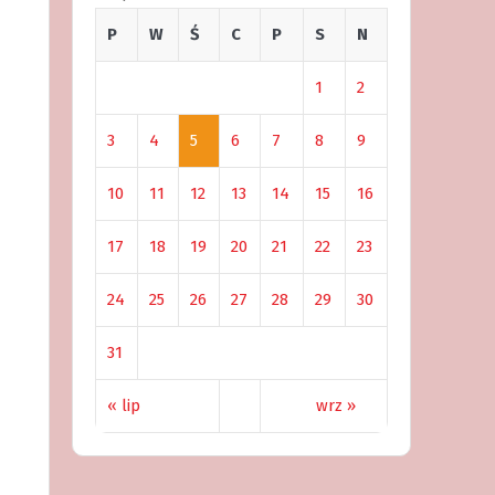
P
W
Ś
C
P
S
N
1
2
3
4
5
6
7
8
9
10
11
12
13
14
15
16
17
18
19
20
21
22
23
24
25
26
27
28
29
30
31
« lip
wrz »