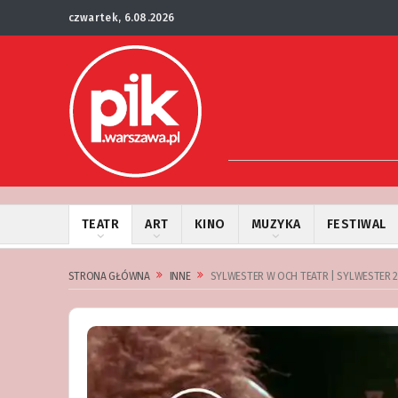
czwartek, 6.08.2026
TEATR
ART
KINO
MUZYKA
FESTIWAL
STRONA GŁÓWNA
INNE
SYLWESTER W OCH TEATR | SYLWESTER 