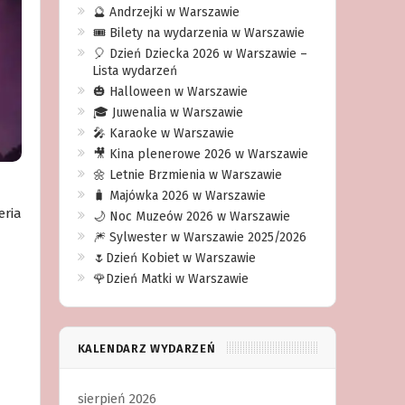
🔮 Andrzejki w Warszawie
🎟️ Bilety na wydarzenia w Warszawie
🎈 Dzień Dziecka 2026 w Warszawie –
Lista wydarzeń
🎃 Halloween w Warszawie
🎓 Juwenalia w Warszawie
🎤 Karaoke w Warszawie
🎥 Kina plenerowe 2026 w Warszawie
🌼 Letnie Brzmienia w Warszawie
🧳 Majówka 2026 w Warszawie
eria
🌙 Noc Muzeów 2026 w Warszawie
🎆 Sylwester w Warszawie 2025/2026
🌷Dzień Kobiet w Warszawie
🌹Dzień Matki w Warszawie
KALENDARZ WYDARZEŃ
sierpień 2026