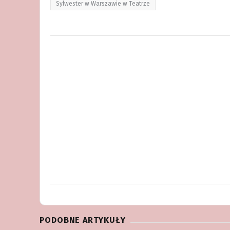
Sylwester w Warszawie w Teatrze
PODOBNE ARTYKUŁY