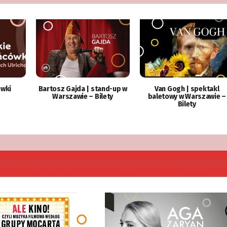
ówki
Bartosz Gajda | stand-up w
Van Gogh | spektakl
Warszawie – Bilety
baletowy w Warszawie –
Bilety