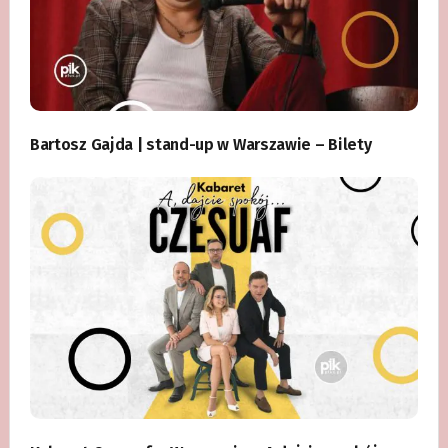
Bartosz Gajda | stand-up w Warszawie – Bilety