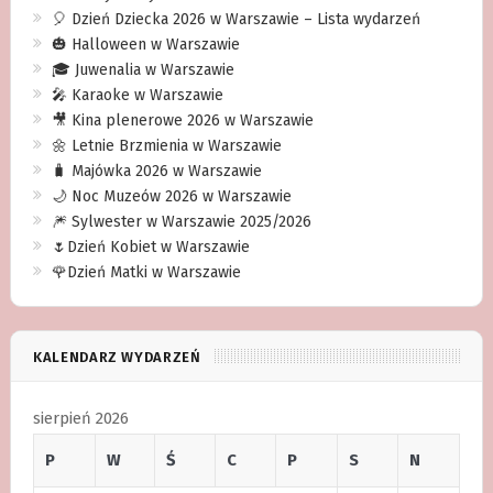
🎈 Dzień Dziecka 2026 w Warszawie – Lista wydarzeń
🎃 Halloween w Warszawie
🎓 Juwenalia w Warszawie
🎤 Karaoke w Warszawie
🎥 Kina plenerowe 2026 w Warszawie
🌼 Letnie Brzmienia w Warszawie
🧳 Majówka 2026 w Warszawie
🌙 Noc Muzeów 2026 w Warszawie
🎆 Sylwester w Warszawie 2025/2026
🌷Dzień Kobiet w Warszawie
🌹Dzień Matki w Warszawie
KALENDARZ WYDARZEŃ
sierpień 2026
P
W
Ś
C
P
S
N