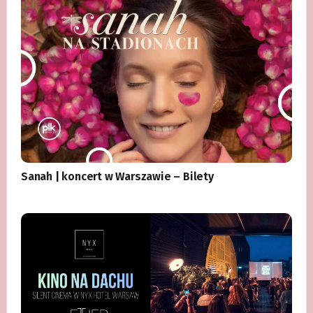
Sanah | koncert w Warszawie – Bilety