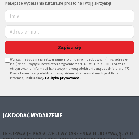
Najlepsze wydarzenia kulturalne prosto na Twoją skrzynkę!
Zapisz się
Wyrażam zgodę na przetwarzanie moich danych osobowych (imię, adres e-
mail) w celu wysyłki newslettera zgodnie z art. 6 ust. 1 lit. a RODO oraz na
otrzymywanie informacji handlowych drogą elektroniczną zgodnie z art. 172
Prawa komunikacji elektronicznej. Administratorem danych jest Punkt
Informacji Kulturalnej.
Polityka prywatności
.
JAK DODAĆ WYDARZENIE
INFORMACJE PRASOWE O WYDARZENIACH ODBYWAJĄCYCH