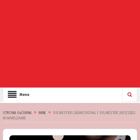
Menu
STRONA GŁÓWNA
INNE
SYLWESTER CASINO ROYAL | SYLWESTER 2021/2022
W WARSZAWIE