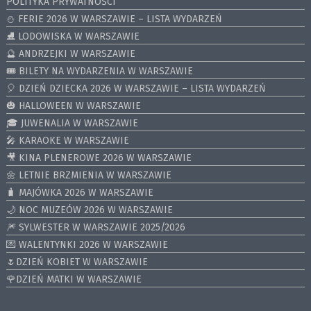
POLITYKA PRYWATNOŚCI
⛄️ FERIE 2026 W WARSZAWIE – LISTA WYDARZEŃ
⛸ LODOWISKA W WARSZAWIE
🔮 ANDRZEJKI W WARSZAWIE
🎟️ BILETY NA WYDARZENIA W WARSZAWIE
🎈 DZIEŃ DZIECKA 2026 W WARSZAWIE – LISTA WYDARZEŃ
🎃 HALLOWEEN W WARSZAWIE
🎓 JUWENALIA W WARSZAWIE
🎤 KARAOKE W WARSZAWIE
🎥 KINA PLENEROWE 2026 W WARSZAWIE
🌼 LETNIE BRZMIENIA W WARSZAWIE
🧳 MAJÓWKA 2026 W WARSZAWIE
🌙 NOC MUZEÓW 2026 W WARSZAWIE
🎆 SYLWESTER W WARSZAWIE 2025/2026
💌 WALENTYNKI 2026 W WARSZAWIE
🌷DZIEŃ KOBIET W WARSZAWIE
🌹DZIEŃ MATKI W WARSZAWIE