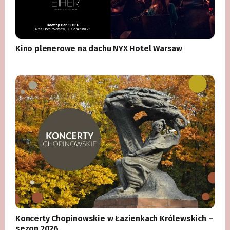
Kino plenerowe na dachu NYX Hotel Warsaw
Koncerty Chopinowskie w Łazienkach Królewskich –
sezon 2026