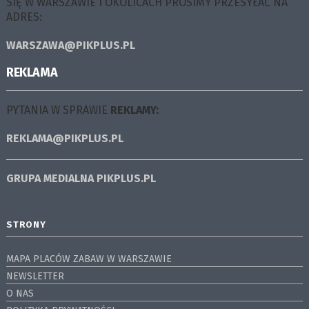
SIĘ W WARSZAWIE I OKOLICACH PROSIMY PRZESYŁAĆ NA
ADRES:
WARSZAWA@PIKPLUS.PL
REKLAMA
PYTANIA W SPRAWIE
REKLAMY:
REKLAMA@PIKPLUS.PL
GRUPA MEDIALNA
PIKPLUS.PL
STRONY
MAPA PLACÓW ZABAW W WARSZAWIE
NEWSLETTER
O NAS