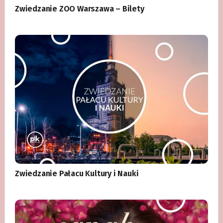
Zwiedzanie ZOO Warszawa – Bilety
Zwiedzanie Pałacu Kultury i Nauki