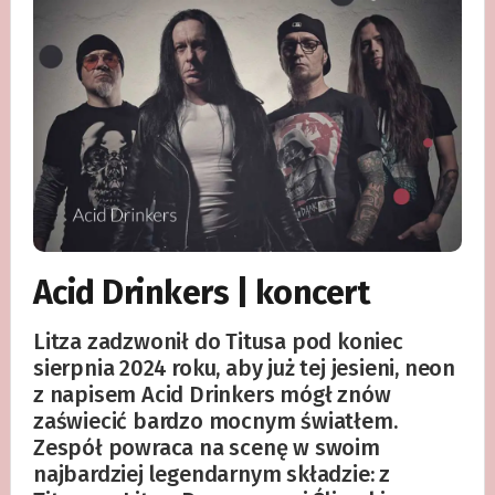
Acid Drinkers | koncert
Litza zadzwonił do Titusa pod koniec
sierpnia 2024 roku, aby już tej jesieni, neon
z napisem Acid Drinkers mógł znów
zaświecić bardzo mocnym światłem.
Zespół powraca na scenę w swoim
najbardziej legendarnym składzie: z