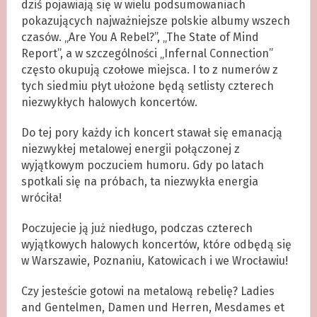
dziś pojawiają się w wielu podsumowaniach
pokazujących najważniejsze polskie albumy wszech
czasów. „Are You A Rebel?”, „The State of Mind
Report”, a w szczególności „Infernal Connection”
często okupują czołowe miejsca. I to z numerów z
tych siedmiu płyt ułożone będą setlisty czterech
niezwykłych halowych koncertów.
Do tej pory każdy ich koncert stawał się emanacją
niezwykłej metalowej energii połączonej z
wyjątkowym poczuciem humoru. Gdy po latach
spotkali się na próbach, ta niezwykła energia
wróciła!
Poczujecie ją już niedługo, podczas czterech
wyjątkowych halowych koncertów, które odbędą się
w Warszawie, Poznaniu, Katowicach i we Wrocławiu!
Czy jesteście gotowi na metalową rebelię? Ladies
and Gentelmen, Damen und Herren, Mesdames et