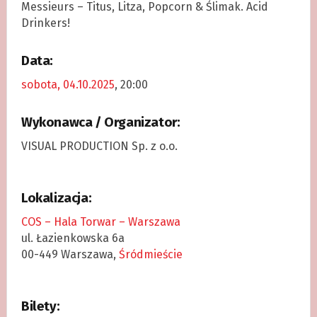
Messieurs – Titus, Litza, Popcorn & Ślimak. Acid
Drinkers!
Data:
sobota, 04.10.2025
, 20:00
Wykonawca / Organizator:
VISUAL PRODUCTION Sp. z o.o.
Lokalizacja:
COS – Hala Torwar – Warszawa
ul. Łazienkowska 6a
00-449 Warszawa,
Śródmieście
Bilety: