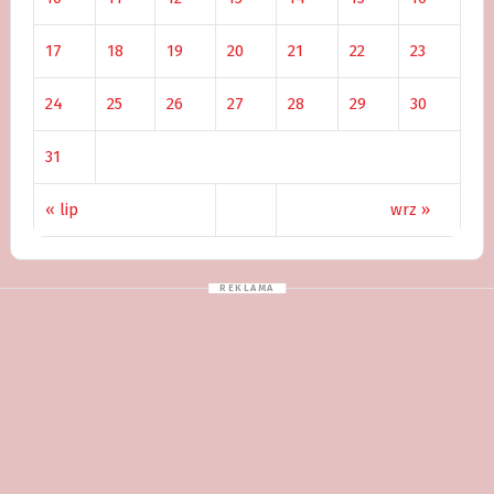
17
18
19
20
21
22
23
24
25
26
27
28
29
30
31
« lip
wrz »