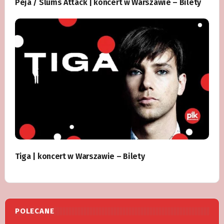
Peja / Slums Attack | koncert w Warszawie – Bilety
Tiga | koncert w Warszawie – Bilety
POLECANE