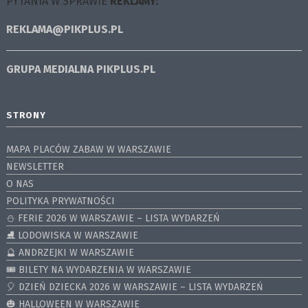
PYTANIA W SPRAWIE
REKLAMY:
REKLAMA@PIKPLUS.PL
GRUPA MEDIALNA
PIKPLUS.PL
STRONY
MAPA PLACÓW ZABAW W WARSZAWIE
NEWSLETTER
O NAS
POLITYKA PRYWATNOŚCI
⛄️ FERIE 2026 W WARSZAWIE – LISTA WYDARZEŃ
⛸ LODOWISKA W WARSZAWIE
🔮 ANDRZEJKI W WARSZAWIE
🎟️ BILETY NA WYDARZENIA W WARSZAWIE
🎈 DZIEŃ DZIECKA 2026 W WARSZAWIE – LISTA WYDARZEŃ
🎃 HALLOWEEN W WARSZAWIE