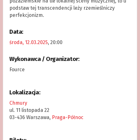
pozaziemskie na tle lokalnej sceny muzycznej, to u
podstaw tej transcendencji leży rzemieślniczy
perfekcjonizm.
Data:
środa, 12.03.2025
, 20:00
Wykonawca / Organizator:
Fource
Lokalizacja:
Chmury
ul. 11 listopada 22
03-436 Warszawa,
Praga-Północ