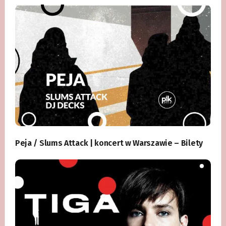
Peja / Slums Attack | koncert w Warszawie – Bilety