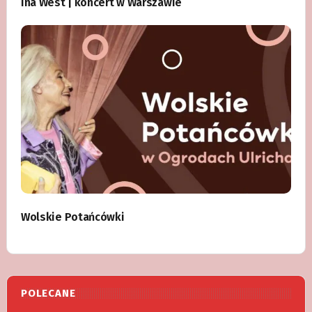
Ina West | koncert w Warszawie
Wolskie Potańcówki
POLECANE