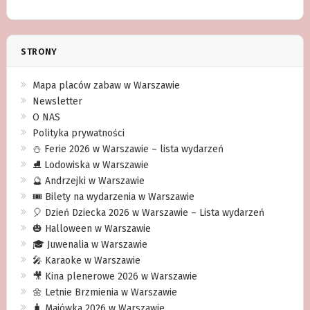
STRONY
Mapa placów zabaw w Warszawie
Newsletter
O NAS
Polityka prywatności
⛄️ Ferie 2026 w Warszawie – lista wydarzeń
⛸ Lodowiska w Warszawie
🔮 Andrzejki w Warszawie
🎟️ Bilety na wydarzenia w Warszawie
🎈 Dzień Dziecka 2026 w Warszawie – Lista wydarzeń
🎃 Halloween w Warszawie
🎓 Juwenalia w Warszawie
🎤 Karaoke w Warszawie
🎥 Kina plenerowe 2026 w Warszawie
🌼 Letnie Brzmienia w Warszawie
🧳 Majówka 2026 w Warszawie