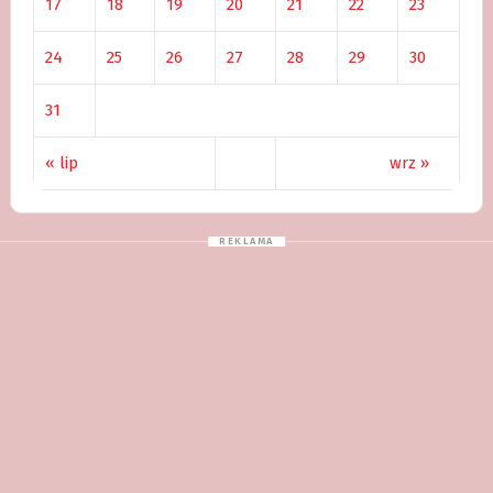
17
18
19
20
21
22
23
24
25
26
27
28
29
30
31
« lip
wrz »