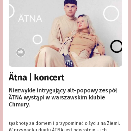
Ätna | koncert
Niezwykle intrygujący alt-popowy zespół
ÄTNA wystąpi w warszawskim klubie
Chmury.
tęsknotę za domem i przypominać o życiu na Ziemi.
W przypadku duetu ÄTNA jest odwrotnie – ich