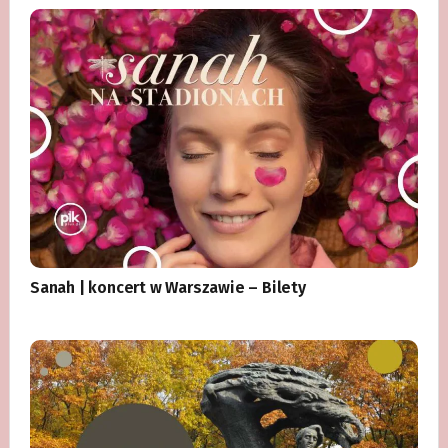
Sanah | koncert w Warszawie – Bilety