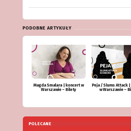
PODOBNE ARTYKUŁY
Magda Smalara | koncert w
Peja / Slums Attack |
Warszawie – Bilety
w Warszawie – Bi
POLECANE