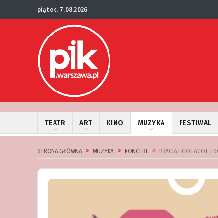
piątek, 7.08.2026
TEATR
ART
KINO
MUZYKA
FESTIWAL
STRONA GŁÓWNA
MUZYKA
KONCERT
BRACIA FIGO FAGOT | 