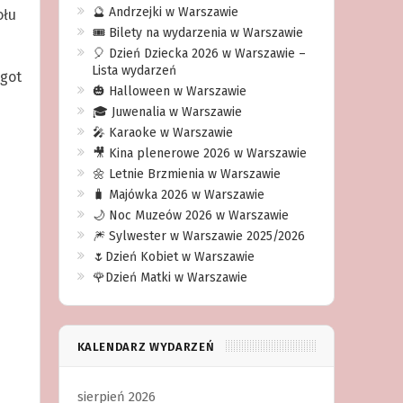
🔮 Andrzejki w Warszawie
ołu
🎟️ Bilety na wydarzenia w Warszawie
🎈 Dzień Dziecka 2026 w Warszawie –
Lista wydarzeń
agot
🎃 Halloween w Warszawie
🎓 Juwenalia w Warszawie
🎤 Karaoke w Warszawie
🎥 Kina plenerowe 2026 w Warszawie
🌼 Letnie Brzmienia w Warszawie
🧳 Majówka 2026 w Warszawie
🌙 Noc Muzeów 2026 w Warszawie
🎆 Sylwester w Warszawie 2025/2026
🌷Dzień Kobiet w Warszawie
🌹Dzień Matki w Warszawie
KALENDARZ WYDARZEŃ
sierpień 2026