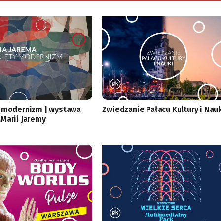
 modernizm | wystawa
Zwiedzanie Pałacu Kultury i Nau
Marii Jaremy