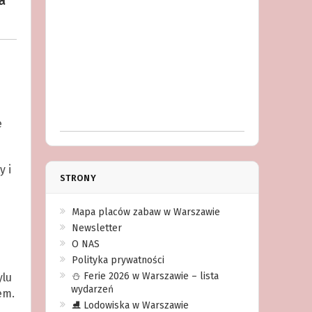
a
e
y i
STRONY
Mapa placów zabaw w Warszawie
Newsletter
O NAS
Polityka prywatności
⛄️ Ferie 2026 w Warszawie – lista
ylu
wydarzeń
em.
⛸ Lodowiska w Warszawie