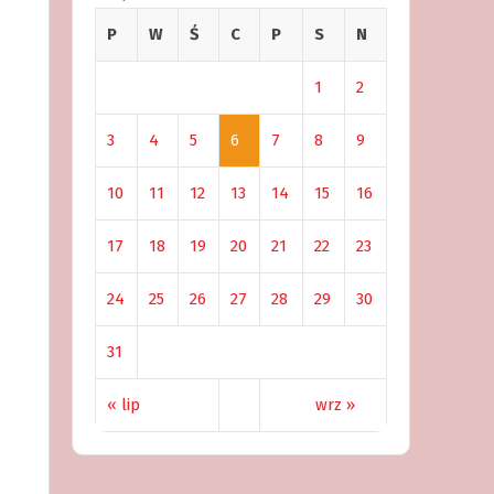
P
W
Ś
C
P
S
N
1
2
3
4
5
6
7
8
9
10
11
12
13
14
15
16
17
18
19
20
21
22
23
24
25
26
27
28
29
30
31
« lip
wrz »