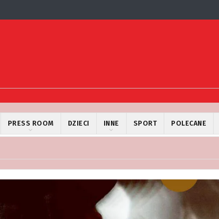
PRESS ROOM
DZIECI
INNE
SPORT
POLECANE