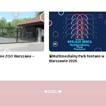
nie ZOO Warszawa –
⛲️Multimedialny Park Fontann w
Warszawie 2026