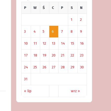
P
W
Ś
C
P
S
N
1
2
3
4
5
6
7
8
9
10
11
12
13
14
15
16
17
18
19
20
21
22
23
24
25
26
27
28
29
30
31
« lip
wrz »