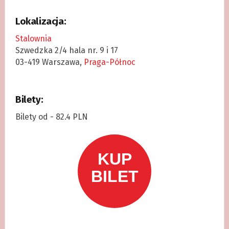
Lokalizacja:
Stalownia
Szwedzka 2/4 hala nr. 9 i 17
03-419 Warszawa,
Praga-Północ
Bilety:
Bilety od - 82.4 PLN