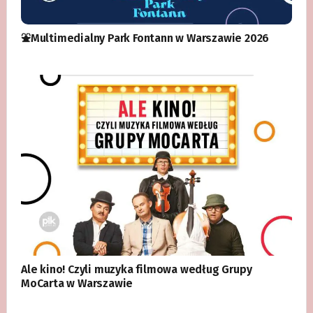
⛲️Multimedialny Park Fontann w Warszawie 2026
Ale kino! Czyli muzyka filmowa według Grupy
MoCarta w Warszawie