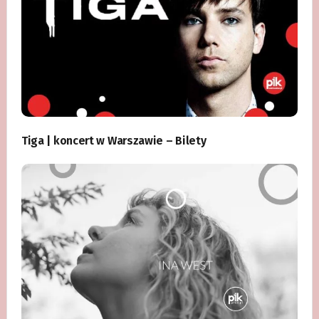
Tiga | koncert w Warszawie – Bilety