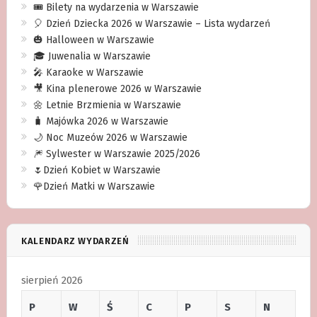
🎟️ Bilety na wydarzenia w Warszawie
🎈 Dzień Dziecka 2026 w Warszawie – Lista wydarzeń
🎃 Halloween w Warszawie
🎓 Juwenalia w Warszawie
🎤 Karaoke w Warszawie
🎥 Kina plenerowe 2026 w Warszawie
🌼 Letnie Brzmienia w Warszawie
🧳 Majówka 2026 w Warszawie
🌙 Noc Muzeów 2026 w Warszawie
🎆 Sylwester w Warszawie 2025/2026
🌷Dzień Kobiet w Warszawie
🌹Dzień Matki w Warszawie
KALENDARZ WYDARZEŃ
sierpień 2026
P
W
Ś
C
P
S
N