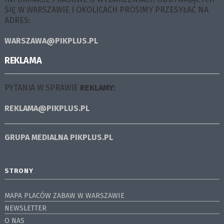
SIĘ W WARSZAWIE I OKOLICACH PROSIMY PRZESYŁAĆ NA
ADRES:
WARSZAWA@PIKPLUS.PL
REKLAMA
PYTANIA W SPRAWIE
REKLAMY:
REKLAMA@PIKPLUS.PL
GRUPA MEDIALNA
PIKPLUS.PL
STRONY
MAPA PLACÓW ZABAW W WARSZAWIE
NEWSLETTER
O NAS