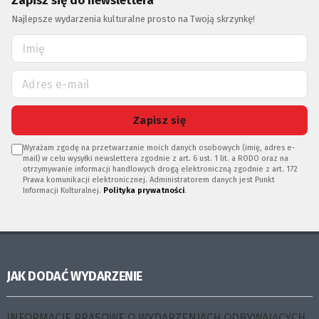
Zapisz się do newslettera
Najlepsze wydarzenia kulturalne prosto na Twoją skrzynkę!
Zapisz się
Wyrażam zgodę na przetwarzanie moich danych osobowych (imię, adres e-
mail) w celu wysyłki newslettera zgodnie z art. 6 ust. 1 lit. a RODO oraz na
otrzymywanie informacji handlowych drogą elektroniczną zgodnie z art. 172
Prawa komunikacji elektronicznej. Administratorem danych jest Punkt
Informacji Kulturalnej.
Polityka prywatności
.
JAK DODAĆ WYDARZENIE
INFORMACJE PRASOWE O WYDARZENIACH ODBYWAJĄCYCH