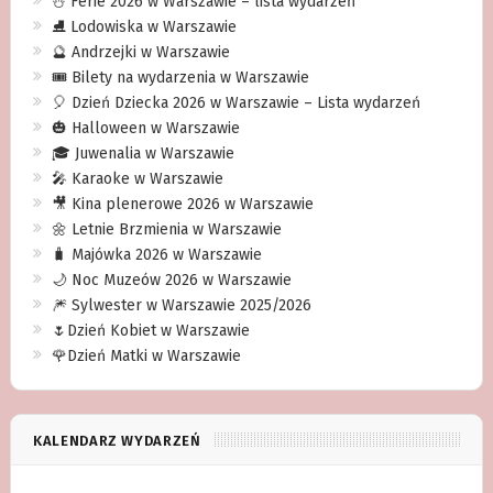
⛄️ Ferie 2026 w Warszawie – lista wydarzeń
⛸ Lodowiska w Warszawie
🔮 Andrzejki w Warszawie
🎟️ Bilety na wydarzenia w Warszawie
🎈 Dzień Dziecka 2026 w Warszawie – Lista wydarzeń
🎃 Halloween w Warszawie
🎓 Juwenalia w Warszawie
🎤 Karaoke w Warszawie
🎥 Kina plenerowe 2026 w Warszawie
🌼 Letnie Brzmienia w Warszawie
🧳 Majówka 2026 w Warszawie
🌙 Noc Muzeów 2026 w Warszawie
🎆 Sylwester w Warszawie 2025/2026
🌷Dzień Kobiet w Warszawie
🌹Dzień Matki w Warszawie
KALENDARZ WYDARZEŃ