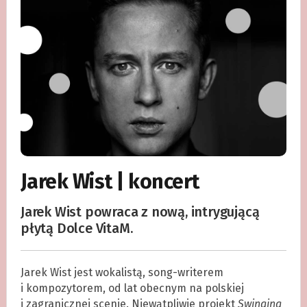
Jarek Wist | koncert
Jarek Wist powraca z nową, intrygującą
płytą Dolce VitaM.
Jarek Wist jest wokalistą, song-writerem
i kompozytorem, od lat obecnym na polskiej
i zagranicznej scenie. Niewątpliwie projekt
Swinging