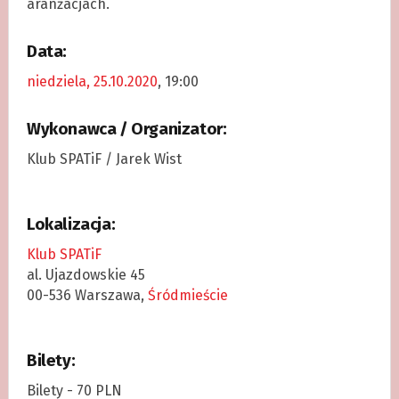
aranżacjach.
Data:
niedziela, 25.10.2020
, 19:00
Wykonawca / Organizator:
Klub SPATiF / Jarek Wist
Lokalizacja:
Klub SPATiF
al. Ujazdowskie 45
00-536 Warszawa,
Śródmieście
Bilety:
Bilety - 70 PLN