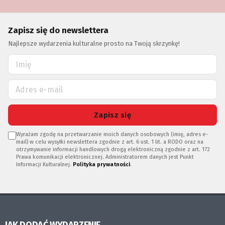
Zapisz się do newslettera
Najlepsze wydarzenia kulturalne prosto na Twoją skrzynkę!
Zapisz się
Wyrażam zgodę na przetwarzanie moich danych osobowych (imię, adres e-
mail) w celu wysyłki newslettera zgodnie z art. 6 ust. 1 lit. a RODO oraz na
otrzymywanie informacji handlowych drogą elektroniczną zgodnie z art. 172
Prawa komunikacji elektronicznej. Administratorem danych jest Punkt
Informacji Kulturalnej.
Polityka prywatności
.