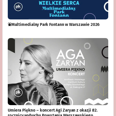
⛲️Multimedialny Park Fontann w Warszawie 2026
Umiera Piękno – koncert Agi Zaryan z okazji 82.
rocznicy wybuchu Powstania Warszawskiego