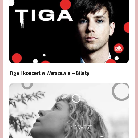
Tiga | koncert w Warszawie – Bilety