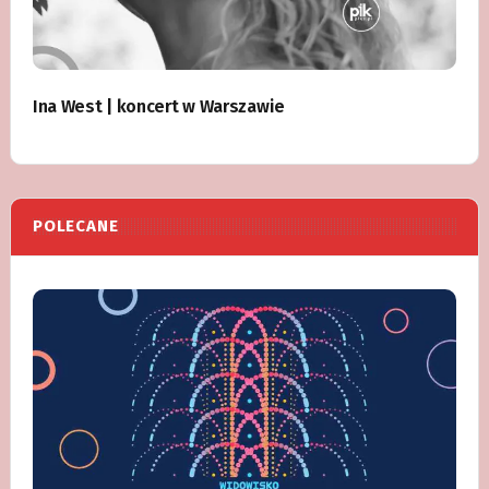
Ina West | koncert w Warszawie
POLECANE