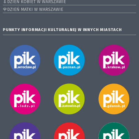
🌷DZIEŃ KOBIET W WARSZAWIE
🌹DZIEŃ MATKI W WARSZAWIE
PUNKTY INFORMACJI KULTURALNEJ W INNYCH MIASTACH