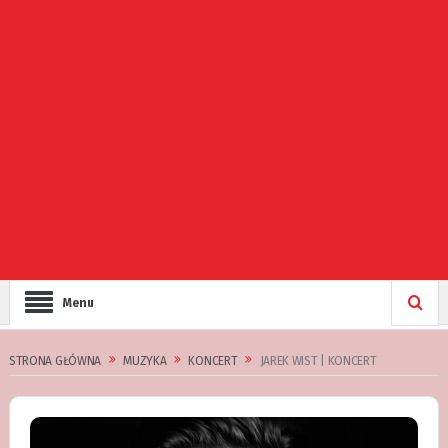
Menu
STRONA GŁÓWNA
MUZYKA
KONCERT
JAREK WIST | KONCERT