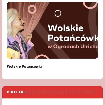
Wolskie Potańcówki
POLECANE