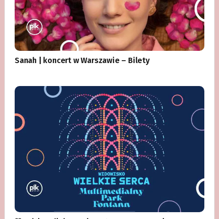
Sanah | koncert w Warszawie – Bilety