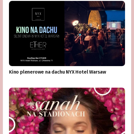
Kino plenerowe na dachu NYX Hotel Warsaw