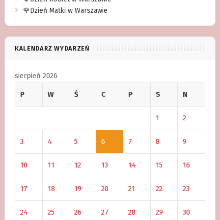
🌹Dzień Matki w Warszawie
KALENDARZ WYDARZEŃ
sierpień 2026
P
W
Ś
C
P
S
N
1
2
3
4
5
6
7
8
9
10
11
12
13
14
15
16
17
18
19
20
21
22
23
24
25
26
27
28
29
30