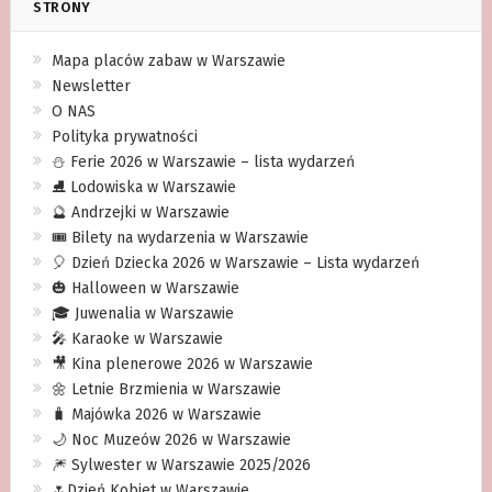
STRONY
Mapa placów zabaw w Warszawie
Newsletter
O NAS
Polityka prywatności
⛄️ Ferie 2026 w Warszawie – lista wydarzeń
⛸ Lodowiska w Warszawie
🔮 Andrzejki w Warszawie
🎟️ Bilety na wydarzenia w Warszawie
🎈 Dzień Dziecka 2026 w Warszawie – Lista wydarzeń
🎃 Halloween w Warszawie
🎓 Juwenalia w Warszawie
🎤 Karaoke w Warszawie
🎥 Kina plenerowe 2026 w Warszawie
🌼 Letnie Brzmienia w Warszawie
🧳 Majówka 2026 w Warszawie
🌙 Noc Muzeów 2026 w Warszawie
🎆 Sylwester w Warszawie 2025/2026
🌷Dzień Kobiet w Warszawie