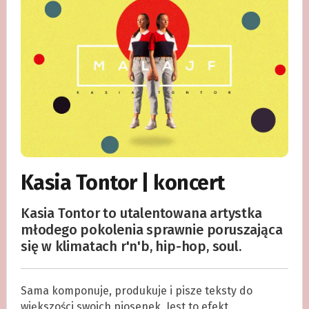
Kasia Tontor | koncert
Kasia Tontor to utalentowana artystka
młodego pokolenia sprawnie poruszająca
się w klimatach r'n'b, hip-hop, soul.
Sama komponuje, produkuje i pisze teksty do
większości swoich piosenek. Jest to efekt