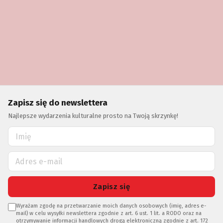
Zapisz się do newslettera
Najlepsze wydarzenia kulturalne prosto na Twoją skrzynkę!
Zapisz się
Wyrażam zgodę na przetwarzanie moich danych osobowych (imię, adres e-
mail) w celu wysyłki newslettera zgodnie z art. 6 ust. 1 lit. a RODO oraz na
otrzymywanie informacji handlowych drogą elektroniczną zgodnie z art. 172