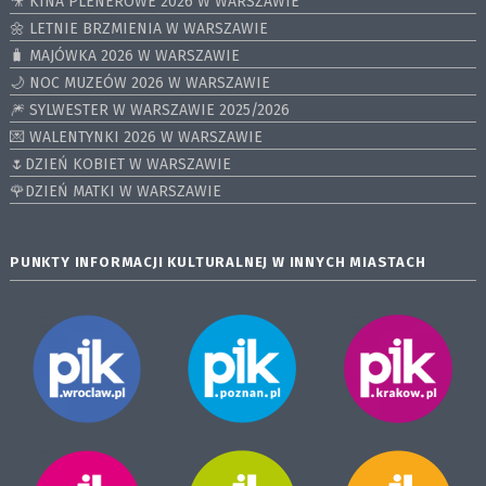
🎥 KINA PLENEROWE 2026 W WARSZAWIE
🌼 LETNIE BRZMIENIA W WARSZAWIE
🧳 MAJÓWKA 2026 W WARSZAWIE
🌙 NOC MUZEÓW 2026 W WARSZAWIE
🎆 SYLWESTER W WARSZAWIE 2025/2026
💌 WALENTYNKI 2026 W WARSZAWIE
🌷DZIEŃ KOBIET W WARSZAWIE
🌹DZIEŃ MATKI W WARSZAWIE
PUNKTY INFORMACJI KULTURALNEJ W INNYCH MIASTACH