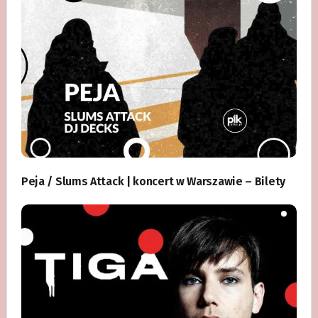
Peja / Slums Attack | koncert w Warszawie – Bilety