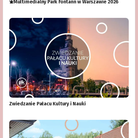
⛲️Multimedialny Park Fontann w Warszawie 2026
Zwiedzanie Pałacu Kultury i Nauki