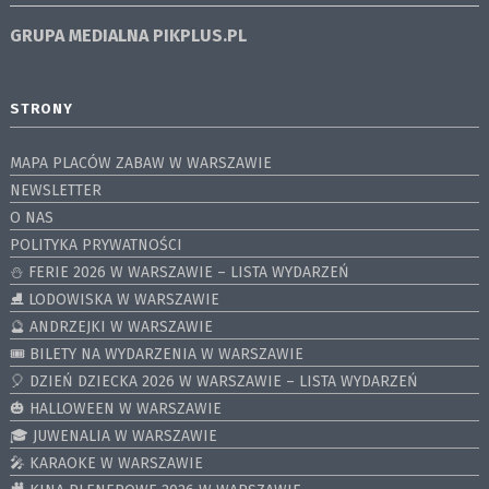
GRUPA MEDIALNA
PIKPLUS.PL
STRONY
MAPA PLACÓW ZABAW W WARSZAWIE
NEWSLETTER
O NAS
POLITYKA PRYWATNOŚCI
⛄️ FERIE 2026 W WARSZAWIE – LISTA WYDARZEŃ
⛸ LODOWISKA W WARSZAWIE
🔮 ANDRZEJKI W WARSZAWIE
🎟️ BILETY NA WYDARZENIA W WARSZAWIE
🎈 DZIEŃ DZIECKA 2026 W WARSZAWIE – LISTA WYDARZEŃ
🎃 HALLOWEEN W WARSZAWIE
🎓 JUWENALIA W WARSZAWIE
🎤 KARAOKE W WARSZAWIE