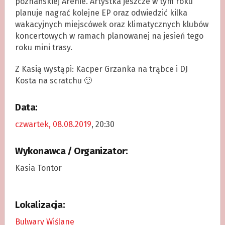
poznańskiej Arenie. Artystka jeszcze w tym roku
planuje nagrać kolejne EP oraz odwiedzić kilka
wakacyjnych miejscówek oraz klimatycznych klubów
koncertowych w ramach planowanej na jesień tego
roku mini trasy.
Z Kasią wystąpi: Kacper Grzanka na trąbce i DJ
Kosta na scratchu 🙂
Data:
czwartek, 08.08.2019
, 20:30
Wykonawca / Organizator:
Kasia Tontor
Lokalizacja:
Bulwary Wiślane