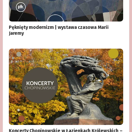
Pęknięty modernizm | wystawa czasowa Marii
Jaremy
Koncerty Chopinowskie w Łazienkach Królewskich –