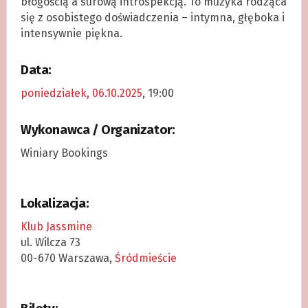
błogością a surową introspekcją. To muzyka rodząca
się z osobistego doświadczenia – intymna, głęboka i
intensywnie piękna.
Data:
poniedziałek, 06.10.2025
, 19:00
Wykonawca / Organizator:
Winiary Bookings
Lokalizacja:
Klub Jassmine
ul. Wilcza 73
00-670 Warszawa,
Śródmieście