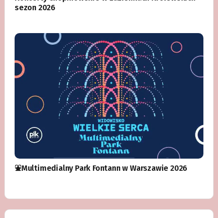
sezon 2026
⛲️Multimedialny Park Fontann w Warszawie 2026