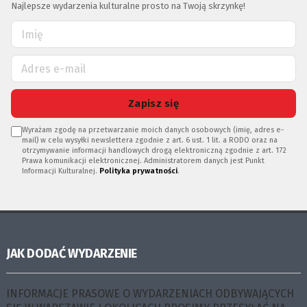
Najlepsze wydarzenia kulturalne prosto na Twoją skrzynkę!
Zapisz się
Wyrażam zgodę na przetwarzanie moich danych osobowych (imię, adres e-
mail) w celu wysyłki newslettera zgodnie z art. 6 ust. 1 lit. a RODO oraz na
otrzymywanie informacji handlowych drogą elektroniczną zgodnie z art. 172
Prawa komunikacji elektronicznej. Administratorem danych jest Punkt
Informacji Kulturalnej.
Polityka prywatności
.
JAK DODAĆ WYDARZENIE
INFORMACJE PRASOWE O WYDARZENIACH ODBYWAJĄCYCH