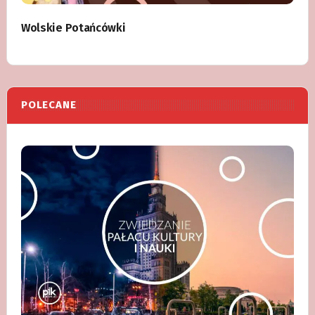
Wolskie Potańcówki
POLECANE