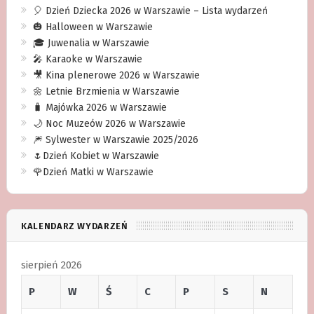
🎈 Dzień Dziecka 2026 w Warszawie – Lista wydarzeń
🎃 Halloween w Warszawie
🎓 Juwenalia w Warszawie
🎤 Karaoke w Warszawie
🎥 Kina plenerowe 2026 w Warszawie
🌼 Letnie Brzmienia w Warszawie
🧳 Majówka 2026 w Warszawie
🌙 Noc Muzeów 2026 w Warszawie
🎆 Sylwester w Warszawie 2025/2026
🌷Dzień Kobiet w Warszawie
🌹Dzień Matki w Warszawie
KALENDARZ WYDARZEŃ
sierpień 2026
P
W
Ś
C
P
S
N