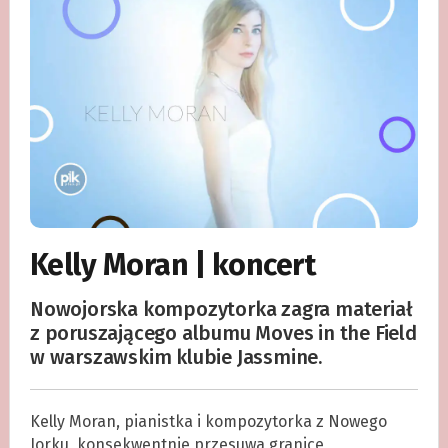
Kelly Moran | koncert
Nowojorska kompozytorka zagra materiał
z poruszającego albumu Moves in the Field
w warszawskim klubie Jassmine.
Kelly Moran, pianistka i kompozytorka z Nowego
Jorku, konsekwentnie przesuwa granice