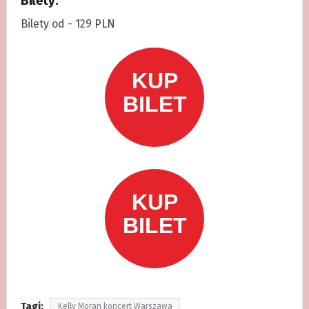
Bilety:
Bilety od - 129 PLN
Tagi:
Kelly Moran koncert Warszawa