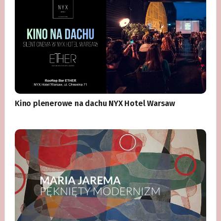
Kino plenerowe na dachu NYX Hotel Warsaw