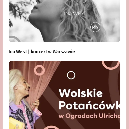
Ina West | koncert w Warszawie