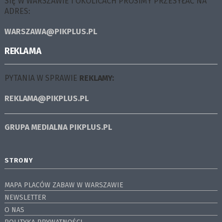
SIĘ W WARSZAWIE I OKOLICACH PROSIMY PRZESYŁAĆ NA
ADRES:
WARSZAWA@PIKPLUS.PL
REKLAMA
PYTANIA W SPRAWIE
REKLAMY:
REKLAMA@PIKPLUS.PL
GRUPA MEDIALNA
PIKPLUS.PL
STRONY
MAPA PLACÓW ZABAW W WARSZAWIE
NEWSLETTER
O NAS